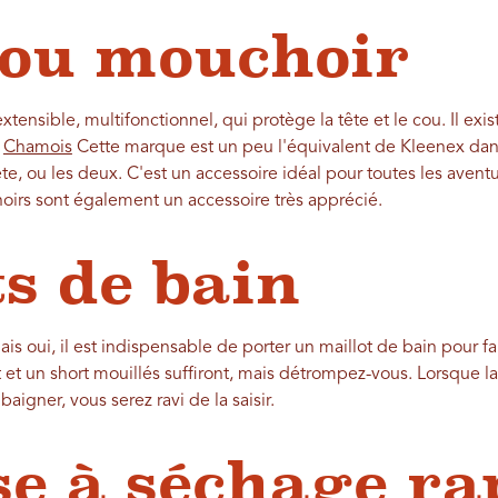
 ou mouchoir
extensible, multifonctionnel, qui protège la tête et le cou. Il 
.
Chamois
Cette marque est un peu l'équivalent de Kleenex dans
ête, ou les deux. C'est un accessoire idéal pour toutes les aventu
hoirs sont également un accessoire très apprécié.
ts de bain
ais oui, il est indispensable de porter un maillot de bain pour f
t et un short mouillés suffiront, mais détrompez-vous. Lorsque 
aigner, vous serez ravi de la saisir.
e à séchage ra