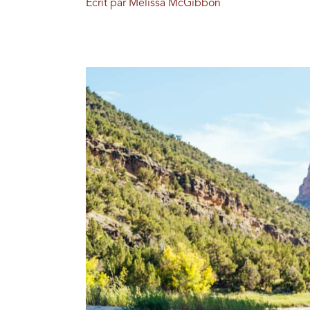
Écrit par Melissa McGibbon