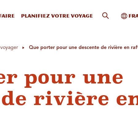
Recherche s
Bascu
faire
Planifiez votre voyage
Fr
à voyager
Que porter pour une descente de rivière en raf
er pour une
de rivière e