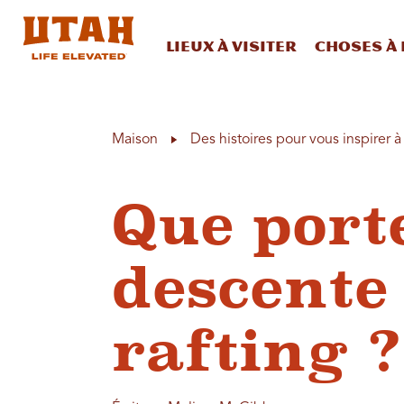
Lieux à visiter
Choses à 
Skip to content
Maison
Des histoires pour vous inspirer 
Que port
descente 
rafting ?