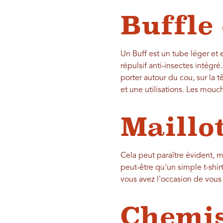
Buffle
Un Buff est un tube léger et 
répulsif anti-insectes intégré
porter autour du cou, sur la t
et une utilisations. Les mouc
Maillo
Cela peut paraître évident, m
peut-être qu'un simple t-shir
vous avez l'occasion de vous b
Chemis