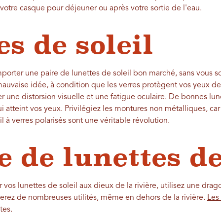
 votre casque pour déjeuner ou après votre sortie de l'eau.
s de soleil
mporter une paire de lunettes de soleil bon marché, sans vous s
auvaise idée, à condition que les verres protègent vos yeux des
r une distorsion visuelle et une fatigue oculaire. De bonnes lun
i atteint vos yeux. Privilégiez les montures non métalliques, car
il à verres polarisés sont une véritable révolution.
 de lunettes de
r vos lunettes de soleil aux dieux de la rivière, utilisez une drag
verez de nombreuses utilités, même en dehors de la rivière.
Les
tes.