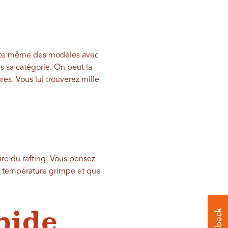
existe même des modèles avec
 sa catégorie. On peut la
res. Vous lui trouverez mille
aire du rafting. Vous pensez
la température grimpe et que
pide