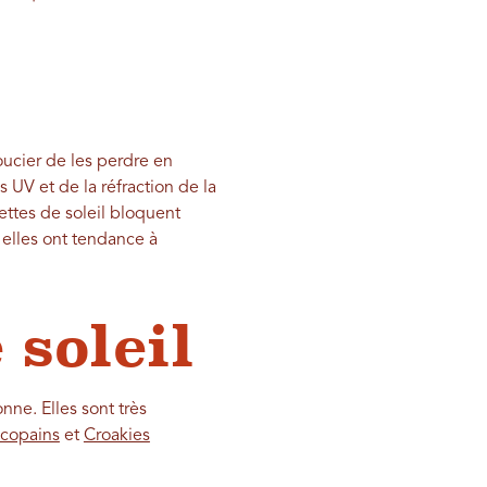
oucier de les perdre en
 UV et de la réfraction de la
ettes de soleil bloquent
 elles ont tendance à
 soleil
onne. Elles sont très
 copains
et
Croakies