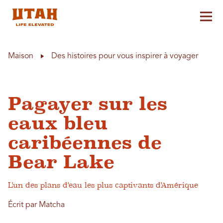
Aff
Skip to content
Maison
Des histoires pour vous inspirer à voyager
Pagayer sur les
eaux bleu
caribéennes de
Bear Lake
L'un des plans d'eau les plus captivants d'Amérique
Écrit par Matcha