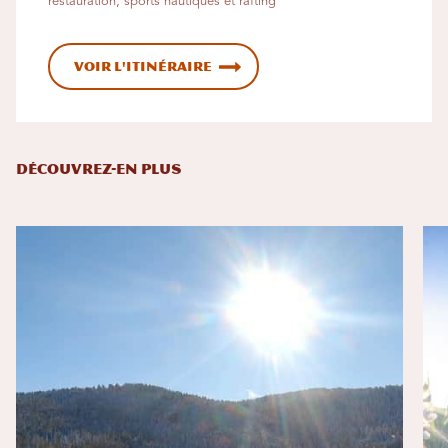
restauration, sports nautiques et rafting
Voir l'itinéraire
DÉCOUVREZ-EN PLUS