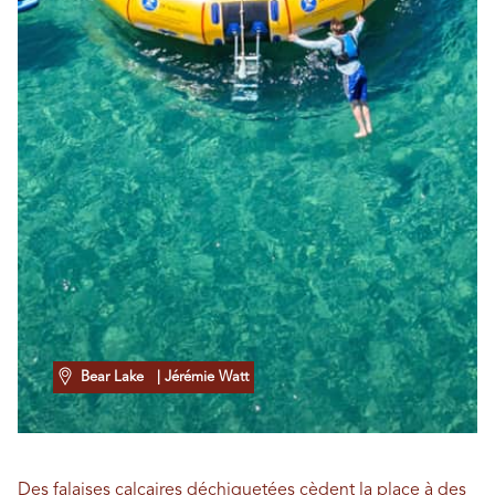
Bear Lake
| Jérémie Watt
Des falaises calcaires déchiquetées cèdent la place à des