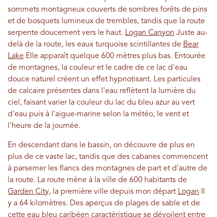
sommets montagneux couverts de sombres forêts de pins
et de bosquets lumineux de trembles, tandis que la route
serpente doucement vers le haut.
Logan Canyon
Juste au-
delà de la route, les eaux turquoise scintillantes de
Bear
Lake
Elle apparaît quelque 600 mètres plus bas. Entourée
de montagnes, la couleur et le cadre de ce lac d'eau
douce naturel créent un effet hypnotisant. Les particules
de calcaire présentes dans l'eau reflètent la lumière du
ciel, faisant varier la couleur du lac du bleu azur au vert
d'eau puis à l'aigue-marine selon la météo, le vent et
l'heure de la journée.
En descendant dans le bassin, on découvre de plus en
plus de ce vaste lac, tandis que des cabanes commencent
à parsemer les flancs des montagnes de part et d'autre de
la route. La route mène à la ville de 600 habitants de
Garden City,
la première ville depuis mon départ
Logan
Il
y a 64 kilomètres. Des aperçus de plages de sable et de
cette eau bleu caribéen caractéristique se dévoilent entre