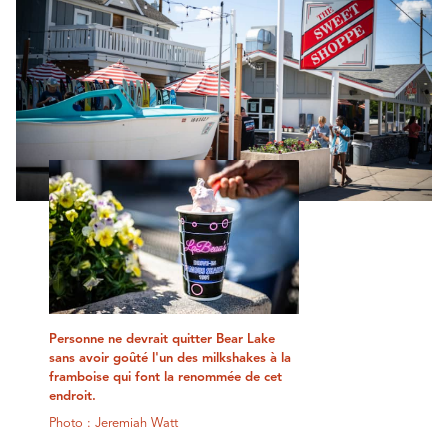
Personne ne devrait quitter Bear Lake
sans avoir goûté l'un des milkshakes à la
framboise qui font la renommée de cet
endroit.
Photo : Jeremiah Watt