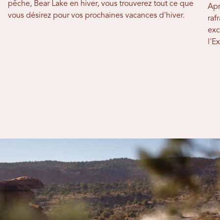
pêche, Bear Lake en hiver, vous trouverez tout ce que
Apr
vous désirez pour vos prochaines vacances d'hiver.
raf
exc
l'E