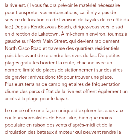
la rive est. (Il vous faudra prévoir le matériel nécessaire
pour transporter vos embarcations, car il n'y a pas de
service de location ou de livraison de kayaks de ce côté du
lac.) Depuis Rendezvous Beach, dirigez-vous vers le sud
en direction de Laketown. À mi-chemin environ, tournez à
gauche sur North Main Street, qui devient rapidement
North Cisco Road et traverse des quartiers résidentiels
paisibles avant de rejoindre les rives du lac. De petites
plages gratuites bordent la route, chacune avec un
nombre limité de places de stationnement sur des aires
de gravier ; arrivez donc tôt pour trouver une place.
Plusieurs terrains de camping et aires de fréquentation
diurne des parcs d'État de la rive est offrent également un
accès à la plage pour le kayak.
Le canoë offre une façon unique d'explorer les eaux aux
couleurs surréalistes de Bear Lake, bien que moins
populaire en raison des vents d'après-midi et de la
circulation des bateaux à moteur qui peuvent rendre la