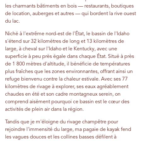
les charmants bâtiments en bois — restaurants, boutiques
de location, auberges et autres — qui bordent la rive ouest
du lac.
Niché à l'extrême nord-est de l'État, le bassin de l'Idaho
s'étend sur 32 kilomètres de long et 13 kilomètres de
large, à cheval sur l'Idaho et le Kentucky, avec une
superficie à peu près égale dans chaque État. Situé à près
de 1 800 mètres d'altitude, il bénéficie de températures
plus fraîches que les zones environnantes, offrant ainsi un
refuge bienvenu contre la chaleur estivale. Avec ses 77
kilomètres de rivage à explorer, ses eaux agréablement
chaudes en été et son cadre montagneux serein, on
comprend aisément pourquoi ce bassin est le cœur des
activités de plein air dans la région.
Tandis que je m'éloigne du rivage champêtre pour
rejoindre l'immensité du large, ma pagaie de kayak fend
les vagues douces et les collines basses défilent à