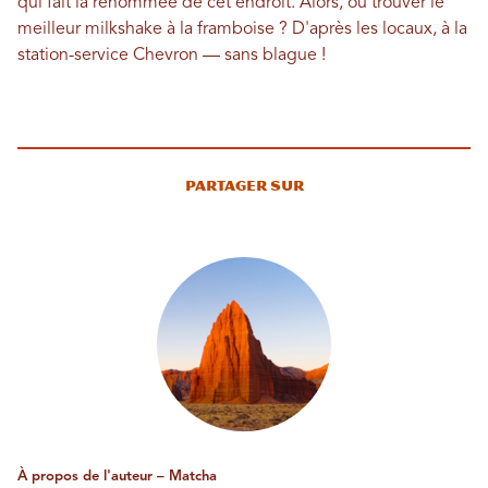
qui fait la renommée de cet endroit. Alors, où trouver le
meilleur milkshake à la framboise ? D'après les locaux, à la
station-service Chevron — sans blague !
Partager sur
À propos de l'auteur – Matcha