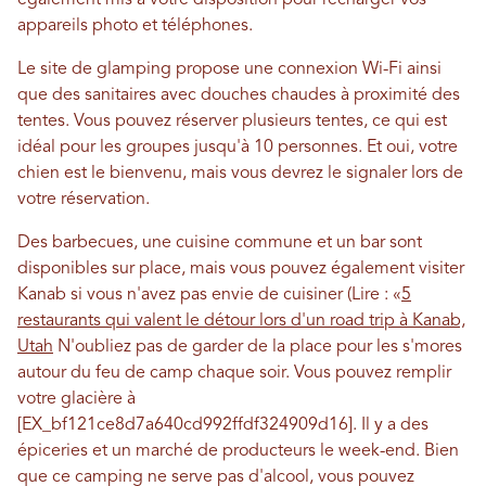
appareils photo et téléphones.
Le site de glamping propose une connexion Wi-Fi ainsi
que des sanitaires avec douches chaudes à proximité des
tentes. Vous pouvez réserver plusieurs tentes, ce qui est
idéal pour les groupes jusqu'à 10 personnes. Et oui, votre
chien est le bienvenu, mais vous devrez le signaler lors de
votre réservation.
Des barbecues, une cuisine commune et un bar sont
disponibles sur place, mais vous pouvez également visiter
Kanab si vous n'avez pas envie de cuisiner (Lire : «
5
restaurants qui valent le détour lors d'un road trip à Kanab,
Utah
N'oubliez pas de garder de la place pour les s'mores
autour du feu de camp chaque soir. Vous pouvez remplir
votre glacière à
[EX_bf121ce8d7a640cd992ffdf324909d16]. Il y a des
épiceries et un marché de producteurs le week-end. Bien
que ce camping ne serve pas d'alcool, vous pouvez