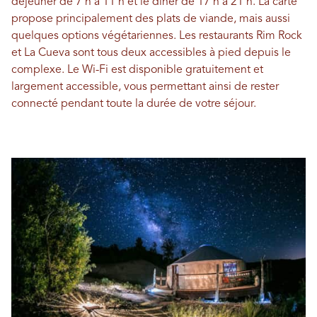
déjeuner de 7 h à 11 h et le dîner de 17 h à 21 h. La carte
propose principalement des plats de viande, mais aussi
quelques options végétariennes. Les restaurants Rim Rock
et La Cueva sont tous deux accessibles à pied depuis le
complexe. Le Wi-Fi est disponible gratuitement et
largement accessible, vous permettant ainsi de rester
connecté pendant toute la durée de votre séjour.