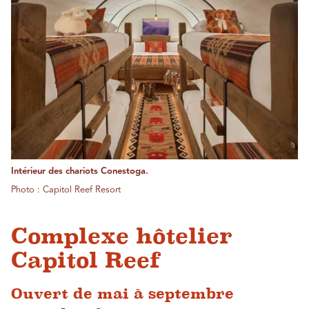
Intérieur des chariots Conestoga.
Photo : Capitol Reef Resort
Complexe hôtelier
Capitol Reef
Ouvert de mai à septembre