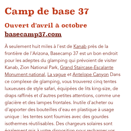
Camp de base 37
Ouvert d'avril à octobre
basecamp37.com
À seulement huit miles à l'est de
Kanab
près de la
frontière de l'Arizona, Basecamp 37 est un bon endroit
pour les adeptes du glamping qui prévoient de visiter
Kanab, Zion National Park,
Grand Staircase-Escalante
Monument national
,
La vague
et
Antelope Canyon
Dans
ce complexe de glamping, vous trouverez cinq tentes
luxueuses de style safari, équipées de lits king-size, de
draps raffinés et d'autres petites attentions, comme une
glacière et des lampes frontales. Inutile d'acheter ou
d'apporter des bouteilles d'eau en plastique à usage
unique : les tentes sont fournies avec des gourdes
isothermes réutilisables. Des chargeurs solaires sont
également mis à votre disposition pour recharger vos