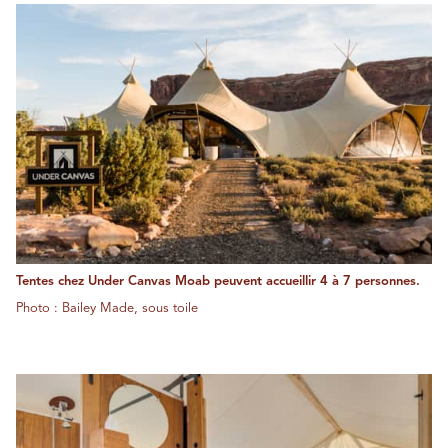
Tentes chez Under Canvas Moab peuvent accueillir 4 à 7 personnes.
Photo : Bailey Made, sous toile