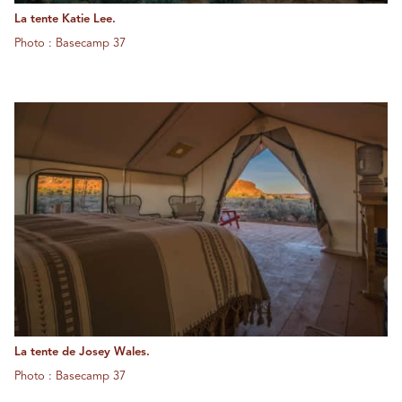
La tente Katie Lee.
Photo : Basecamp 37
La tente de Josey Wales.
Photo : Basecamp 37