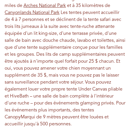
miles de
Arches National Park
et à 35 kilomètres de
Canyonlands National Park
Les tentes peuvent accueillir
de 4 à 7 personnes et se déclinent de la tente safari avec
trois lits jumeaux à la suite avec tente-ruche attenante
équipée d'un lit king-size, d'une terrasse privée, d'une
salle de bain avec douche chaude, lavabo et toilettes, ainsi
que d'une tente supplémentaire conçue pour les familles
et les groupes. Des lits de camp supplémentaires peuvent
être ajoutés à n'importe quel forfait pour 25 $ chacun. Et
oui, vous pouvez amener votre chien moyennant un
supplément de 35 $, mais vous ne pouvez pas le laisser
sans surveillance pendant votre séjour. Vous pouvez
également louer votre propre tente Under Canvas pliable
et HiveBath – une salle de bain complète à l'intérieur
d'une ruche – pour des événements glamping privés. Pour
les événements plus importants, des tentes
CanopyMarqui de 9 mètres peuvent être louées et
accueillir jusqu'à 500 personnes.