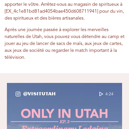
apporter le vôtre. Arrêtez-vous au magasin de spiritueux à
[EX_4c1e81bd81ad4054bae450d608711941] pour du vin,
des spiritueux et des bières artisanales.
Après une journée passée à explorer les merveilles
naturelles de Utah, vous pouvez vous détendre au camp et
jouer au jeu de lancer de sacs de maïs, aux jeux de cartes,
aux jeux de société ou regarder le match important à la
télévision.
@VisitUtah
4:24