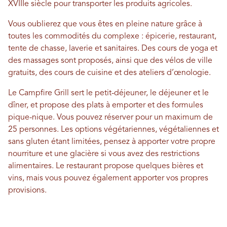
XVIIIe siècle pour transporter les produits agricoles.
Vous oublierez que vous êtes en pleine nature grâce à
toutes les commodités du complexe : épicerie, restaurant,
tente de chasse, laverie et sanitaires. Des cours de yoga et
des massages sont proposés, ainsi que des vélos de ville
gratuits, des cours de cuisine et des ateliers d’œnologie.
Le Campfire Grill sert le petit-déjeuner, le déjeuner et le
dîner, et propose des plats à emporter et des formules
pique-nique. Vous pouvez réserver pour un maximum de
25 personnes. Les options végétariennes, végétaliennes et
sans gluten étant limitées, pensez à apporter votre propre
nourriture et une glacière si vous avez des restrictions
alimentaires. Le restaurant propose quelques bières et
vins, mais vous pouvez également apporter vos propres
provisions.