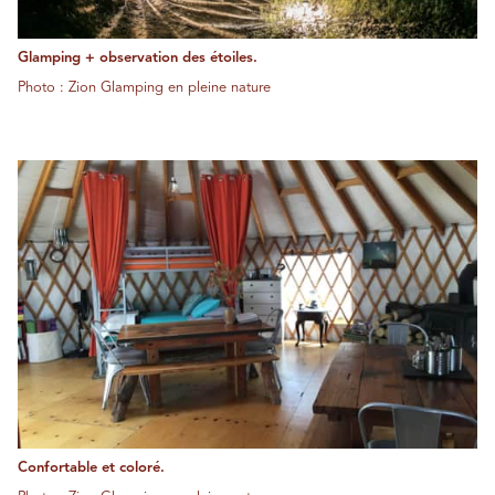
Glamping + observation des étoiles.
Photo : Zion Glamping en pleine nature
Confortable et coloré.