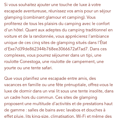
Si vous souhaitez ajouter une touche de luxe à votre
escapade aventureuse, réunissez vos amis pour un séjour
glamping (combinant glamour et camping). Vous
profiterez de tous les plaisirs du camping avec le confort
d'un hôtel. Quant aux adeptes du camping traditionnel en
voiture et de la randonnée, vous apprécierez l'ambiance
unique de ces cinq sites de glamping situés dans l'État
d'Exe7d39de862344b768ee3066672af7ad7. Dans ces
complexes, vous pourrez séjourner dans un tipi, une
roulotte Conestoga, une roulotte de campement, une
yourte ou une tente safari.
Que vous planifiez une escapade entre amis, des
vacances en famille ou une fête prénuptiale, offrez-vous le
luxe de dormir dans un vrai lit sous une tente insolite, dans
un cadre hors du commun. Ces sites de glamping
proposent une multitude d'activités et de prestations haut
de gamme : salles de bains avec lavabos et douches à
effet pluie, lits king-size, climatisation, Wi-Fi et même des