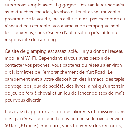
superposé simple avec lit gigogne. Des sanitaires séparés
avec douches chaudes, lavabos et toilettes se trouvent à
proximité de la yourte, mais celle-ci n'est pas raccordée au
réseau d'eau courante. Vos animaux de compagnie sont
les bienvenus, sous réserve d'autorisation préalable du
responsable du camping.
Ce site de glamping est assez isolé, il n'y a donc ni réseau
mobile ni Wi-Fi. Cependant, si vous avez besoin de
contacter vos proches, vous capterez du réseau à environ
dix kilomètres de l'embranchement de Yurt Road. Le
campement met à votre disposition des hamacs, des tapis
de yoga, des jeux de société, des livres, ainsi qu'un terrain
de jeu de fers à cheval et un jeu de lancer de sacs de maïs
pour vous divertir.
Prévoyez d'apporter vos propres aliments et boissons dans
des glacières. L'épicerie la plus proche se trouve à environ
50 km (30 miles). Sur place, vous trouverez des réchauds,