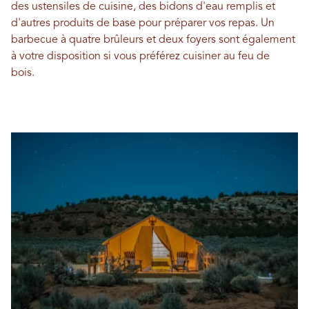
des ustensiles de cuisine, des bidons d'eau remplis et
d'autres produits de base pour préparer vos repas. Un
barbecue à quatre brûleurs et deux foyers sont également
à votre disposition si vous préférez cuisiner au feu de
bois.