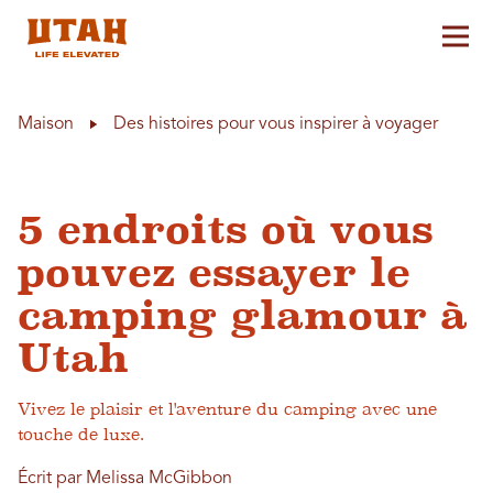
Aff
Skip to content
Maison
Des histoires pour vous inspirer à voyager
5 endroits où vous
pouvez essayer le
camping glamour à
Utah
Vivez le plaisir et l'aventure du camping avec une
touche de luxe.
Écrit par Melissa McGibbon