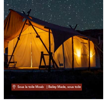
Sous la toile Moab
| Bailey Made, sous toile