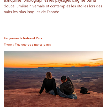
tranquilles, photographiez les paysages baignés par la
douce lumière hivernale et contemplez les étoiles lors des
nuits les plus longues de l'année.
Canyonlands National Park
Photo : Plus que de simples parcs