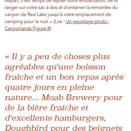
départ, il est temps de replier votre embarcation, de la
ranger sur votre sac à dos et d’entamer la remontée du
canyon de Red Lake jusqu’à votre emplacement de
camping pour la nuit. » (Lire :
Un reportage photo :
Canyonlands Figure 8
)
« Il y a peu de choses plus
agréables qu'une boisson
fraîche et un bon repas après
quatre jours en pleine
nature... Moab Brewery pour
de la bière fraîche et
d'excellents hamburgers,
Doughbird pour des beignets