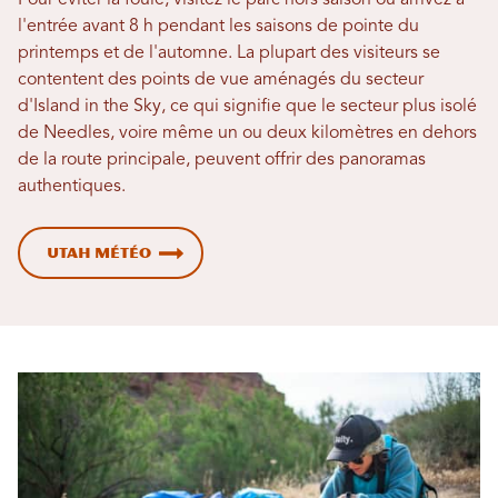
Pour éviter la foule, visitez le parc hors saison ou arrivez à
l'entrée avant 8 h pendant les saisons de pointe du
printemps et de l'automne. La plupart des visiteurs se
contentent des points de vue aménagés du secteur
d'Island in the Sky, ce qui signifie que le secteur plus isolé
de Needles, voire même un ou deux kilomètres en dehors
de la route principale, peuvent offrir des panoramas
authentiques.
Utah Météo