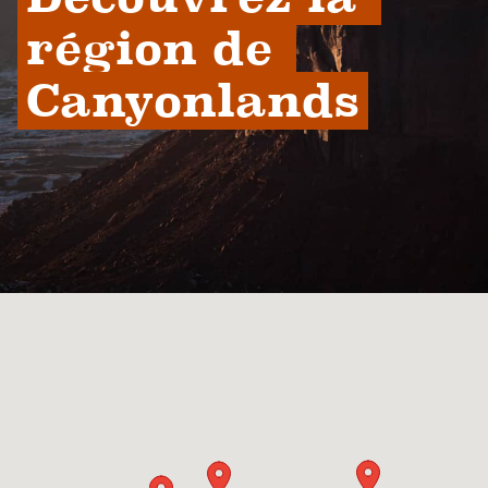
région de 
Canyonlands