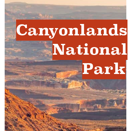
Canyonlands
National
Park