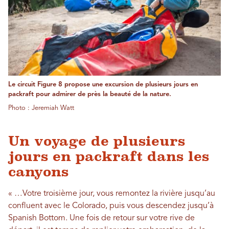
Le circuit Figure 8 propose une excursion de plusieurs jours en
packraft pour admirer de près la beauté de la nature.
Photo : Jeremiah Watt
Un voyage de plusieurs
jours en packraft dans les
canyons
« …Votre troisième jour, vous remontez la rivière jusqu’au
confluent avec le Colorado, puis vous descendez jusqu’à
Spanish Bottom. Une fois de retour sur votre rive de