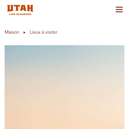
Aff
Skip to content
Maison
Lieux à visiter