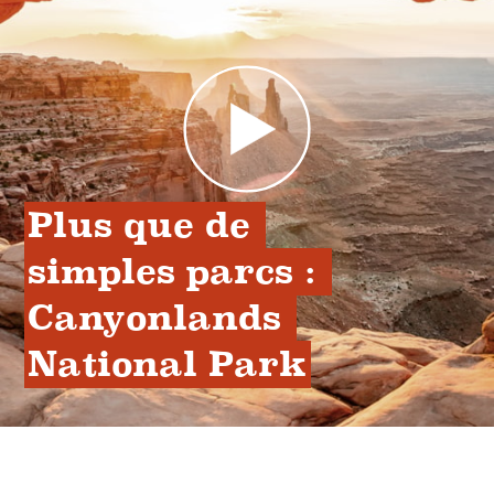
Plus que de 
simples parcs : 
Canyonlands 
National Park