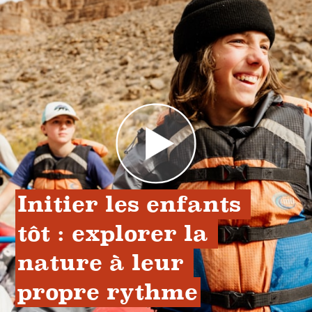
Initier les enfants 
tôt : explorer la 
nature à leur 
propre rythme