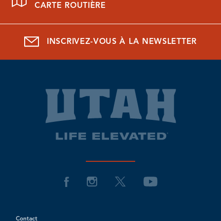
CARTE ROUTIÈRE
INSCRIVEZ-VOUS À LA NEWSLETTER
Contact