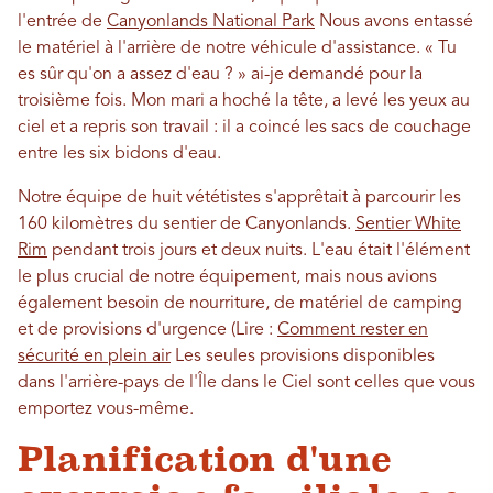
l'entrée de
Canyonlands National Park
Nous avons entassé
le matériel à l'arrière de notre véhicule d'assistance. « Tu
es sûr qu'on a assez d'eau ? » ai-je demandé pour la
troisième fois. Mon mari a hoché la tête, a levé les yeux au
ciel et a repris son travail : il a coincé les sacs de couchage
entre les six bidons d'eau.
Notre équipe de huit vététistes s'apprêtait à parcourir les
160 kilomètres du sentier de Canyonlands.
Sentier White
Rim
pendant trois jours et deux nuits. L'eau était l'élément
le plus crucial de notre équipement, mais nous avions
également besoin de nourriture, de matériel de camping
et de provisions d'urgence (Lire :
Comment rester en
sécurité en plein air
Les seules provisions disponibles
dans l'arrière-pays de l'Île dans le Ciel sont celles que vous
emportez vous-même.
Planification d'une