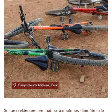
Canyonlands National Park
Sur un parking en terre battue, à quelques kilomètres de