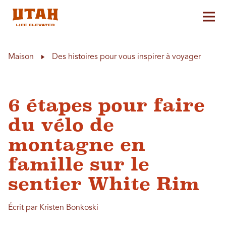
Aff
Skip to content
Maison
Des histoires pour vous inspirer à voyager
6 étapes pour faire
du vélo de
montagne en
famille sur le
sentier White Rim
Écrit par Kristen Bonkoski