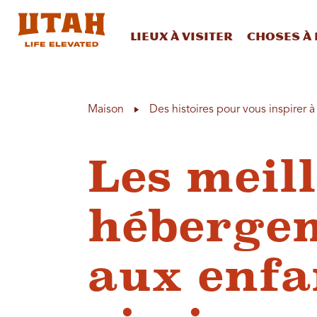
Lieux à visiter
Choses à 
Skip to content
Maison
Des histoires pour vous inspirer 
Les meil
hébergem
aux enfa