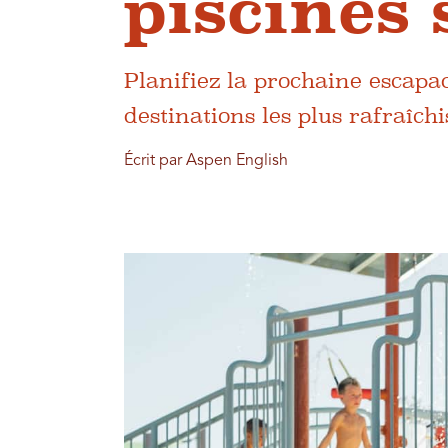
piscines
Planifiez la prochaine escapad
destinations les plus rafraîch
Écrit par Aspen English