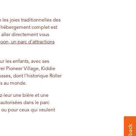
 les joies traditionnelles des
 un hébergement complet est
 aller directement vous
oon, un parc d'attractions
ur les enfants, avec ses
rer Pioneer Village, Kiddie
ses, dont l'historique Roller
ses au monde.
z-leur une bière et une
 autorisées dans le parc
s ou pour ceux qui veulent