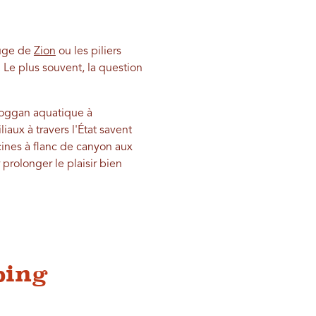
ouge de
Zion
ou les piliers
 Le plus souvent, la question
oboggan aquatique à
aux à travers l'État savent
ines à flanc de canyon aux
prolonger le plaisir bien
ping