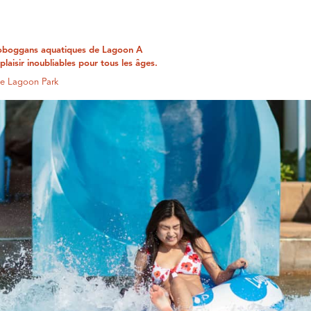
 toboggans aquatiques de Lagoon A
aisir inoubliables pour tous les âges.
 de Lagoon Park