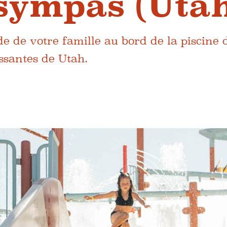
 sympas (Uta
e de votre famille au bord de la piscine 
issantes de Utah.