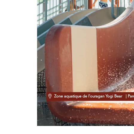
Zone aquatique de l'ouragan Yogi Bear
| Parc