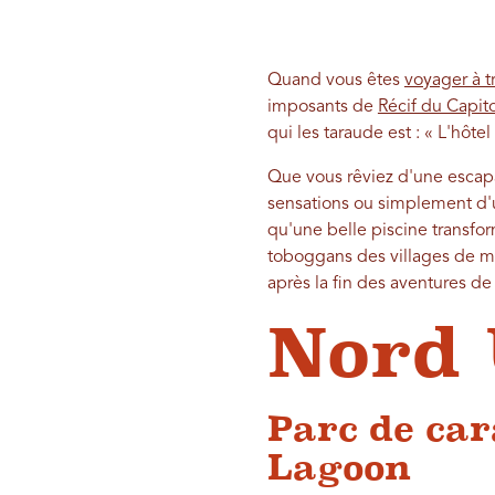
Quand vous êtes
voyager à t
imposants de
Récif du Capit
qui les taraude est : « L'hôtel 
Que vous rêviez d'une escapa
sensations ou simplement d'u
qu'une belle piscine transfo
toboggans des villages de mo
après la fin des aventures de 
Nord 
Parc de car
Lagoon