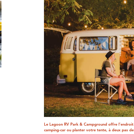
Le Lagoon RV Park & ​​Campground offre l'endroit 
camping-car ou planter votre tente, à deux pas de