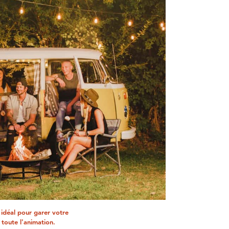
idéal pour garer votre
 toute l'animation.