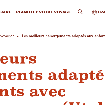
Recherche s
Bascu
faire
Planifiez votre voyage
Fr
à voyager
Les meilleurs hébergements adaptés aux enfant
leurs
ents adapté
nts avec