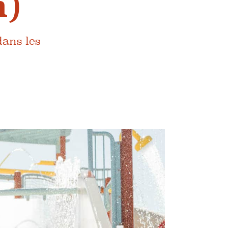
h)
dans les