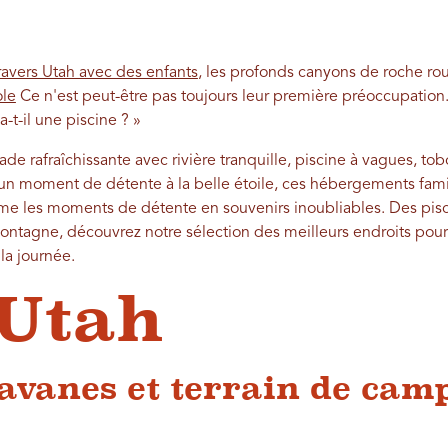
ravers Utah avec des enfants
, les profonds canyons de roche r
ole
Ce n'est peut-être pas toujours leur première préoccupation.
a-t-il une piscine ? »
de rafraîchissante avec rivière tranquille, piscine à vagues, t
n moment de détente à la belle étoile, ces hébergements famili
rme les moments de détente en souvenirs inoubliables. Des pisc
ntagne, découvrez notre sélection des meilleurs endroits pour 
la journée.
Utah
avanes et terrain de cam