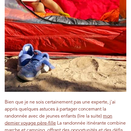
Bien que je ne sois certainement pas une experte, j'ai
appris quelques astuces à partager concernant la
randonnée avec de jeunes enfants (lire la suite)
mon
dernier voyage père-fille
La randonnée itinérante combine
marche et camping, offrant des opportunités et des défis