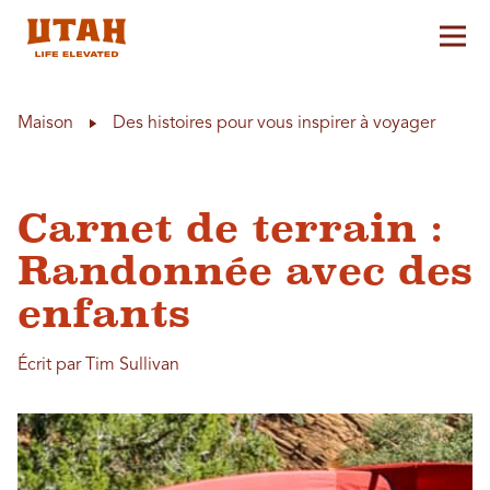
Aff
Skip to content
Maison
Des histoires pour vous inspirer à voyager
Carnet de terrain :
Randonnée avec des
enfants
Écrit par Tim Sullivan