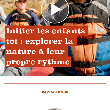
Initier les enfants 
tôt : explorer la 
nature à leur 
propre rythme
Partager sur