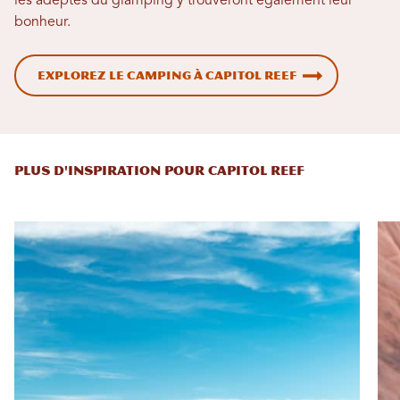
les adeptes du glamping y trouveront également leur
bonheur.
Explorez le camping à Capitol Reef
PLUS D'INSPIRATION POUR CAPITOL REEF