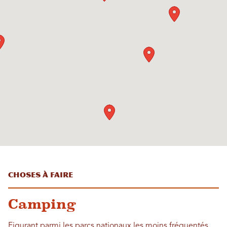
Choses à faire
Camping
Figurant parmi les parcs nationaux les moins fréquentés