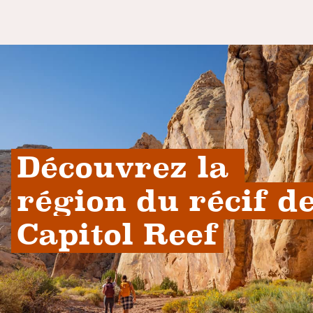
Découvrez la 
région du récif de
Capitol Reef