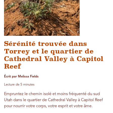
Sérénité trouvée dans
Torrey et le quartier de
Cathedral Valley à Capitol
Reef
Écrit par Melissa Fields
Lecture de 5 minutes
Empruntez le chemin isolé et moins fréquenté du sud
Utah dans le quartier de Cathedral Valley à Capitol Reef
pour nourrir votre corps, votre esprit et votre âme.