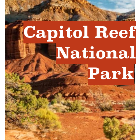
Capitol Reef
National
Park