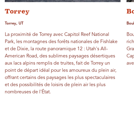
Torrey
B
Torrey, UT
Bou
La proximité de Torrey avec Capitol Reef National
Bou
Park, les montagnes des forêts nationales de Fishlake
ric
et de Dixie, la route panoramique 12 : Utah's All-
Gra
American Road, des sublimes paysages désertiques
Cap
aux lacs alpins remplis de truites, fait de Torrey un
ave
point de départ idéal pour les amoureux du plein air,
offrant certains des paysages les plus spectaculaires
et des possibilités de loisirs de plein air les plus
nombreuses de l'État.