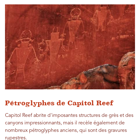
Pétroglyphes de Capitol Reef
Capitol Reef abrite d'imposantes structures de grès et des
canyons impressionnants, mais il recèle également de
nombreux pétroglyphes anciens, qui sont des gravures
rupestres.