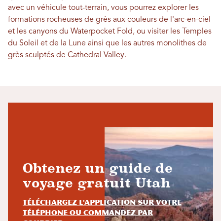
avec un véhicule tout-terrain, vous pourrez explorer les
formations rocheuses de grès aux couleurs de l'arc-en-ciel
et les canyons du Waterpocket Fold, ou visiter les Temples
du Soleil et de la Lune ainsi que les autres monolithes de
grès sculptés de Cathedral Valley.
Obtenez un guide de
voyage gratuit Utah
Téléchargez l'application sur votre
téléphone ou commandez par