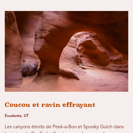
Coucou et ravin effrayant
Escalante, UT
Les canyons étroits de Peek-a-Boo et Spooky Gulch dans