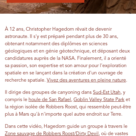
À 12 ans, Christopher Hagedorn rêvait de devenir
astronaute. Il s'y est préparé pendant plus de 30 ans,
obtenant notamment des diplômes en sciences
géologiques et en génie géotechnique, et déposant deux
candidatures auprès de la NASA. Finalement, il a orienté
sa passion, son expertise et son amour pour l'exploration
spatiale en se lançant dans la création d'un ouvrage de
recherche spatiale.
Vivez des aventures en pleine nature
.
Il dirige des groupes de canyoning dans
Sud-Est Utah
, y
compris le
houle de San Rafael
,
Goblin Valley State Park
et
la région isolée de Robbers Roost, qui ressemble peut-être
plus à Mars qu'à n'importe quel autre endroit sur Terre.
Dans cette vidéo, Hagedorn guide un groupe à travers le
Zone sauvage de Robbers Roost/Dirty Devil
, où de vastes