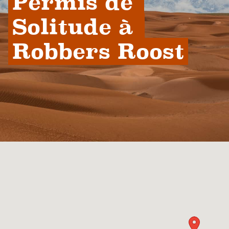
Permis de 
Solitude à 
Robbers Roost