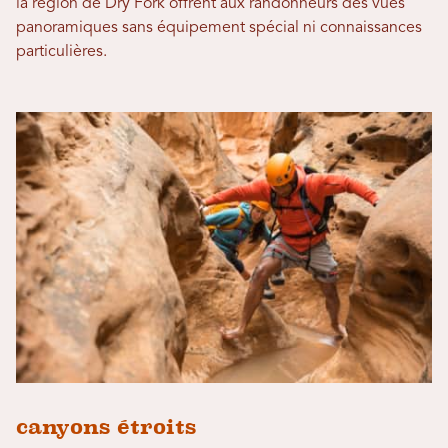
la région de Dry Fork offrent aux randonneurs des vues
panoramiques sans équipement spécial ni connaissances
particulières.
canyons étroits