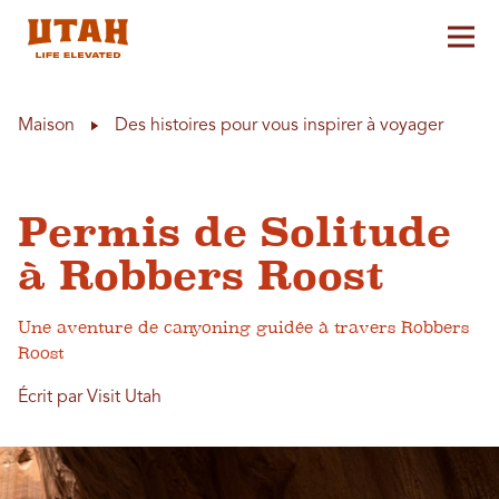
Aff
Skip to content
Maison
Des histoires pour vous inspirer à voyager
Permis de Solitude
à Robbers Roost
Une aventure de canyoning guidée à travers Robbers
Roost
Écrit par Visit Utah