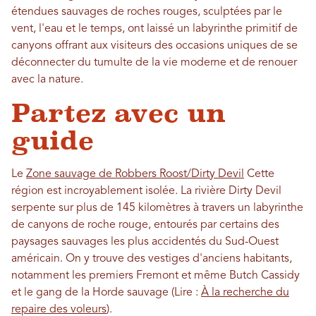
étendues sauvages de roches rouges, sculptées par le
vent, l'eau et le temps, ont laissé un labyrinthe primitif de
canyons offrant aux visiteurs des occasions uniques de se
déconnecter du tumulte de la vie moderne et de renouer
avec la nature.
Partez avec un
guide
Le
Zone sauvage de Robbers Roost/Dirty Devil
Cette
région est incroyablement isolée. La rivière Dirty Devil
serpente sur plus de 145 kilomètres à travers un labyrinthe
de canyons de roche rouge, entourés par certains des
paysages sauvages les plus accidentés du Sud-Ouest
américain. On y trouve des vestiges d'anciens habitants,
notamment les premiers Fremont et même Butch Cassidy
et le gang de la Horde sauvage (Lire :
À la recherche du
repaire des voleurs
).