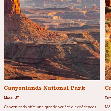
Canyonlands National Park
Ca
Moab, UT
Torr
Canyonlands offre une grande variété d'expériences
Mêm