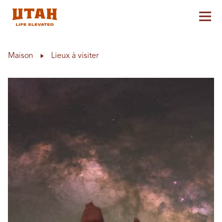
Aff
Skip to content
Maison
Lieux à visiter