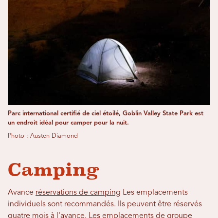
Parc international certifié de ciel étoilé, Goblin Valley State Park est
un endroit idéal pour camper pour la nuit.
Photo : Austen Diamond
Camping
Avance
réservations de camping
Les emplacements
individuels sont recommandés. Ils peuvent être réservés
quatre mois à l'avance. Les emplacements de groupe