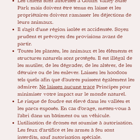
Les chiens sont autorisés à Goblin Valley State
Park mais doivent être tenus en laisse et les
propriétaires doivent ramasser les déjections de
leurs animaux.
Il s'agit d'une région isolée et accidentée. Soyez
prudent et prévoyez des provisions avant de
partir.
Toutes les plantes, les animaux et les éléments et
structures naturels sont protégés. Il est illégal de
les mutiler, de les dégrader, de les altérer, de les
détruire ou de les enlever. Laissez les hoodoos
tels quels afin que d'autres puissent également les
admirer.
Ne laissez aucune trace
Principes pour
minimiser votre impact sur le monde naturel.
Le risque de foudre est élevé dans les vallées et
les parcs exposés. En cas d'orage, mettez-vous à
l'abri dans un bâtiment ou un véhicule.
L'utilisation de drones est soumise à autorisation.
Les feux d'artifice et les armes à feu sont
interdits, sauf autorisation spéciale.