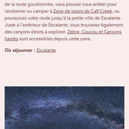
de la route goudronnée, vous pouvez vous arrêter pour
randonner ou camper à
Zone de loisirs de Calf Creek
, ou
poursuivez votre route jusqu'à la petite ville de Escalante.
Juste à l'extérieur de Escalante, vous trouverez également
des canyons étroits à explorer.
Zèbre, Coucou et Canyons
hantés
sont accessibles depuis cette zone.
Où séjourner :
Escalante