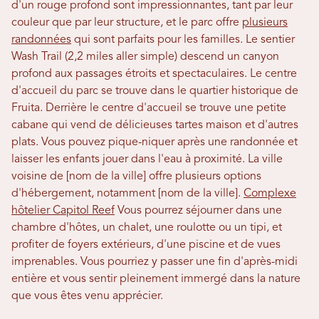
d'un rouge profond sont impressionnantes, tant par leur
couleur que par leur structure, et le parc offre
plusieurs
randonnées
qui sont parfaits pour les familles. Le sentier
Wash Trail (2,2 miles aller simple) descend un canyon
profond aux passages étroits et spectaculaires. Le centre
d'accueil du parc se trouve dans le quartier historique de
Fruita. Derrière le centre d'accueil se trouve une petite
cabane qui vend de délicieuses tartes maison et d'autres
plats. Vous pouvez pique-niquer après une randonnée et
laisser les enfants jouer dans l'eau à proximité. La ville
voisine de [nom de la ville] offre plusieurs options
d'hébergement, notamment [nom de la ville].
Complexe
hôtelier Capitol Reef
Vous pourrez séjourner dans une
chambre d'hôtes, un chalet, une roulotte ou un tipi, et
profiter de foyers extérieurs, d'une piscine et de vues
imprenables. Vous pourriez y passer une fin d'après-midi
entière et vous sentir pleinement immergé dans la nature
que vous êtes venu apprécier.