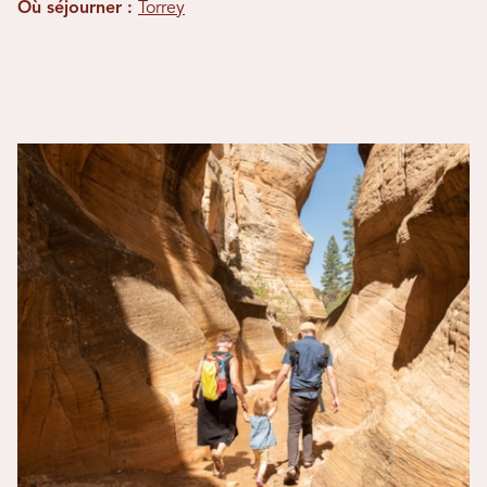
Où séjourner :
Torrey