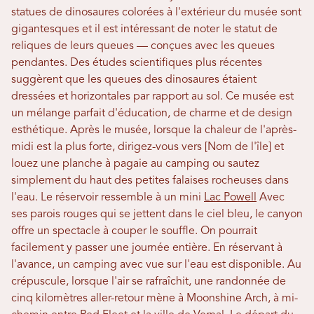
statues de dinosaures colorées à l'extérieur du musée sont
gigantesques et il est intéressant de noter le statut de
reliques de leurs queues — conçues avec les queues
pendantes. Des études scientifiques plus récentes
suggèrent que les queues des dinosaures étaient
dressées et horizontales par rapport au sol. Ce musée est
un mélange parfait d'éducation, de charme et de design
esthétique. Après le musée, lorsque la chaleur de l'après-
midi est la plus forte, dirigez-vous vers [Nom de l'île] et
louez une planche à pagaie au camping ou sautez
simplement du haut des petites falaises rocheuses dans
l'eau. Le réservoir ressemble à un mini
Lac Powell
Avec
ses parois rouges qui se jettent dans le ciel bleu, le canyon
offre un spectacle à couper le souffle. On pourrait
facilement y passer une journée entière. En réservant à
l'avance, un camping avec vue sur l'eau est disponible. Au
crépuscule, lorsque l'air se rafraîchit, une randonnée de
cinq kilomètres aller-retour mène à Moonshine Arch, à mi-