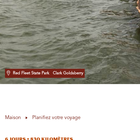
Red Fleet State Park
Clark Goldsberry
Maison
Planifiez votre voyage
6 jours • 830 kilomètres