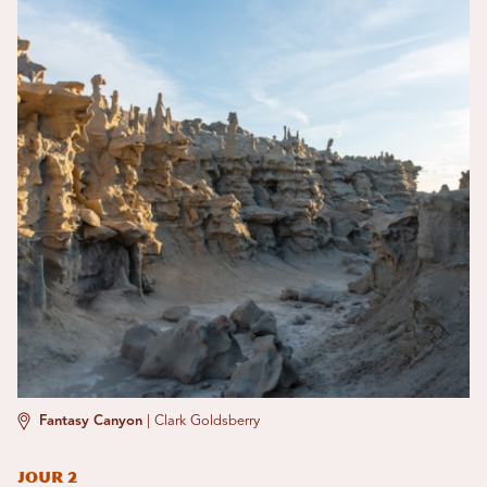
Fantasy Canyon
|
Clark Goldsberry
Jour 2