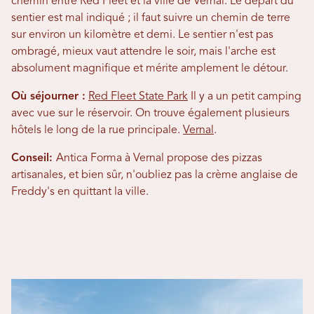
chemin entre Red Fleet et la ville de Vernal. Le départ du
sentier est mal indiqué ; il faut suivre un chemin de terre
sur environ un kilomètre et demi. Le sentier n'est pas
ombragé, mieux vaut attendre le soir, mais l'arche est
absolument magnifique et mérite amplement le détour.
Où séjourner :
Red Fleet State Park
Il y a un petit camping
avec vue sur le réservoir. On trouve également plusieurs
hôtels le long de la rue principale.
Vernal
.
Conseil:
Antica Forma à Vernal propose des pizzas
artisanales, et bien sûr, n'oubliez pas la crème anglaise de
Freddy's en quittant la ville.