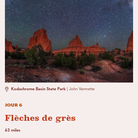
Kodachrome Basin State Park
|
John Vermette
Jour 6
Flèches de grès
63 miles