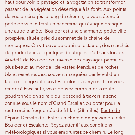
haut pour voir le paysage et la végétation se transformer,
passant de la végétation désertique à la forêt. Aux points
de vue aménagés le long du chemin, la vue s'étend à
perte de vue, offrant un panorama qui évoque presque
une autre planète. Boulder est une charmante petite ville
prospère, située près du sommet de la chaîne de
montagnes. On y trouve de quoi se restaurer, des marchés
de producteurs et quelques boutiques d'artisans locaux.
Au-delà de Boulder, on traverse des paysages parmi les
plus beaux au monde : de vastes étendues de roches
blanches et rouges, souvent marquées par le vol d'un
faucon plongeant dans les profonds canyons. Pour vous
rendre à Escalante, vous pouvez emprunter la route
goudronnée en spirale qui descend à travers la zone
connue sous le nom d'Grand Escalier, ou opter pour la
route moins fréquentée de 61 km (38 miles).
Route de
l'Épine Dorsale de l'Enfer
, un chemin de gravier qui relie
Boulder et Escalante. Soyez attentif aux conditions
météorologiques si vous empruntez ce chemin. Le long