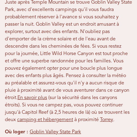
Juste après Temple Mountain se trouve Goblin Valley State
Park, avec d'excellents campings qu'il vous faudra
probablement réserver à l'avance si vous souhaitez y
passer la nuit. Goblin Valley est un endroit amusant à
explorer, surtout avec des enfants. N'oubliez pas
d'emporter de la crème solaire et de l'eau avant de
descendre dans les cheminées de fées. Si vous restez
pour la journée, Little Wild Horse Canyon est tout proche
et offre une superbe randonnée pour les familles. Vous
pouvez également opter pour une boucle plus longue
avec des enfants plus âgés. Pensez à consulter la météo
au préalable et assurez-vous qu'il n'y a aucun risque de
pluie à proximité avant de vous aventurer dans ce canyon
étroit.
En savoir plus
(sur la sécurité dans les canyons
étroits). Si vous ne campez pas, vous pouvez continuer
jusqu'à Capitol Reef (à 2,5 heures de là) où se trouvent les
deux
camping et hébergement
à proximité
Torrey
.
Où loger :
Goblin Valley State Park