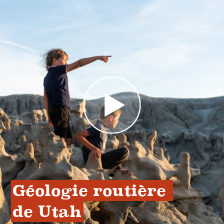
Géologie routière 
de Utah