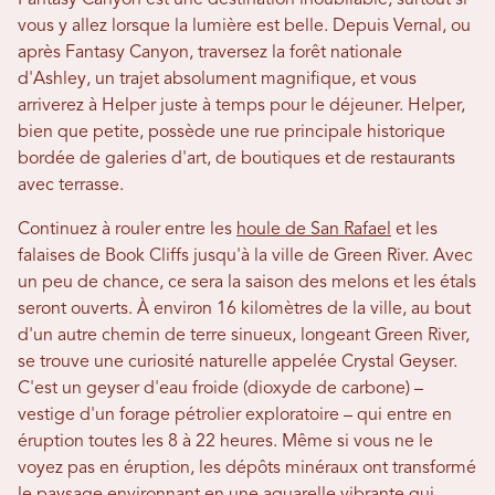
Fantasy Canyon est une destination inoubliable, surtout si
vous y allez lorsque la lumière est belle. Depuis Vernal, ou
après Fantasy Canyon, traversez la forêt nationale
d'Ashley, un trajet absolument magnifique, et vous
arriverez à Helper juste à temps pour le déjeuner. Helper,
bien que petite, possède une rue principale historique
bordée de galeries d'art, de boutiques et de restaurants
avec terrasse.
Continuez à rouler entre les
houle de San Rafael
et les
falaises de Book Cliffs jusqu'à la ville de Green River. Avec
un peu de chance, ce sera la saison des melons et les étals
seront ouverts. À environ 16 kilomètres de la ville, au bout
d'un autre chemin de terre sinueux, longeant Green River,
se trouve une curiosité naturelle appelée Crystal Geyser.
C'est un geyser d'eau froide (dioxyde de carbone) –
vestige d'un forage pétrolier exploratoire – qui entre en
éruption toutes les 8 à 22 heures. Même si vous ne le
voyez pas en éruption, les dépôts minéraux ont transformé