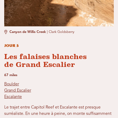
Canyon de Willis Creek
|
Clark Goldsberry
Jour 5
Les falaises blanches
de Grand Escalier
67 miles
Boulder
Grand Escalier
Escalante
Le trajet entre Capitol Reef et Escalante est presque
surréaliste. En une heure à peine, on monte suffisamment