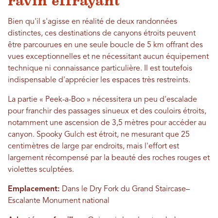
ravin effrayant
Bien qu'il s'agisse en réalité de deux randonnées
distinctes, ces destinations de canyons étroits peuvent
être parcourues en une seule boucle de 5 km offrant des
vues exceptionnelles et ne nécessitant aucun équipement
technique ni connaissance particulière. Il est toutefois
indispensable d'apprécier les espaces très restreints.
La partie « Peek-a-Boo » nécessitera un peu d'escalade
pour franchir des passages sinueux et des couloirs étroits,
notamment une ascension de 3,5 mètres pour accéder au
canyon. Spooky Gulch est étroit, ne mesurant que 25
centimètres de large par endroits, mais l'effort est
largement récompensé par la beauté des roches rouges et
violettes sculptées.
Emplacement:
Dans le Dry Fork du Grand Staircase–
Escalante Monument national