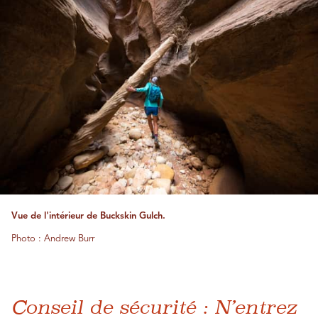
Vue de l'intérieur de Buckskin Gulch.
Photo : Andrew Burr
Conseil de sécurité : N’entrez