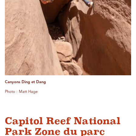
Canyons Ding et Dang
Photo : Matt Hage
Capitol Reef National
Park Zone du parc