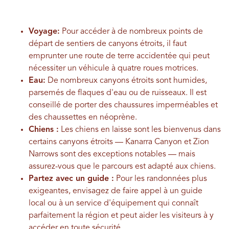
Voyage:
Pour accéder à de nombreux points de
départ de sentiers de canyons étroits, il faut
emprunter une route de terre accidentée qui peut
nécessiter un véhicule à quatre roues motrices.
Eau:
De nombreux canyons étroits sont humides,
parsemés de flaques d'eau ou de ruisseaux. Il est
conseillé de porter des chaussures imperméables et
des chaussettes en néoprène.
Chiens :
Les chiens en laisse sont les bienvenus dans
certains canyons étroits — Kanarra Canyon et Zion
Narrows sont des exceptions notables — mais
assurez-vous que le parcours est adapté aux chiens.
Partez avec un guide :
Pour les randonnées plus
exigeantes, envisagez de faire appel à un guide
local ou à un service d'équipement qui connaît
parfaitement la région et peut aider les visiteurs à y
accéder en toute sécurité.