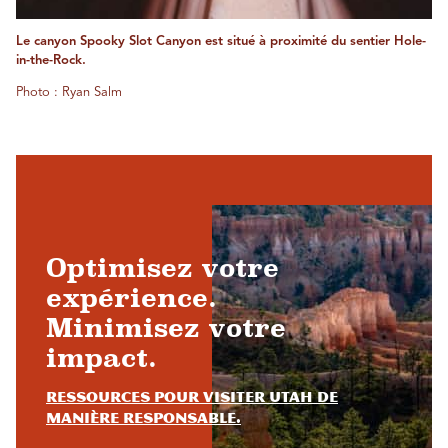
Le canyon Spooky Slot Canyon est situé à proximité du sentier Hole-
in-the-Rock.
Photo : Ryan Salm
Optimisez votre
expérience.
Minimisez votre
impact.
Ressources pour visiter Utah de
manière responsable.