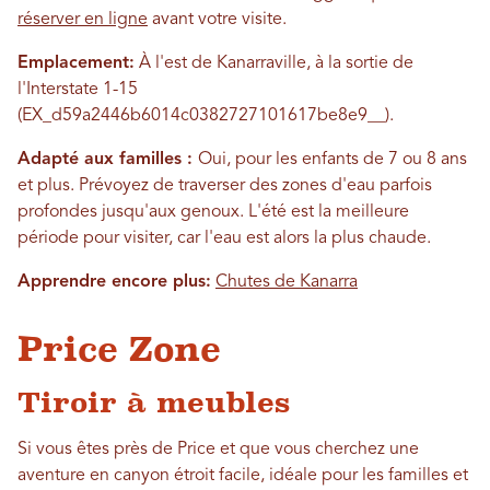
réserver en ligne
avant votre visite.
Emplacement:
À l'est de Kanarraville, à la sortie de
l'Interstate 1-15
(EX_d59a2446b6014c0382727101617be8e9__).
Adapté aux familles :
Oui, pour les enfants de 7 ou 8 ans
et plus. Prévoyez de traverser des zones d'eau parfois
profondes jusqu'aux genoux. L'été est la meilleure
période pour visiter, car l'eau est alors la plus chaude.
Apprendre encore plus:
Chutes de Kanarra
Price Zone
Tiroir à meubles
Si vous êtes près de Price et que vous cherchez une
aventure en canyon étroit facile, idéale pour les familles et