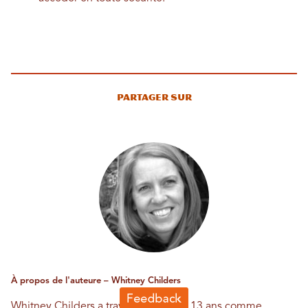
Partager sur
À propos de l'auteure – Whitney Childers
Whitney Childers a travaillé pendant 13 ans comme