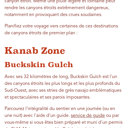
canyon étroit. Même une pluie légère et lointaine peut
rendre les canyons étroits extrêmement dangereux,
notamment en provoquant des crues soudaines.
Planifiez votre voyage vers certaines de ces destinations
de canyons étroits de premier plan :
Kanab Zone
Buckskin Gulch
Avec ses 32 kilomètres de long, Buckskin Gulch est l'un
des canyons étroits les plus longs et les plus profonds du
Sud-Ouest, avec ses stries de grès navajo emblématiques
et spectaculaires et ses parois imposantes.
Parcourez l'intégralité du sentier en une journée (ou en
une nuit) avec l'aide d'un guide.
service de guide
ou par
vous-même si vous êtes bien préparé et muni d'un permis