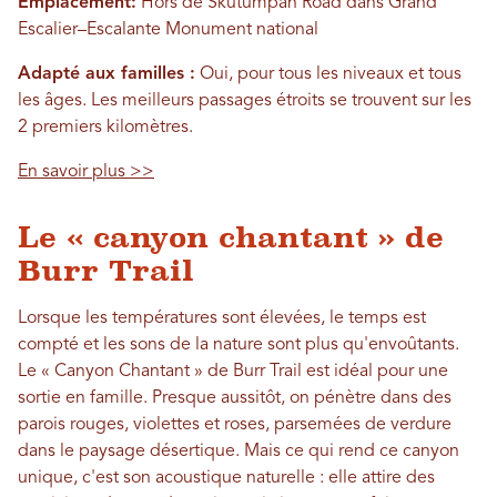
Emplacement:
Hors de Skutumpah Road dans Grand
Escalier–Escalante Monument national
Adapté aux familles :
Oui, pour tous les niveaux et tous
les âges. Les meilleurs passages étroits se trouvent sur les
2 premiers kilomètres.
En savoir plus >>
Le « canyon chantant » de
Burr Trail
Lorsque les températures sont élevées, le temps est
compté et les sons de la nature sont plus qu'envoûtants.
Le « Canyon Chantant » de Burr Trail est idéal pour une
sortie en famille. Presque aussitôt, on pénètre dans des
parois rouges, violettes et roses, parsemées de verdure
dans le paysage désertique. Mais ce qui rend ce canyon
unique, c'est son acoustique naturelle : elle attire des