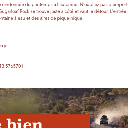
ette randonnée du printemps à l'automne. N'oubliez pas d'emport
ugarloaf Rock se trouve juste à côté et vaut le détour. L'entrée 
fontaine à eau et des aires de pique-nique.
orge
113.5765701
 bien