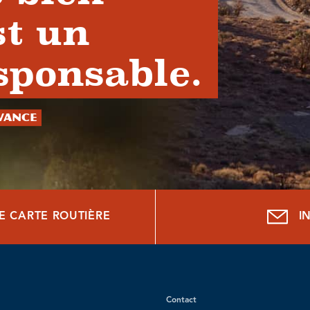
st un
sponsable.
avance
E CARTE ROUTIÈRE
I
Contact