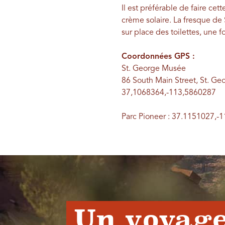
Il est préférable de faire c
crème solaire. La fresque de S
sur place des toilettes, une 
Coordonnées GPS :
St. George Musée
86 South Main Street, St. Ge
37,1068364,-113,5860287
Parc Pioneer : 37.1151027,-
Un voyage