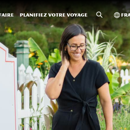
Recherche s
Bascu
faire
Planifiez votre voyage
Fr