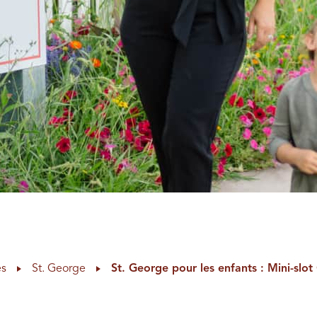
es
St. George
St. George pour les enfants : Mini-slo