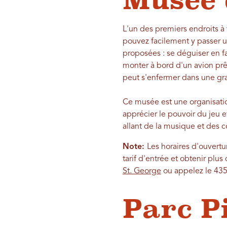
Musée 
L'un des premiers endroits à 
pouvez facilement y passer u
proposées : se déguiser en fac
monter à bord d'un avion prêt 
peut s'enfermer dans une gran
Ce musée est une organisation
apprécier le pouvoir du jeu e
allant de la musique et des 
Note:
Les horaires d'ouvertur
tarif d'entrée et obtenir plus
St. George
ou appelez le 43
Parc P