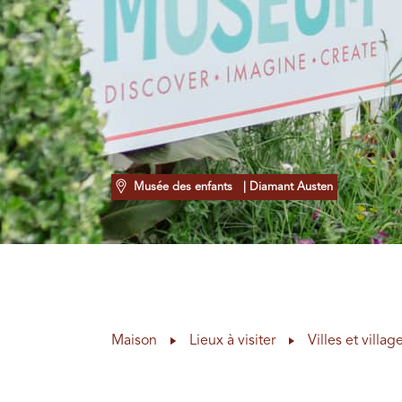
Musée des enfants
| Diamant Austen
Maison
Lieux à visiter
Villes et villag