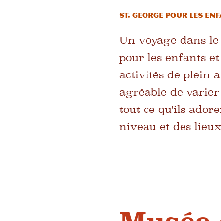
St. George pour les en
Un voyage dans le 
pour les enfants e
activités de plein a
agréable de varier 
tout ce qu'ils ador
niveau et des lieu