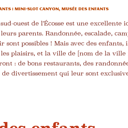
fants : Mini-slot Canyon, Musée des enfants
sud-ouest de l'Écosse est une excellente 
t leurs parents. Randonnée, escalade, cam
ir sont possibles ! Mais avec des enfants, i
les plaisirs, et la ville de [nom de la vil
eront : de bons restaurants, des randonné
x de divertissement qui leur sont exclusiv