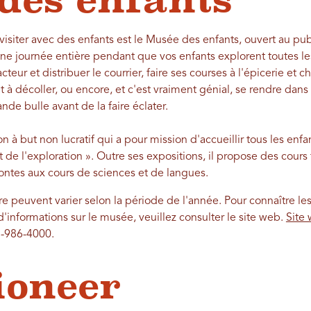
des enfants
visiter avec des enfants est le Musée des enfants, ouvert au pu
ne journée entière pendant que vos enfants explorent toutes les
teur et distribuer le courrier, faire ses courses à l'épicerie et c
à décoller, ou encore, et c'est vraiment génial, se rendre dans l
de bulle avant de la faire éclater.
 à but non lucratif qui a pour mission d'accueillir tous les enfa
t de l'exploration ». Outre ses expositions, il propose des cours
contes aux cours de sciences et de langues.
e peuvent varier selon la période de l'année. Pour connaître les 
 d'informations sur le musée, veuillez consulter le site web.
Site
5-986-4000.
ioneer