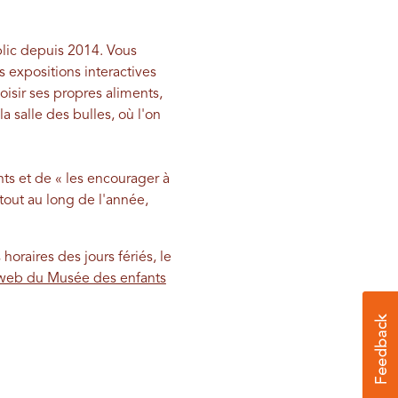
blic depuis 2014. Vous
 expositions interactives
hoisir ses propres aliments,
a salle des bulles, où l'on
nts et de « les encourager à
 tout au long de l'année,
horaires des jours fériés, le
 web du Musée des enfants