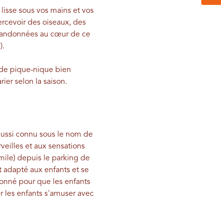
 lisse sous vos mains et vos
ercevoir des oiseaux, des
 randonnées au cœur de ce
).
s de pique-nique bien
ier selon la saison.
aussi connu sous le nom de
veilles et aux sensations
mile) depuis le parking de
t adapté aux enfants et se
ionné pour que les enfants
er les enfants s'amuser avec