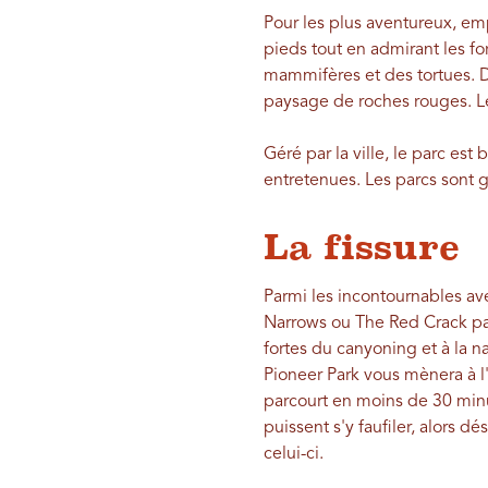
Pour les plus aventureux, emp
pieds tout en admirant les fo
mammifères et des tortues. 
paysage de roches rouges. Le
Géré par la ville, le parc es
entretenues. Les parcs sont g
La fissure
Parmi les incontournables av
Narrows ou The Red Crack par 
fortes du canyoning et à la 
Pioneer Park vous mènera à l'
parcourt en moins de 30 minu
puissent s'y faufiler, alors d
celui-ci.