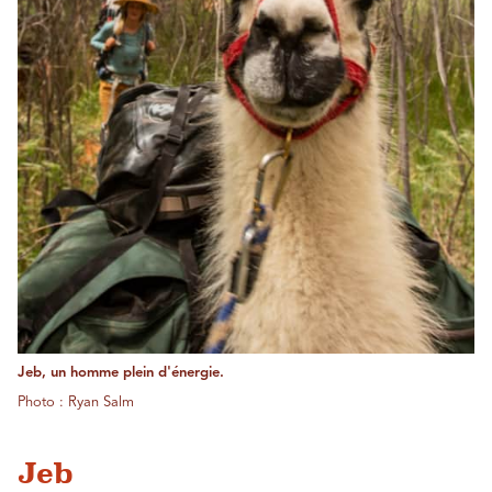
Jeb, un homme plein d'énergie.
Photo : Ryan Salm
Jeb