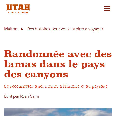
Aff
Skip to content
Maison
Des histoires pour vous inspirer à voyager
Randonnée avec des
lamas dans le pays
des canyons
Se reconnecter à soi-même, à l'histoire et au paysage
Écrit par Ryan Salm