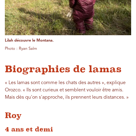
Lilah découvre le Montana.
Photo : Ryan Salm
Biographies de lamas
« Les lamas sont comme les chats des autres », explique
Orozco. « Ils sont curieux et semblent vouloir être amis.
Mais dès qu'on s'approche, ils prennent leurs distances. »
Roy
4 ans et demi