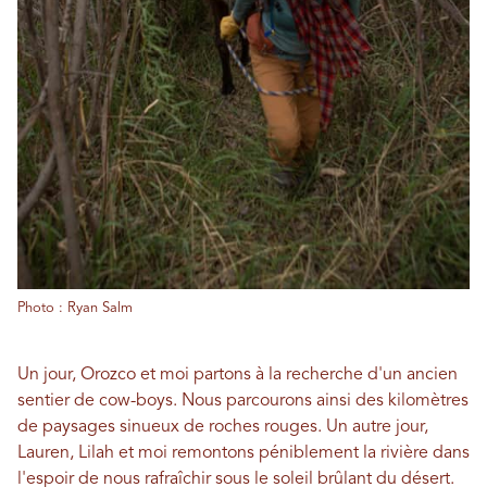
Photo : Ryan Salm
Un jour, Orozco et moi partons à la recherche d'un ancien
sentier de cow-boys. Nous parcourons ainsi des kilomètres
de paysages sinueux de roches rouges. Un autre jour,
Lauren, Lilah et moi remontons péniblement la rivière dans
l'espoir de nous rafraîchir sous le soleil brûlant du désert.