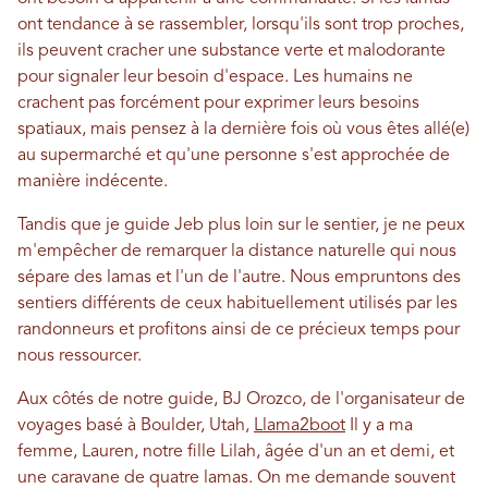
ont tendance à se rassembler, lorsqu'ils sont trop proches,
ils peuvent cracher une substance verte et malodorante
pour signaler leur besoin d'espace. Les humains ne
crachent pas forcément pour exprimer leurs besoins
spatiaux, mais pensez à la dernière fois où vous êtes allé(e)
au supermarché et qu'une personne s'est approchée de
manière indécente.
Tandis que je guide Jeb plus loin sur le sentier, je ne peux
m'empêcher de remarquer la distance naturelle qui nous
sépare des lamas et l'un de l'autre. Nous empruntons des
sentiers différents de ceux habituellement utilisés par les
randonneurs et profitons ainsi de ce précieux temps pour
nous ressourcer.
Aux côtés de notre guide, BJ Orozco, de l'organisateur de
voyages basé à Boulder, Utah,
Llama2boot
Il y a ma
femme, Lauren, notre fille Lilah, âgée d'un an et demi, et
une caravane de quatre lamas. On me demande souvent