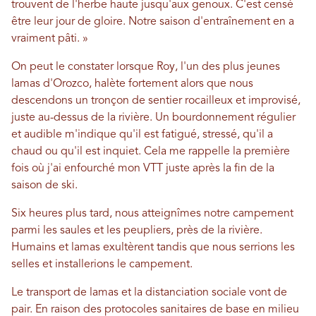
trouvent de l'herbe haute jusqu'aux genoux. C'est censé
être leur jour de gloire. Notre saison d'entraînement en a
vraiment pâti. »
On peut le constater lorsque Roy, l'un des plus jeunes
lamas d'Orozco, halète fortement alors que nous
descendons un tronçon de sentier rocailleux et improvisé,
juste au-dessus de la rivière. Un bourdonnement régulier
et audible m'indique qu'il est fatigué, stressé, qu'il a
chaud ou qu'il est inquiet. Cela me rappelle la première
fois où j'ai enfourché mon VTT juste après la fin de la
saison de ski.
Six heures plus tard, nous atteignîmes notre campement
parmi les saules et les peupliers, près de la rivière.
Humains et lamas exultèrent tandis que nous serrions les
selles et installerions le campement.
Le transport de lamas et la distanciation sociale vont de
pair. En raison des protocoles sanitaires de base en milieu