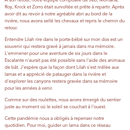
À son retour, notre équipe composée de Jeb, Montana,
Roy, Knick et Zorro était survoltée et prête à repartir. Après
avoir dit au revoir à notre agréable abri au bord de la
rivière, nous avons sellé les chevaux et repris le chemin du
retour.
Entendre Lilah rire dans le porte-bébé sur mon dos est un
souvenir qui restera gravé à jamais dans ma mémoire.
L'emmener pour une aventure de six jours dans le
Escalante n'aurait pas été possible sans l'aide des animaux
de bât. J'espère que la façon dont Lilah s'est mêlée aux
lamas et a apprécié de patauger dans la rivière et
d'explorer les canyons restera gravée dans sa mémoire
pour les années à venir.
Comme sur des roulettes, nous avons émergé du sentier
juste au moment où le soleil se couchait à l'ouest.
Cette pandémie nous a obligés à repenser notre
quotidien. Pour moi, guider un lama dans ce réseau