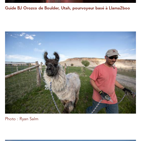
Guide BJ Orozco de Boulder, Utah, pourvoyeur basé à Llama2boo
Photo : Ryan Salm