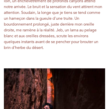
loin, un enchevêtrement de profonds canyons attend
notre arrivée. Le bruit et la sensation du vent attirent mon
attention. Soudain, la longe que je tiens se tend comme
un hameçon dans la gueule d'une truite. Un
bourdonnement prolongé, juste derrière mon oreille
droite, me ramène à la réalité. Jeb, un lama au pelage
blanc et aux oreilles dressées, scrute les environs
quelques instants avant de se pencher pour brouter un
brin d'herbe du désert.