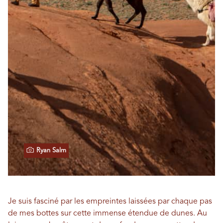
Ryan Salm
Je suis fasciné par les empreintes laissées par chaque pas
de mes bottes sur cette immense étendue de dunes. Au