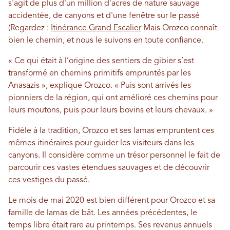
s'agit de plus d'un million d'acres de nature sauvage
accidentée, de canyons et d'une fenêtre sur le passé
(Regardez :
Itinérance Grand Escalier
Mais Orozco connaît
bien le chemin, et nous le suivons en toute confiance.
« Ce qui était à l’origine des sentiers de gibier s’est
transformé en chemins primitifs empruntés par les
Anasazis », explique Orozco. « Puis sont arrivés les
pionniers de la région, qui ont amélioré ces chemins pour
leurs moutons, puis pour leurs bovins et leurs chevaux. »
Fidèle à la tradition, Orozco et ses lamas empruntent ces
mêmes itinéraires pour guider les visiteurs dans les
canyons. Il considère comme un trésor personnel le fait de
parcourir ces vastes étendues sauvages et de découvrir
ces vestiges du passé.
Le mois de mai 2020 est bien différent pour Orozco et sa
famille de lamas de bât. Les années précédentes, le
temps libre était rare au printemps. Ses revenus annuels