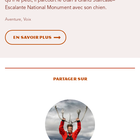
qu'il le peut, il parcourt le Utah's Grand Staircase–
Escalante National Monument avec son chien.
Aventure, Voix
En savoir plus
Partager sur