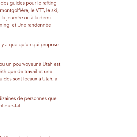
 des guides pour le rafting
montgolfière, le VTT, le ski,
la journée ou à la demi-
oning
et
Une randonnée
il y a quelqu'un qui propose
ou un pourvoyeur à Utah est
hique de travail et une
uides sont locaux à Utah, a
dizaines de personnes que
lique-t-il.