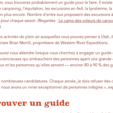
er, vous trouverez probablement un guide pour le faire. Il existe
e canyoning, l'équitation, les excursions en 4x4, la tyrolienne, la 
en plus encore. Nombre d'entre eux proposent des excursions à 
z pour chaque saison. (Regardez :
Le camp des voleurs de cany
)
s activités de plein air auxquelles vous pouvez penser à Utah, 
are Brian Merrill, propriétaire de Western River Expeditions.
ouvez vous attendre lorsque vous cherchez à engager un guide 
sciencieuses qui embauchent des personnes ayant une grande ét
eux et les personnes qu'elles servent — environ 80 à 90 % des g
e nombreuses candidatures. Chaque année, je dois refuser des 
 nous avons un vivier exceptionnel de personnes intègres », exp
ouver un guide