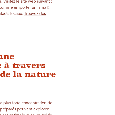
Visitez le site web suivant :
(comme emporter un lama !),
ntacts locaux.
Trouvez des
 une
 à travers
 de la nature
la plus forte concentration de
n préparés peuvent explorer