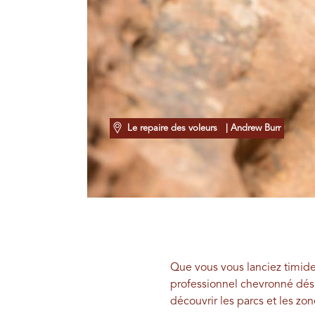
Le repaire des voleurs
| Andrew Burr
Que vous vous lanciez timide
professionnel chevronné dési
découvrir les parcs et les zo