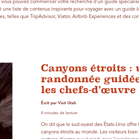
où vous pouvez commencer votre recherche d'un guide spécialisé. 
é une liste de contenus inspirants pour voyager avec un guide 
ces, telles que TripAdvisor, Viator, Airbnb Experiences et des co
Canyons étroits :
randonnée guidée
les chefs-d’œuvre
Écrit par Visit Utah
4 minutes de lecture
On dit que le sud-ouest des États-Unis offre 
canyons étroits au monde. Les visiteurs bie