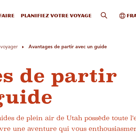
Recherche s
Bascu
faire
Planifiez votre voyage
Fr
à voyager
Avantages de partir avec un guide
s de partir
guide
uides de plein air de Utah possède toute l'
ivre une aventure qui vous enthousiasmer