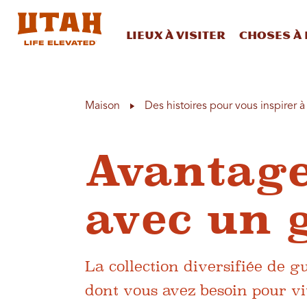
Lieux à visiter
Choses à 
Skip to content
Maison
Des histoires pour vous inspirer 
Avantage
avec un 
La collection diversifiée de g
dont vous avez besoin pour v