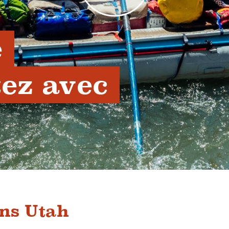
 
ez avec 
ns Utah