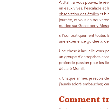
À Utah, si vous pouvez le rêv
en eaux vives, l'escalade et l
observation des étoiles
et bi
journée, et vous en trouvere
guidée sur Gooseberry Mesa
« Pour pratiquement toutes le
une expérience guidée », décl
Une chose à laquelle vous p
un groupe d'entreprises con
profonde passion pour les li
déclaré Merrill.
« Chaque année, je reçois d
j'aurais adoré embaucher, car
Comment tr