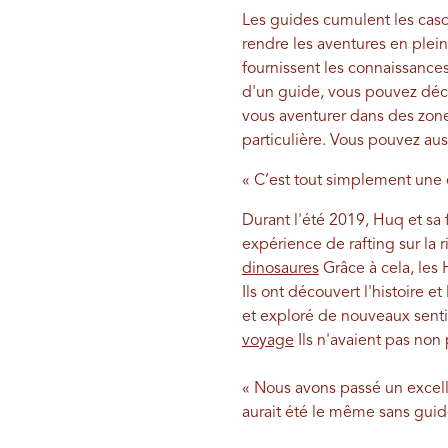
Les guides cumulent les casqu
rendre les aventures en plein 
fournissent les connaissances
d'un guide, vous pouvez décou
vous aventurer dans des zone
particulière. Vous pouvez aus
« C’est tout simplement une 
Durant l'été 2019, Huq et sa 
expérience de rafting sur la r
dinosaures
Grâce à cela, les 
Ils ont découvert l'histoire e
et exploré de nouveaux sentie
voyage
Ils n'avaient pas non 
« Nous avons passé un excell
aurait été le même sans guid