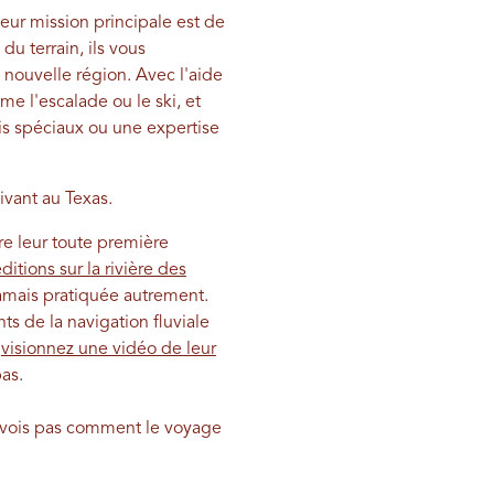
eur mission principale est de
du terrain, ils vous
 nouvelle région. Avec l'aide
e l'escalade ou le ski, et
is spéciaux ou une expertise
ivant au Texas.
re leur toute première
itions sur la rivière des
 jamais pratiquée autrement.
ts de la navigation fluviale
,
visionnez une vidéo de leur
as.
e vois pas comment le voyage