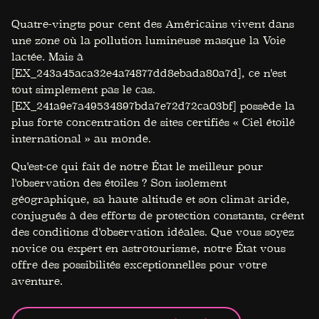
Quatre-vingts pour cent des Américains vivent dans
une zone où la pollution lumineuse masque la Voie
lactée. Mais à
[EX_243a45aca32e4a74877dd8ebada80a7d], ce n'est
tout simplement pas le cas.
[EX_241a9e7a49534897bda7e72d72ca03bf] possède la
plus forte concentration de sites certifiés « Ciel étoilé
international » au monde.
Qu'est-ce qui fait de notre État le meilleur pour
l'observation des étoiles ? Son isolement
géographique, sa haute altitude et son climat aride,
conjugués à des efforts de protection constants, créent
des conditions d'observation idéales. Que vous soyez
novice ou expert en astrotourisme, notre État vous
offre des possibilités exceptionnelles pour votre
aventure.