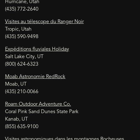
Hurricane, Utah
(435) 772-2640
Visites au télescope du Ranger Noir
Tropic, Utah
(435) 590-9498
Expéditions fluviales Holiday
Salt Lake City, UT
(800) 624-6323
Moab Astronomie RedRock
Moab, UT
(435) 210-0066
Roam Outdoor Adventure Co.
Coral Pink Sand Dunes State Park
Kanab, UT
(855) 635-9100
Visites astronomiques dans les montagnes Rocheuses