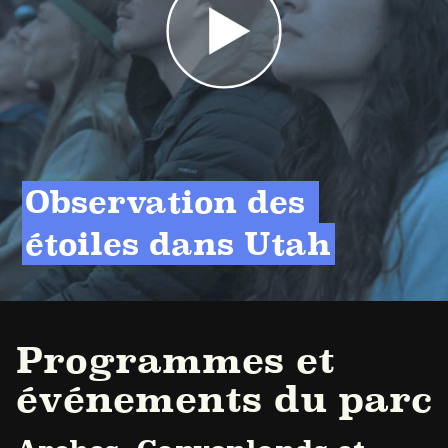
Observation des 
étoiles dans Utah
Programmes et
événements du parc