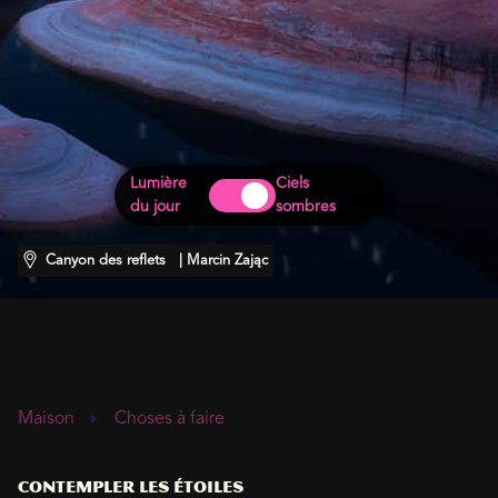
Lumière
Ciels
du jour
sombres
Canyon des reflets
| Marcin Zając
Maison
Choses à faire
Contempler les étoiles