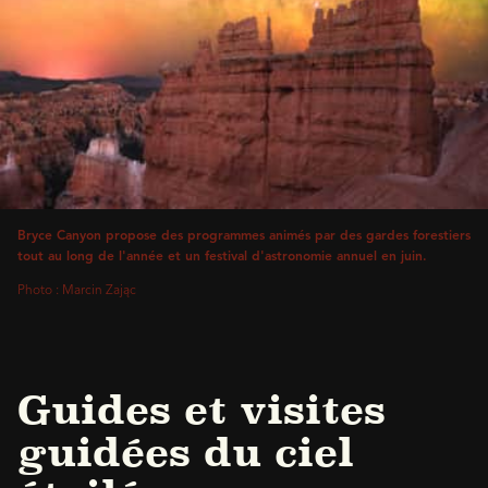
Bryce Canyon propose des programmes animés par des gardes forestiers
tout au long de l'année et un festival d'astronomie annuel en juin.
Photo : Marcin Zając
Guides et visites
guidées du ciel