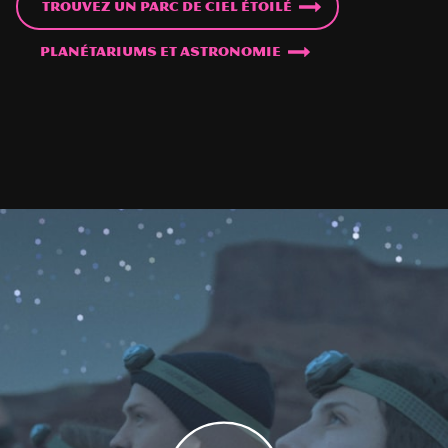
Trouvez un parc de ciel étoilé
Planétariums et astronomie