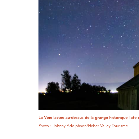
La Voie lactée au-dessus de la grange historique Tate
Photo : Johnny Adolphson/Heber Valley Tourisme