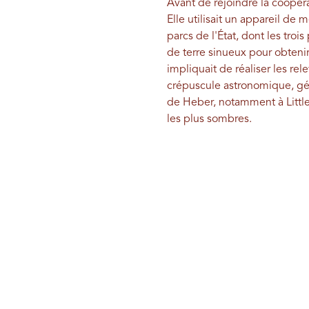
Avant de rejoindre la coopérat
Elle utilisait un appareil de
parcs de l'État, dont les troi
de terre sinueux pour obtenir
impliquait de réaliser les re
crépuscule astronomique, gén
de Heber, notamment à Littl
les plus sombres.