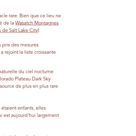
cle rare. Bien que ce lieu ne
é de la
Wasatch Montagnes
s de Salt Lake City
)
 pris des mesures
a rejoint la liste croissante
)
 naturelle du ciel nocturne
olorado Plateau Dark Sky
source de plus en plus rare
taient enfants, elles
ui est aujourd'hui largement