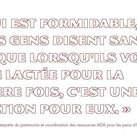
ui est formidable,
s gens disent sa
que lorsqu'ils v
e lactée pour la
re fois, c'est un
tion pour eux. »
nterprète du patrimoine et coordinatrice des ressources ADA pour les parcs d'