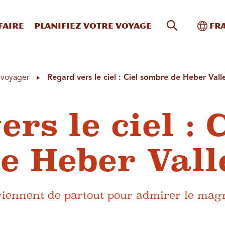
Recherche s
Bascu
faire
Planifiez votre voyage
Fr
à voyager
Regard vers le ciel : Ciel sombre de Heber Vall
rs le ciel : C
e Heber Vall
viennent de partout pour admirer le mag