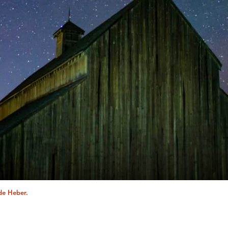
 de Heber.