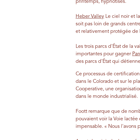
printemps, hypnotisés.
Heber Valley
Le ciel noir et 
soit pas loin de grands cen
et relativement protégée de l
Les trois parcs d'État de la v
importantes pour gagner
Par
des parcs d'État qui détiennen
Ce processus de certification 
dans le Colorado et sur le pl
Cooperative, une organisation
dans le monde industrialisé.
Foott remarque que de nombre
pouvaient voir la Voie lactée
impensable. « Nous l'avons pe