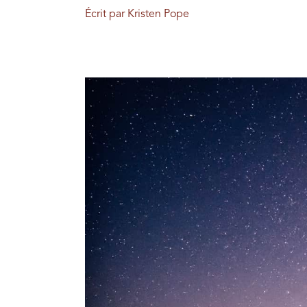
Écrit par Kristen Pope