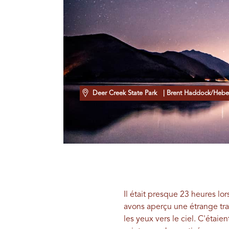
Deer Creek State Park
| Brent Haddock/Heber
Il était presque 23 heures l
avons aperçu une étrange tra
les yeux vers le ciel. C'étaie