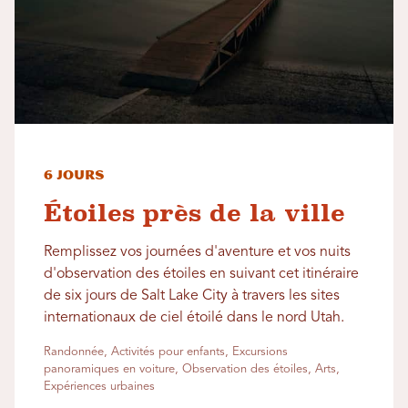
6 jours
Étoiles près de la ville
Remplissez vos journées d'aventure et vos nuits
d'observation des étoiles en suivant cet itinéraire
de six jours de Salt Lake City à travers les sites
internationaux de ciel étoilé dans le nord Utah.
Randonnée, Activités pour enfants, Excursions
panoramiques en voiture, Observation des étoiles, Arts,
Expériences urbaines