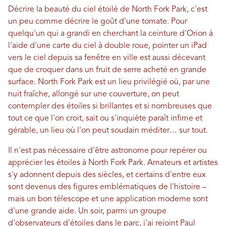
Décrire la beauté du ciel étoilé de North Fork Park, c'est
un peu comme décrire le goût d'une tomate. Pour
quelqu'un qui a grandi en cherchant la ceinture d'Orion à
l'aide d'une carte du ciel à double roue, pointer un iPad
vers le ciel depuis sa fenêtre en ville est aussi décevant
que de croquer dans un fruit de serre acheté en grande
surface. North Fork Park est un lieu privilégié où, par une
nuit fraîche, allongé sur une couverture, on peut
contempler des étoiles si brillantes et si nombreuses que
tout ce que l'on croit, sait ou s'inquiète paraît infime et
gérable, un lieu où l'on peut soudain méditer… sur tout.
Il n'est pas nécessaire d'être astronome pour repérer ou
apprécier les étoiles à North Fork Park. Amateurs et artistes
s'y adonnent depuis des siècles, et certains d'entre eux
sont devenus des figures emblématiques de l'histoire –
mais un bon télescope et une application moderne sont
d'une grande aide. Un soir, parmi un groupe
d'observateurs d'étoiles dans le parc, j'ai rejoint Paul