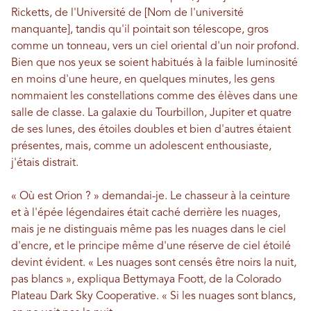
Ricketts, de l'Université de [Nom de l'université
manquante], tandis qu'il pointait son télescope, gros
comme un tonneau, vers un ciel oriental d'un noir profond.
Bien que nos yeux se soient habitués à la faible luminosité
en moins d'une heure, en quelques minutes, les gens
nommaient les constellations comme des élèves dans une
salle de classe. La galaxie du Tourbillon, Jupiter et quatre
de ses lunes, des étoiles doubles et bien d'autres étaient
présentes, mais, comme un adolescent enthousiaste,
j'étais distrait.
« Où est Orion ? » demandai-je. Le chasseur à la ceinture
et à l'épée légendaires était caché derrière les nuages,
mais je ne distinguais même pas les nuages ​​dans le ciel
d'encre, et le principe même d'une réserve de ciel étoilé
devint évident. « Les nuages ​​sont censés être noirs la nuit,
pas blancs », expliqua Bettymaya Foott, de la Colorado
Plateau Dark Sky Cooperative. « Si les nuages ​​sont blancs,