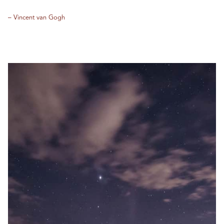
– Vincent van Gogh