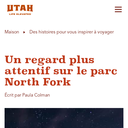
Aff
Skip to content
Maison
Des histoires pour vous inspirer à voyager
Un regard plus
attentif sur le parc
North Fork
Écrit par Paula Colman