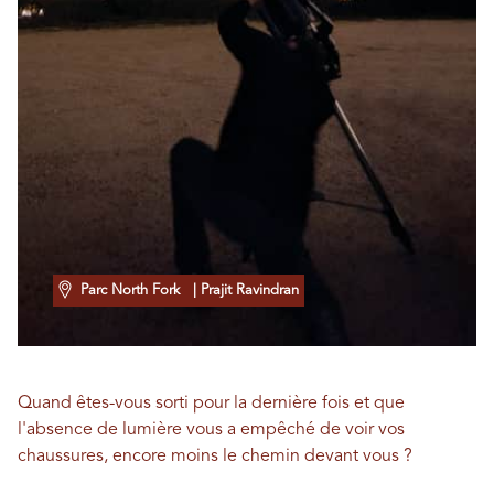
Parc North Fork
| Prajit Ravindran
Quand êtes-vous sorti pour la dernière fois et que
l'absence de lumière vous a empêché de voir vos
chaussures, encore moins le chemin devant vous ?