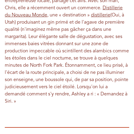
entrepreneuse locale, partage cet avis. Avec son mari,
Chris, elle a récemment ouvert un commerce.
Distillerie
du Nouveau Monde
, une « destination »
distillerie
(Oui, à
Utah) produisant un gin primé et de l'agave de première
qualité (n'imaginez même pas gâcher ça dans une
margarita). Leur élégante salle de dégustation, avec ses
immenses baies vitrées donnant sur une zone de
production impeccable où scintillent des alambics comme
les étoiles dans le ciel nocturne, se trouve à quelques
minutes de North Fork Park. Étonnamment, ce lieu prisé, à
l'écart de la route principale, a choisi de ne pas illuminer
son enseigne, une boussole qui, de par sa position, pointe
judicieusement vers le ciel étoilé. Lorsqu'on lui a
demandé comment s'y rendre, Ashley a ri : « Demandez à
Siri. »