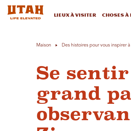
Lieux à visiter
Choses à 
Skip to content
Maison
Des histoires pour vous inspirer 
Se sentir
grand pa
observant