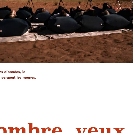
ons d'années, le
s seraient les mêmes.
sombre, yeux