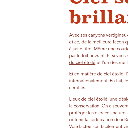
brill
Avec ses canyons vertigineux e
et ce, de la meilleure façon q
à juste titre. Même une court
par le toit ouvrant. Et si vous
du ciel étoilé
et l'un des mei
Et en matière de ciel étoilé, l
internationalement. En fait, l
certifiés.
Lieux de ciel étoilé, une dés
la conservation. On a souven
protéger les espaces naturels 
obtenir la certification de « 
Voie lactée soit facilement vi