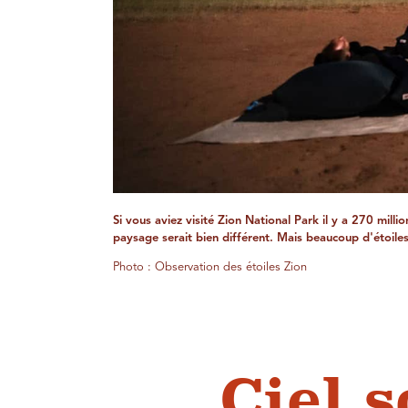
Si vous aviez visité Zion National Park il y a 270 milli
paysage serait bien différent. Mais beaucoup d'étoile
Photo : Observation des étoiles Zion
Ciel 