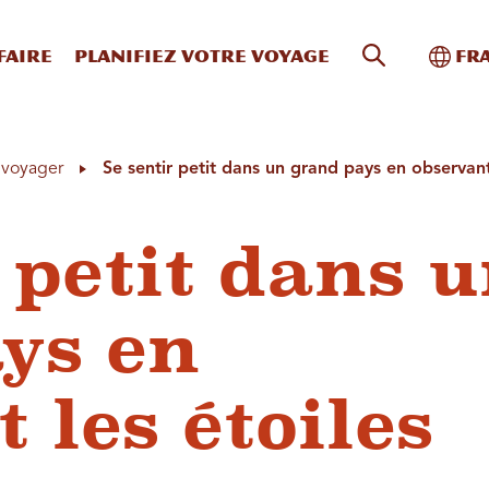
Recherche s
Bascu
faire
Planifiez votre voyage
Fr
à voyager
Se sentir petit dans un grand pays en observant
 petit dans 
ys en
 les étoiles