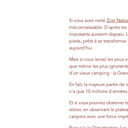
Si vous avez visité
Zion Natio
méconnaissable. D'après les g
imposants auraient disparu. 
pieds, prêts à se transforme
aujourd'hui.
Mais si vous leviez les yeux
que même les plus ignorants
d'un vieux camping : la Gra
En fait, la majeure partie de 
n'a que 10 millions d'années.
Et si vous pouviez observer l
retirer, en observant le plate
canyons avec une force impito