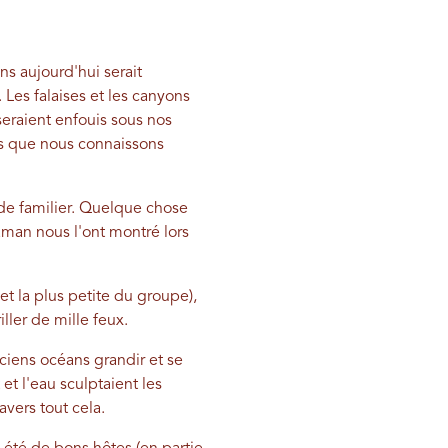
ns aujourd'hui serait
 Les falaises et les canyons
eraient enfouis sous nos
es que nous connaissons
 de familier. Quelque chose
man nous l'ont montré lors
et la plus petite du groupe),
ller de mille feux.
nciens océans grandir et se
et l'eau sculptaient les
avers tout cela.