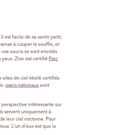
 est facile de se sentir petit,
mas à couper le souffle, et
 vos soucis se sont envolés
s yeux. Zion est certifié
Parc
 sites de ciel étoilé certifiés
ls.
parcs nationaux
sont
 perspective intéressante sur
nts servent uniquement à
de leur ciel nocturne. Pour
ureux. L'un d'eux est que la