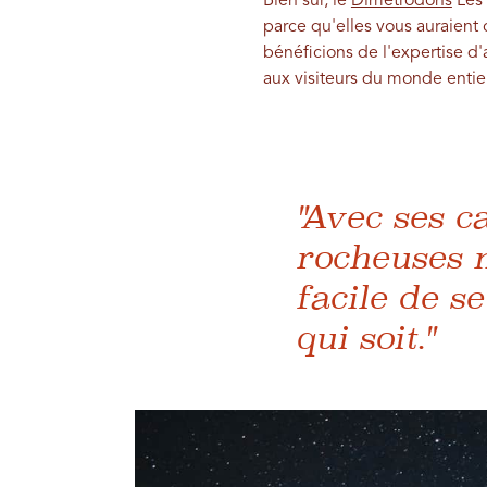
Bien sûr, le
Dimétrodons
Les 
parce qu'elles vous auraient 
bénéficions de l'expertise
aux visiteurs du monde entie
"Avec ses c
rocheuses m
facile de se
qui soit."