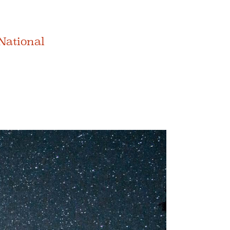
 National