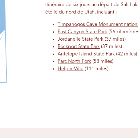
itinéraire de six jours au départ de Salt Lak
étoilé du nord de Utah, incluant :
Timpanogos Cave Monument nation
East Canyon State Park
(56 kilomètre
Jordanelle State Park
(37 miles)
Rockport State Park
(37 miles)
Antelope Island State Park
(42 miles)
Parc North Fork
(58 miles)
Helper Ville
(111 miles)