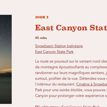
Jour 3
East Canyon Sta
45 miles
Snowbasin Station balnéaire
East Canyon State Park
La route se poursuit sur le versant nord 
de montagne époustouflants au complexe h
randonner sur leurs magnifiques sentiers, j
surtout, profiter de la vue. Détendez-vous 
l'intérieur du restaurant.
Cinabre à Snowba
Park pour une soirée étoilée, vous pouvez 
Canyon pour prolonger votre expérience so