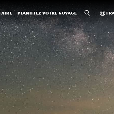
Recherche s
Bascu
faire
Planifiez votre voyage
Fr