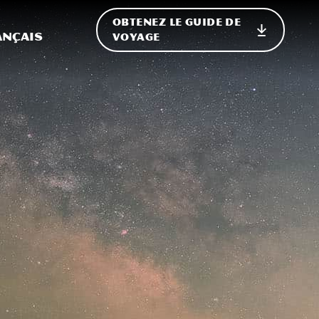
OBTENEZ LE GUIDE DE
ur le site
ler vers l'international
ançais
VOYAGE