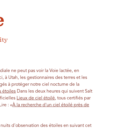
e
ity
ale ne peut pas voir la Voie lactée, en
i, à Utah, les gestionnaires des terres et les
s à protéger notre ciel nocturne de la
 étoiles
Dans les deux heures qui suivent Salt
ficielles
Lieux de ciel étoilé
, tous certifiés par
ire : «
À la recherche d'un ciel étoilé près de
nuits d'observation des étoiles en suivant cet