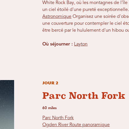
White Rock Bay, où les montagnes de l'île b
un ciel étoilé d'une pureté exceptionnelle
Astronomique
Organisez une soirée d'obse
une couverture pour contempler le ciel éto
être bercé par le hululement d'un hibou o
Où séjourner :
Layton
Jour 2
Parc North Fork
60 miles
Parc North Fork
Ogden River Route panoramique