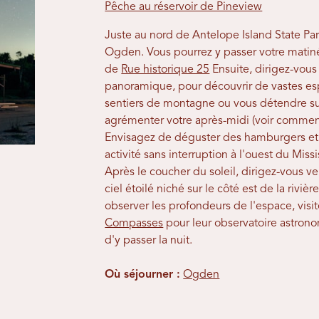
Pêche au réservoir de Pineview
Juste au nord de Antelope Island State Par
Ogden. Vous pourrez y passer votre matiné
de
Rue historique 25
Ensuite, dirigez-vous 
panoramique, pour découvrir de vastes esp
sentiers de montagne ou vous détendre sur
agrémenter votre après-midi (voir comment
Envisagez de déguster des hamburgers et d
activité sans interruption à l'ouest du Miss
Après le coucher du soleil, dirigez-vous ve
ciel étoilé niché sur le côté est de la rivièr
observer les profondeurs de l'espace, visit
Compasses
pour leur observatoire astrono
d'y passer la nuit.
Où séjourner :
Ogden