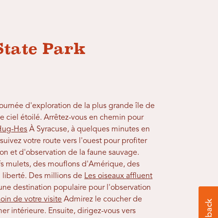
State Park
journée d'exploration de la plus grande île de
de ciel étoilé. Arrêtez-vous en chemin pour
Hug-Hes
À Syracuse, à quelques minutes en
suivez votre route vers l'ouest pour profiter
on et d'observation de la faune sauvage.
rfs mulets, des mouflons d'Amérique, des
 liberté. Des millions de
Les oiseaux affluent
t une destination populaire pour l'observation
oin de votre visite
Admirez le coucher de
mer intérieure. Ensuite, dirigez-vous vers