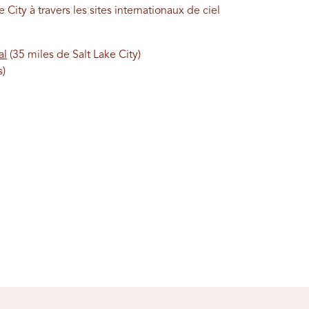
e City à travers les sites internationaux de ciel
al
(35 miles de Salt Lake City)
s)