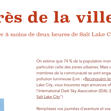
rès de la vill
siter à moins de deux heures de Salt Lake C
On estime que 74 % de la population mondi
particulier celle des zones urbaines. Mais ic
membres de la communauté se sont engagé
pollution lumineuse (Lire : «
Reconquérir les
Lake City, vous trouverez sept annonces of
l'International Dark Sky Association (IDA). (L
Salt Lake City
")
Remplissez vos journées d'aventure et vos 