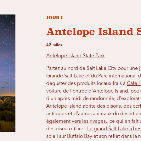
Jour 1
Antelope Island 
42 miles
Antelope Island State Park
Partez au nord de Salt Lake City pour une 
Grande Salt Lake et du Parc international 
déguster des produits locaux frais à
Café 
voiture de l'entrée d'Antelope Island, pour
d'un après-midi de randonnée, d'explorati
Antelope Island abrite des bisons, des ce
antilopes et d'autres animaux du désert en
également vers les rivages.
, ce qui en fai
des oiseaux (Lire :
Le grand Salt Lake a bes
soleil sur Buffalo Bay et son reflet dans la 