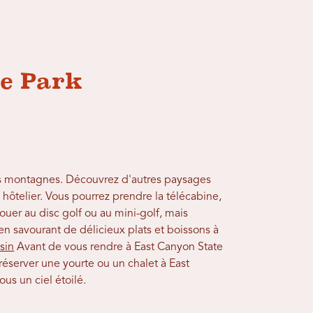
te Park
des montagnes. Découvrez d'autres paysages
ôtelier. Vous pourrez prendre la télécabine,
ouer au disc golf ou au mini-golf, mais
en savourant de délicieux plats et boissons à
sin
Avant de vous rendre à East Canyon State
réserver une yourte ou un chalet à East
us un ciel étoilé.