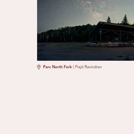
Parc North Fork
|
Prajit Ravindran