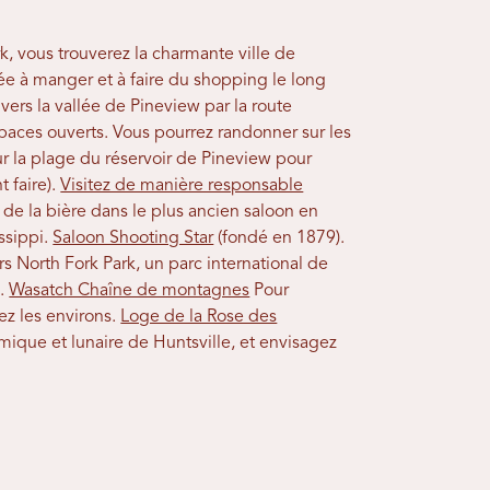
k, vous trouverez la charmante ville de
e à manger et à faire du shopping le long
vers la vallée de Pineview par la route
aces ouverts. Vous pourrez randonner sur les
 la plage du réservoir de Pineview pour
 faire).
Visitez de manière responsable
e la bière dans le plus ancien saloon en
issippi.
Saloon Shooting Star
(fondé en 1879).
rs North Fork Park, un parc international de
e.
Wasatch Chaîne de montagnes
Pour
ez les environs.
Loge de la Rose des
mique et lunaire de Huntsville, et envisagez