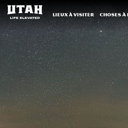
Lieux à visiter
Choses à 
Skip to content