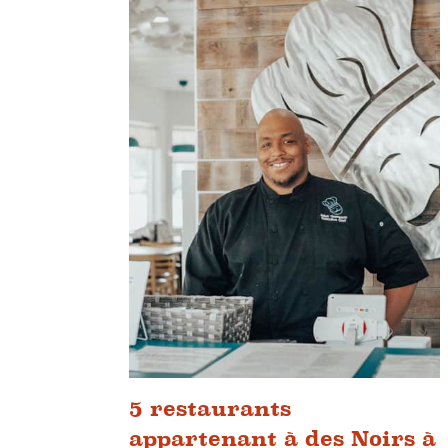
5 restaurants
appartenant à des Noirs à