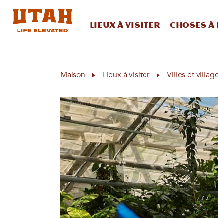
Lieux à visiter
Choses à 
Skip to content
Maison
Lieux à visiter
Villes et villag