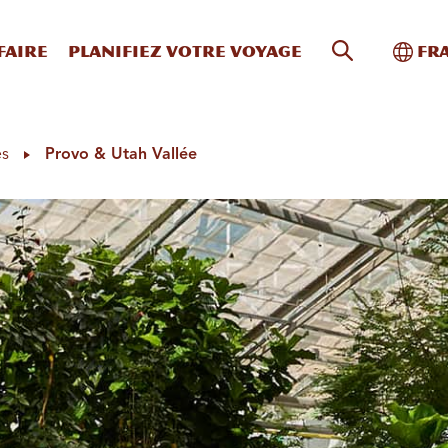
Recherche s
Bascu
faire
Planifiez votre voyage
Fr
es
Provo & Utah Vallée