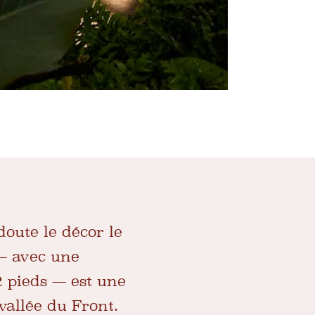
oute le décor le
— avec une
2 pieds — est une
 vallée du Front.