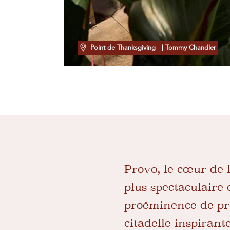
Point de Thanksgiving
| Tommy Chandler
Provo, le cœur de 
plus spectaculair
proéminence de prè
citadelle inspirant