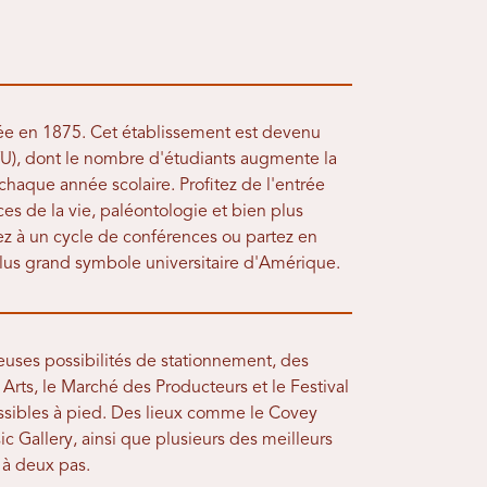
e en 1875. Cet établissement est devenu
YU), dont le nombre d'étudiants augmente la
chaque année scolaire. Profitez de l'entrée
ces de la vie, paléontologie et bien plus
stez à un cycle de conférences ou partez en
plus grand symbole universitaire d'Amérique.
euses possibilités de stationnement, des
s, le Marché des Producteurs et le Festival
essibles à pied. Des lieux comme le Covey
sic Gallery, ainsi que plusieurs des meilleurs
 à deux pas.