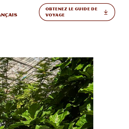
OBTENEZ LE GUIDE DE
ur le site
ler vers l'international
ançais
VOYAGE