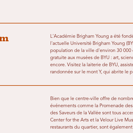
am
L'Académie Brigham Young a été fondé
l'actuelle Université Brigham Young (B
population de la ville d'environ 30 000 
gratuite aux musées de BYU : art, scien
encore. Visitez la laiterie de BYU, assi
randonnée sur le mont Y, qui abrite le 
Bien que le centre-ville offre de nombr
événements comme la Promenade des Art
des Saveurs de la Vallée sont tous acc
Center for the Arts et la Velour Live Mu
restaurants du quartier, sont également