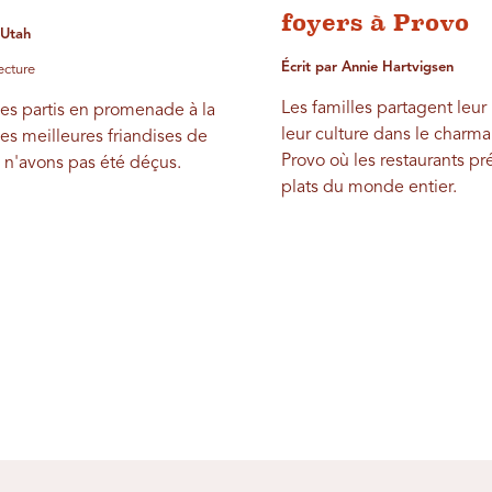
foyers à Provo
t Utah
Écrit par Annie Hartvigsen
ecture
Les familles partagent leur
s partis en promenade à la
leur culture dans le charma
es meilleures friandises de
Provo où les restaurants p
 n'avons pas été déçus.
plats du monde entier.