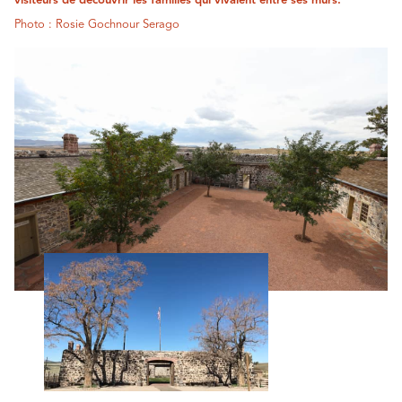
visiteurs de découvrir les familles qui vivaient entre ses murs.
Photo : Rosie Gochnour Serago