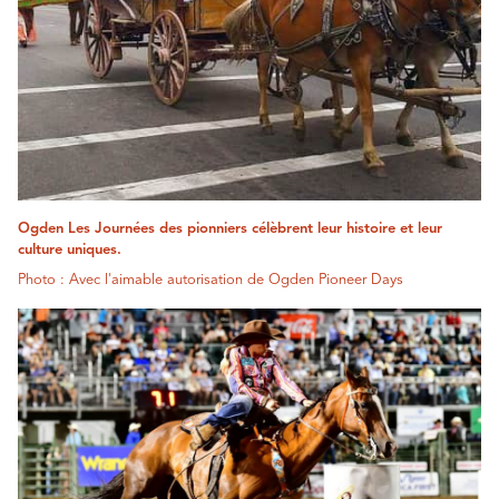
Ogden Les Journées des pionniers célèbrent leur histoire et leur
culture uniques.
Photo : Avec l'aimable autorisation de Ogden Pioneer Days