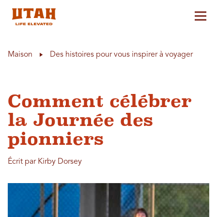
Aff
Skip to content
Maison
Des histoires pour vous inspirer à voyager
Comment célébrer
la Journée des
pionniers
Écrit par Kirby Dorsey