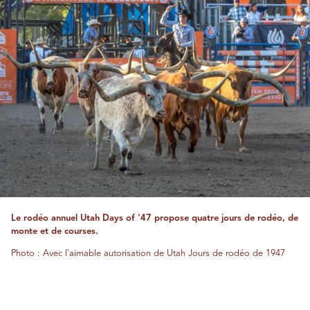
Le rodéo annuel Utah Days of '47 propose quatre jours de rodéo, de
monte et de courses.
Photo : Avec l'aimable autorisation de Utah Jours de rodéo de 1947