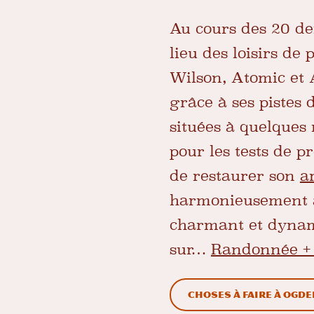
Au cours des 20 de
lieu des loisirs de
Wilson, Atomic et A
grâce à ses pistes
situées à quelques 
pour les tests de p
de restaurer son
a
harmonieusement a
charmant et dynami
sur…
Randonnée +
Choses à faire à Ogd