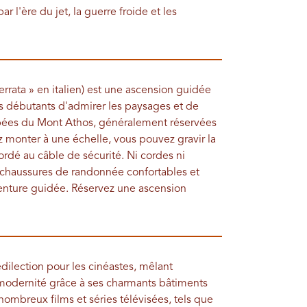
 l'ère du jet, la guerre froide et les
ferrata » en italien) est une ascension guidée
 débutants d'admirer les paysages et de
arpées du Mont Athos, généralement réservées
z monter à une échelle, vous pouvez gravir la
rdé au câble de sécurité. Ni cordes ni
 chaussures de randonnée confortables et
venture guidée. Réservez une ascension
édilection pour les cinéastes, mêlant
modernité grâce à ses charmants bâtiments
nombreux films et séries télévisées, tels que