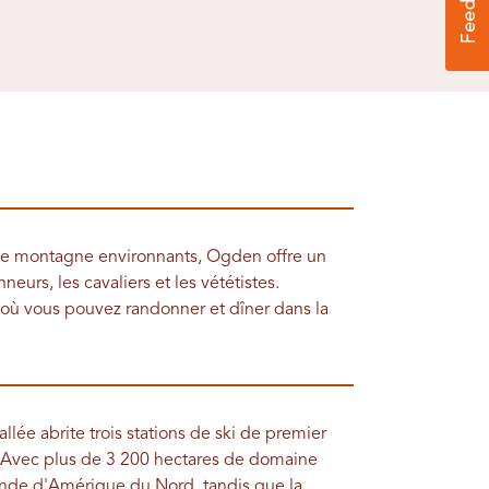
de montagne environnants, Ogden offre un
eurs, les cavaliers et les vététistes.
ù vous pouvez randonner et dîner dans la
llée abrite trois stations de ski de premier
s. Avec plus de 3 200 hectares de domaine
grande d'Amérique du Nord, tandis que la