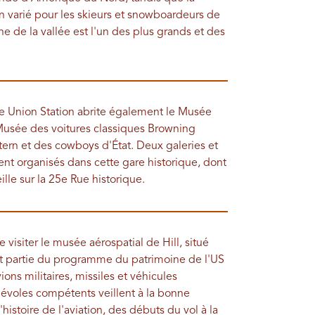
rain varié pour les skieurs et snowboardeurs de
e de la vallée est l'un des plus grands et des
are Union Station abrite également le Musée
Musée des voitures classiques Browning
ern et des cowboys d'État. Deux galeries et
t organisés dans cette gare historique, dont
le sur la 25e Rue historique.
 visiter le musée aérospatial de Hill, situé
ant partie du programme du patrimoine de l'US
ions militaires, missiles et véhicules
évoles compétents veillent à la bonne
histoire de l'aviation, des débuts du vol à la