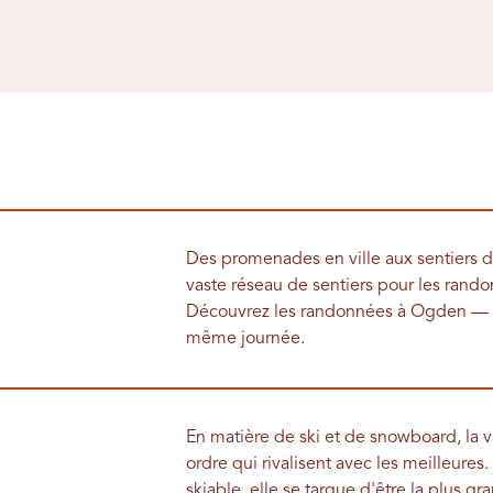
Des promenades en ville aux sentiers 
vaste réseau de sentiers pour les randonn
Découvrez les randonnées à Ogden — o
même journée.
En matière de ski et de snowboard, la va
ordre qui rivalisent avec les meilleure
skiable, elle se targue d'être la plus 