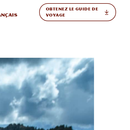
OBTENEZ LE GUIDE DE
ur le site
ler vers l'international
ançais
VOYAGE