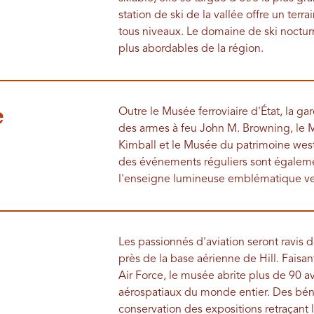
station de ski de la vallée offre un ter
tous niveaux. Le domaine de ski nocturn
plus abordables de la région.
e
Outre le Musée ferroviaire d'État, la g
des armes à feu John M. Browning, le 
Kimball et le Musée du patrimoine west
des événements réguliers sont égalemen
l'enseigne lumineuse emblématique veil
Les passionnés d'aviation seront ravis de
près de la base aérienne de Hill. Fais
Air Force, le musée abrite plus de 90 av
aérospatiaux du monde entier. Des bén
conservation des expositions retraçant l'