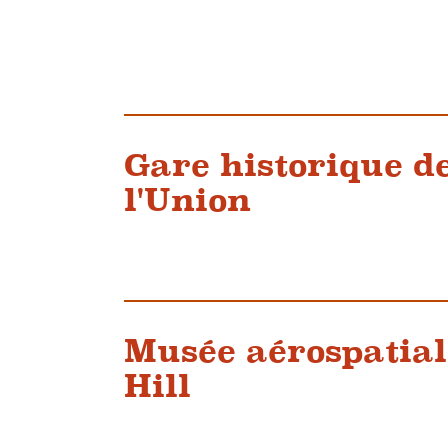
Gare historique d
l'Union
Musée aérospatial
Hill