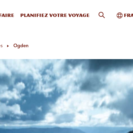
Recherche s
Bascu
faire
Planifiez votre voyage
Fr
es
Ogden