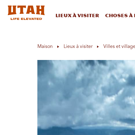
Lieux à visiter
Choses à 
Skip to content
Maison
Lieux à visiter
Villes et villag