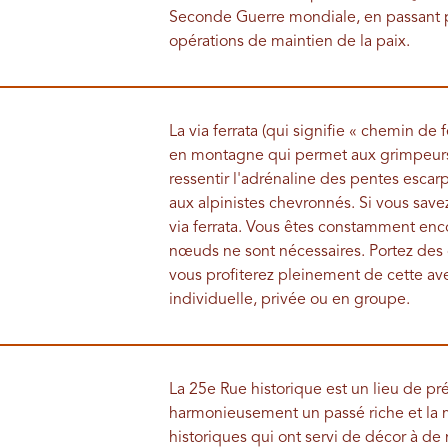
Seconde Guerre mondiale, en passant par
opérations de maintien de la paix.
La via ferrata (qui signifie « chemin de 
en montagne qui permet aux grimpeurs
ressentir l'adrénaline des pentes esc
aux alpinistes chevronnés. Si vous save
via ferrata. Vous êtes constamment enco
nœuds ne sont nécessaires. Portez des
vous profiterez pleinement de cette a
individuelle, privée ou en groupe.
La 25e Rue historique est un lieu de pr
harmonieusement un passé riche et la 
historiques qui ont servi de décor à de 