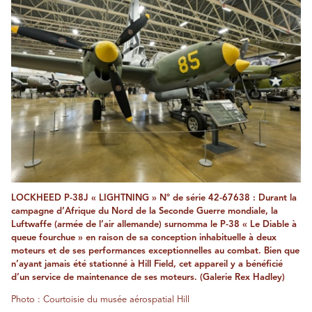
LOCKHEED P-38J « LIGHTNING » N° de série 42-67638 : Durant la
campagne d’Afrique du Nord de la Seconde Guerre mondiale, la
Luftwaffe (armée de l’air allemande) surnomma le P-38 « Le Diable à
queue fourchue » en raison de sa conception inhabituelle à deux
moteurs et de ses performances exceptionnelles au combat. Bien que
n’ayant jamais été stationné à Hill Field, cet appareil y a bénéficié
d’un service de maintenance de ses moteurs. (Galerie Rex Hadley)
Photo : Courtoisie du musée aérospatial Hill