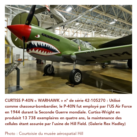
CURTISS P-40N « WARHAWK » n° de série 42-105270 : Utilisé
comme chasseur-bombardier, le P-40N fut employé par l’US Air Force
en 1944 durant la Seconde Guerre mondiale. Curtiss-Wright en
produisit 13 738 exemplaires en quatre ans, la maintenance des
cellules étant assurée par l’usine de Hill Field. (Galerie Rex Hadley)
Photo : Courtoisie du musée aérospatial Hill