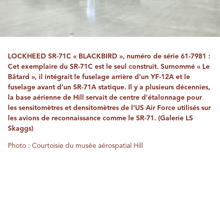
LOCKHEED SR-71C « BLACKBIRD », numéro de série 61-7981 :
Cet exemplaire du SR-71C est le seul construit. Surnommé « Le
Bâtard », il intégrait le fuselage arrière d’un YF-12A et le
fuselage avant d’un SR-71A statique. Il y a plusieurs décennies,
la base aérienne de Hill servait de centre d’étalonnage pour
les sensitomètres et densitomètres de l’US Air Force utilisés sur
les avions de reconnaissance comme le SR-71. (Galerie LS
Skaggs)
Photo : Courtoisie du musée aérospatial Hill