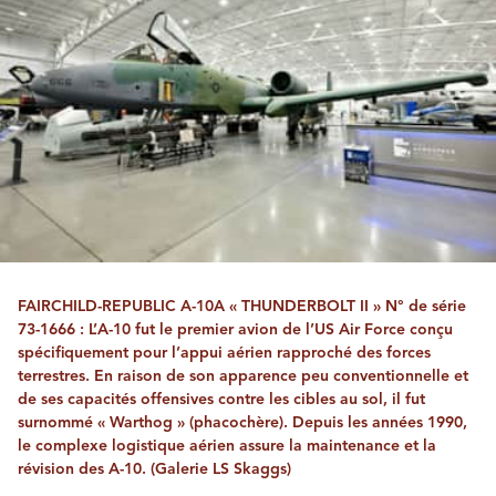
FAIRCHILD-REPUBLIC A-10A « THUNDERBOLT II » N° de série
73-1666 : L’A-10 fut le premier avion de l’US Air Force conçu
spécifiquement pour l’appui aérien rapproché des forces
terrestres. En raison de son apparence peu conventionnelle et
de ses capacités offensives contre les cibles au sol, il fut
surnommé « Warthog » (phacochère). Depuis les années 1990,
le complexe logistique aérien assure la maintenance et la
révision des A-10. (Galerie LS Skaggs)