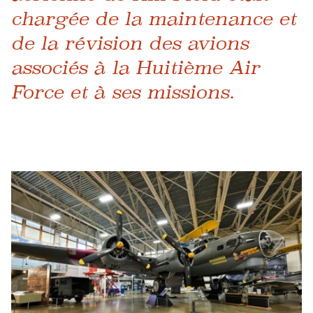
chargée de la maintenance et
de la révision des avions
associés à la Huitième Air
Force et à ses missions.