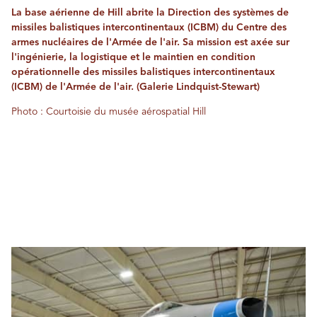
La base aérienne de Hill abrite la Direction des systèmes de
missiles balistiques intercontinentaux (ICBM) du Centre des
armes nucléaires de l'Armée de l'air. Sa mission est axée sur
l'ingénierie, la logistique et le maintien en condition
opérationnelle des missiles balistiques intercontinentaux
(ICBM) de l'Armée de l'air. (Galerie Lindquist-Stewart)
Photo : Courtoisie du musée aérospatial Hill