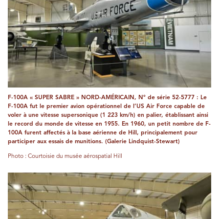
F-100A « SUPER SABRE » NORD-AMÉRICAIN, N° de série 52-5777 : Le
F-100A fut le premier avion opérationnel de l’US Air Force capable de
voler à une vitesse supersonique (1 223 km/h) en palier, établissant ainsi
le record du monde de vitesse en 1955. En 1960, un petit nombre de F-
100A furent affectés à la base aérienne de Hill, principalement pour
participer aux essais de munitions. (Galerie Lindquist-Stewart)
Photo : Courtoisie du musée aérospatial Hill