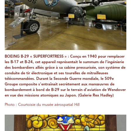
BOEING B-29 « SUPERFORTRESS » : Conçu en 1940 pour remplacer
les B-17 et B-24, cet appareil représentait le summum de l'ingénierie
des bombardiers alliés grâce à sa cabine pressurisée, son système de
conduite de tir électronique et ses tourelles de mitrailleuses
télécommandées. Durant la Seconde Guerre mondiale, le 509e
Groupe composite s'entraînait secrètement aux manœuvres de
bombardement à bord de B-29 sur le terrain d'aviation de Wendover
en vue des missions atomiques au Japon. (Galerie Rex Hadley)
Photo : Courtoisie du musée aérospatial Hill