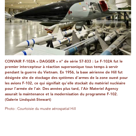
CONVAIR F-102A « DAGGER » n° de série 57-833 : Le F-102A fut le
premier intercepteur à réaction supersonique tous temps à servir
pendant la guerre du Vietnam. En 1956, la base aérienne de Hill fut
désignée site de stockage des systèmes d'armes de la zone ouest pour
les avions F-102, ce qui signifiait qu'elle stockait du matériel nucléaire
pour l'armée de l'air. Des années plus tard, l'Air Materiel Agency
assurait la maintenance et la modernisation du programme F-102.
(Galerie Lindquist-Stewart)
Photo : Courtoisie du musée aérospatial Hill