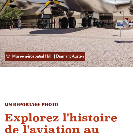
Musée aérospatial Hill
| Diamant Austen
Un reportage photo
Explorez l'histoire
de l'aviation au