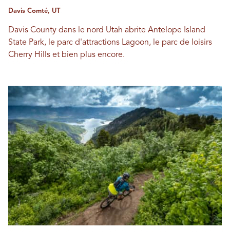
Davis Comté, UT
Davis County dans le nord Utah abrite Antelope Island
State Park, le parc d'attractions Lagoon, le parc de loisirs
Cherry Hills et bien plus encore.