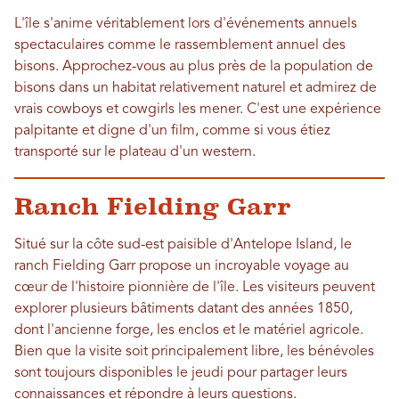
L'île s'anime véritablement lors d'événements annuels
spectaculaires comme le rassemblement annuel des
bisons. Approchez-vous au plus près de la population de
bisons dans un habitat relativement naturel et admirez de
vrais cowboys et cowgirls les mener. C'est une expérience
palpitante et digne d'un film, comme si vous étiez
transporté sur le plateau d'un western.
Ranch Fielding Garr
Situé sur la côte sud-est paisible d'Antelope Island, le
ranch Fielding Garr propose un incroyable voyage au
cœur de l'histoire pionnière de l'île. Les visiteurs peuvent
explorer plusieurs bâtiments datant des années 1850,
dont l'ancienne forge, les enclos et le matériel agricole.
Bien que la visite soit principalement libre, les bénévoles
sont toujours disponibles le jeudi pour partager leurs
connaissances et répondre à leurs questions.