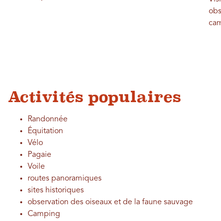
obs
cam
Activités populaires
Randonnée
Équitation
Vélo
Pagaie
Voile
routes panoramiques
sites historiques
observation des oiseaux et de la faune sauvage
Camping