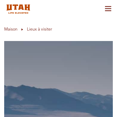
Aff
Skip to content
Maison
Lieux à visiter