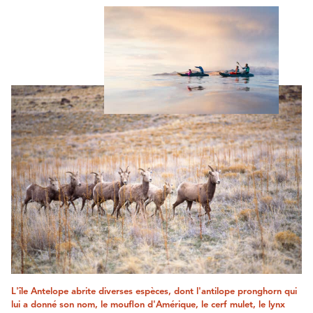
L'île Antelope abrite diverses espèces, dont l'antilope pronghorn qui
lui a donné son nom, le mouflon d'Amérique, le cerf mulet, le lynx