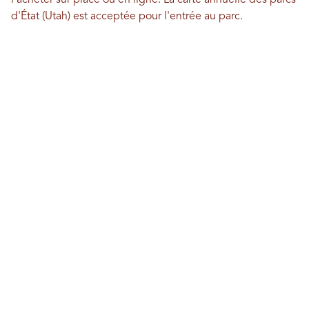
l'acheter sur place ou en ligne. La carte annuelle des parcs
d'État (Utah) est acceptée pour l'entrée au parc.