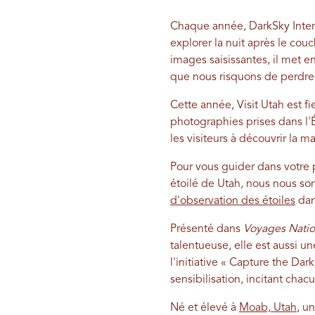
Chaque année, DarkSky Inter
explorer la nuit après le cou
images saisissantes, il met en
que nous risquons de perdre f
Cette année, Visit Utah est f
photographies prises dans l'É
les visiteurs à découvrir la m
Pour vous guider dans votre 
étoilé de Utah, nous nous s
d'observation des étoiles
dan
Présenté dans
Voyages Natio
talentueuse, elle est aussi 
l'initiative « Capture the Dark
sensibilisation, incitant chacu
Né et élevé à
Moab, Utah
, u