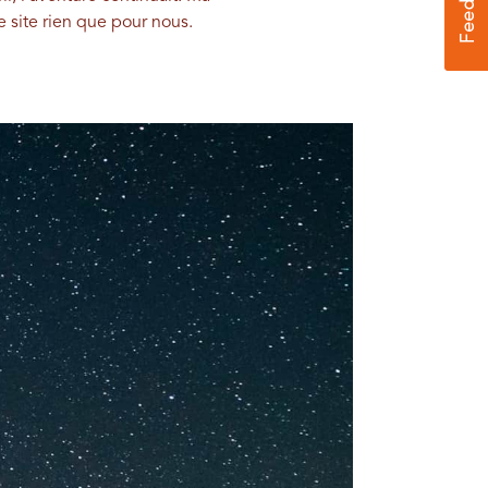
e site rien que pour nous.