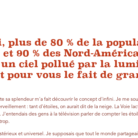
, plus de 80 % de la popul
 et 90 % des Nord-Améric
 un ciel pollué par la lum
t pour vous le fait de gra
 sa splendeur m'a fait découvrir le concept d'infini. Je me sou
eillement : tant d'étoiles, on aurait dit de la neige. La Voie lact
'entendais des gens à la télévision parler de compter les étoile
trop.
érieux et universel. Je supposais que tout le monde partageait 