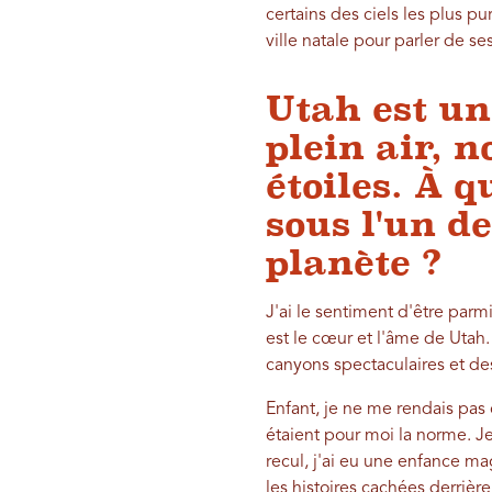
certains des ciels les plus p
ville natale pour parler de se
Utah est un
plein air, 
étoiles. À 
sous l'un de
planète ?
J'ai le sentiment d'être par
est le cœur et l'âme de Utah.
canyons spectaculaires et de
Enfant, je ne me rendais pas 
étaient pour moi la norme. Je
recul, j'ai eu une enfance m
les histoires cachées derrièr