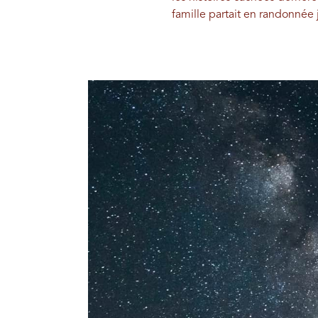
famille partait en randonnée 