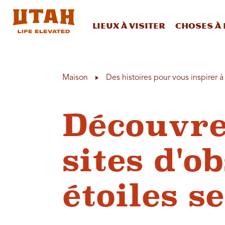
Lieux à visiter
Choses à 
Skip to content
Maison
Des histoires pour vous inspirer 
Découvre
sites d'o
étoiles s