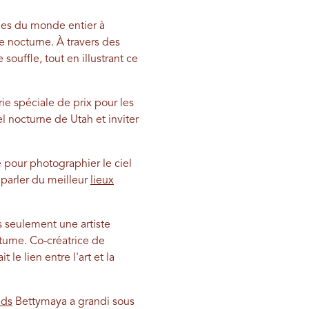
hes du monde entier à
e nocturne. À travers des
souffle, tout en illustrant ce
ie spéciale de prix pour les
el nocturne de Utah et inviter
 pour photographier le ciel
parler du meilleur
lieux
s seulement une artiste
turne. Co-créatrice de
 le lien entre l'art et la
nds
Bettymaya a grandi sous