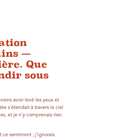
ation
ains —
ière. Que
ndir sous
viens avoir levé les yeux et
ée s'étendait à travers le ciel
s, et je n'y comprenais rien.
ce sentiment ; j’ignorais