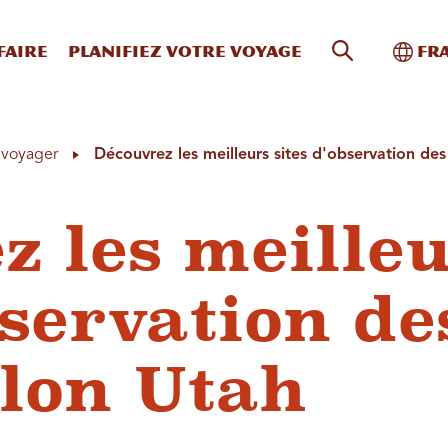
Recherche s
Bascu
faire
Planifiez votre voyage
Fr
à voyager
Découvrez les meilleurs sites d'observation des
z les meille
bservation de
elon Utah