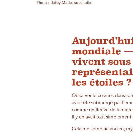
Photo : Bailey Made, sous toile
Aujourd'hui
mondiale —
vivent sous
représentai
les étoiles ?
Observer le cosmos dans toute
avoir été submergé par l'émerv
comme un fleuve de lumière. J
Il y en avait tout simplement 
Cela me semblait ancien, myst