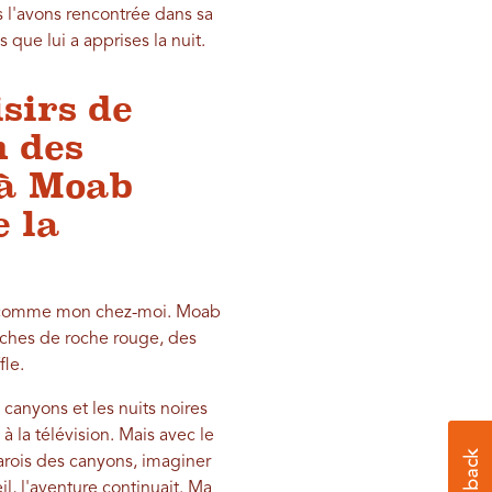
s l'avons rencontrée dans sa
 que lui a apprises la nuit.
sirs de
n des
 à Moab
e la
oit comme mon chez-moi. Moab
arches de roche rouge, des
fle.
canyons et les nuits noires
 la télévision. Mais avec le
arois des canyons, imaginer
l, l'aventure continuait. Ma