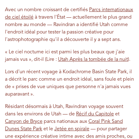
Avec un nombre croissant de certifiés
Parcs internationaux
de ciel étoilé
à travers l'État — actuellement le plus grand
nombre au monde — Ravindran a identifié Utah comme
l'endroit idéal pour tester la passion créative pour
l'astrophotographie qu'il a découverte il y a sept ans.
« Le ciel nocturne ici est parmi les plus beaux que j'aie
jamais vus », dit-il (Lire :
Utah Après la tombée de la nuit
).
Lors d'un récent voyage à Kodachrome Basin State Park, il
a décrit le parc comme un endroit idéal, sans foule et plein
de « prises de vue uniques que personne n'a jamais vues
auparavant ».
Résidant désormais à Utah, Ravindran voyage souvent
dans les environs de Utah — de
Récif du Capitole
et
Canyon de Bryce
parcs nationaux aux
Coral Pink Sand
Dunes State Park
et le
Jetée en spirale
— pour partager
une expérience créative intime avec des amis proches, ou