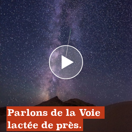
Parlons de la Voie 
lactée de près.