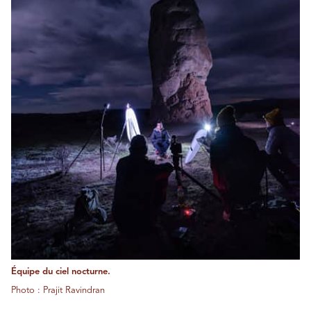
Équipe du ciel nocturne.
Photo : Prajit Ravindran