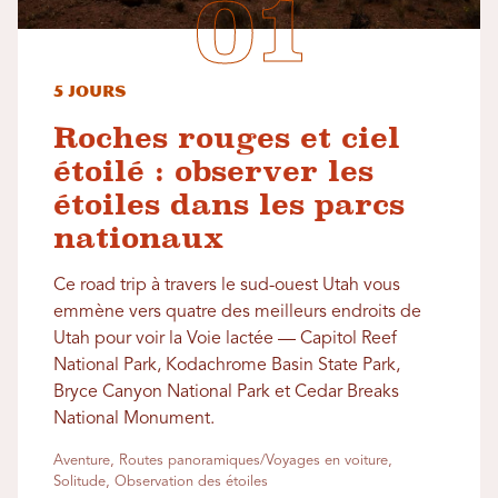
5 jours
Roches rouges et ciel
étoilé : observer les
étoiles dans les parcs
nationaux
Ce road trip à travers le sud-ouest Utah vous
emmène vers quatre des meilleurs endroits de
Utah pour voir la Voie lactée — Capitol Reef
National Park, Kodachrome Basin State Park,
Bryce Canyon National Park et Cedar Breaks
National Monument.
Aventure, Routes panoramiques/Voyages en voiture,
Solitude, Observation des étoiles