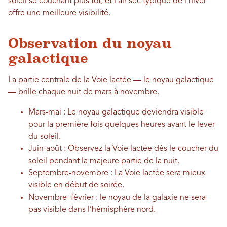
soleil se couchant plus tôt, et l'air sec typique de l'hiver
offre une meilleure visibilité.
Observation du noyau
galactique
La partie centrale de la Voie lactée — le noyau galactique
— brille chaque nuit de mars à novembre.
Mars-mai : Le noyau galactique deviendra visible
pour la première fois quelques heures avant le lever
du soleil.
Juin-août : Observez la Voie lactée dès le coucher du
soleil pendant la majeure partie de la nuit.
Septembre-novembre : La Voie lactée sera mieux
visible en début de soirée.
Novembre–février : le noyau de la galaxie ne sera
pas visible dans l’hémisphère nord.