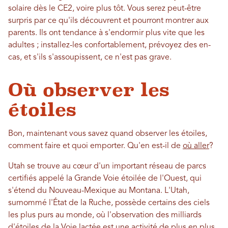
solaire dès le CE2, voire plus tôt. Vous serez peut-être
surpris par ce qu'ils découvrent et pourront montrer aux
parents. Ils ont tendance à s'endormir plus vite que les
adultes ; installez-les confortablement, prévoyez des en-
cas, et s'ils s'assoupissent, ce n'est pas grave.
Où observer les
étoiles
Bon, maintenant vous savez quand observer les étoiles,
comment faire et quoi emporter. Qu'en est-il de
où aller
?
Utah se trouve au cœur d'un important réseau de parcs
certifiés appelé la Grande Voie étoilée de l'Ouest, qui
s'étend du Nouveau-Mexique au Montana. L'Utah,
surnommé l'État de la Ruche, possède certains des ciels
les plus purs au monde, où l'observation des milliards
d'étoiles de la Voie lactée est une activité de plus en plus