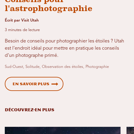
l'astrophotographie
Écrit par Visit Utah
3 minutes de lecture
Besoin de conseils pour photographier les étoiles ? Utah
est l’endroit idéal pour mettre en pratique les conseils
d’un photographe primé.
Sud-Ouest, Solitude, Observation des étoiles, Photographie
En savoir plus
DÉCOUVREZ-EN PLUS