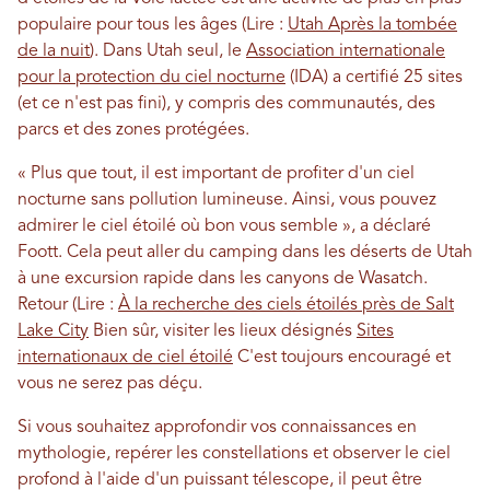
populaire pour tous les âges (Lire :
Utah Après la tombée
de la nuit
). Dans Utah seul, le
Association internationale
pour la protection du ciel nocturne
(IDA) a certifié 25 sites
(et ce n'est pas fini), y compris des communautés, des
parcs et des zones protégées.
« Plus que tout, il est important de profiter d'un ciel
nocturne sans pollution lumineuse. Ainsi, vous pouvez
admirer le ciel étoilé où bon vous semble », a déclaré
Foott. Cela peut aller du camping dans les déserts de Utah
à une excursion rapide dans les canyons de Wasatch.
Retour (Lire :
À la recherche des ciels étoilés près de Salt
Lake City
Bien sûr, visiter les lieux désignés
Sites
internationaux de ciel étoilé
C'est toujours encouragé et
vous ne serez pas déçu.
Si vous souhaitez approfondir vos connaissances en
mythologie, repérer les constellations et observer le ciel
profond à l'aide d'un puissant télescope, il peut être