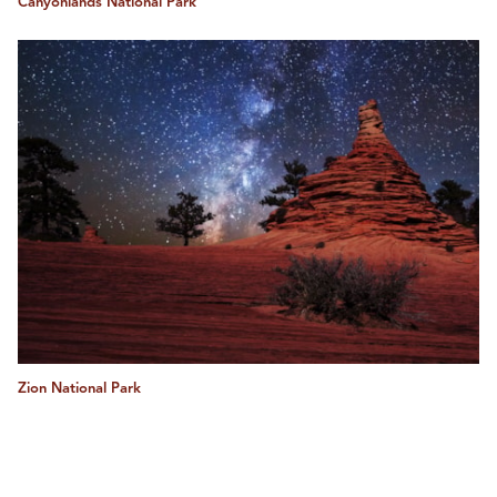
Canyonlands National Park
Zion National Park