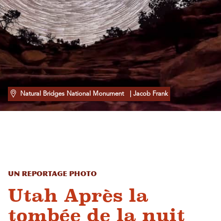
Natural Bridges National Monument
| Jacob Frank
Un reportage photo
Utah Après la
tombée de la nuit