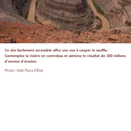
Ce site facilement accessible offre une vue à couper le souffle.
Levez les yeux, et le ciel nocturne de Goosenecks rivalise avec ses
Contemplez la rivière en contrebas et admirez le résultat de 300 millions
formations géologiques sensationnelles.
d'années d'érosion.
Photo : Matt Muirhead
Photo : Utah Parcs d'État