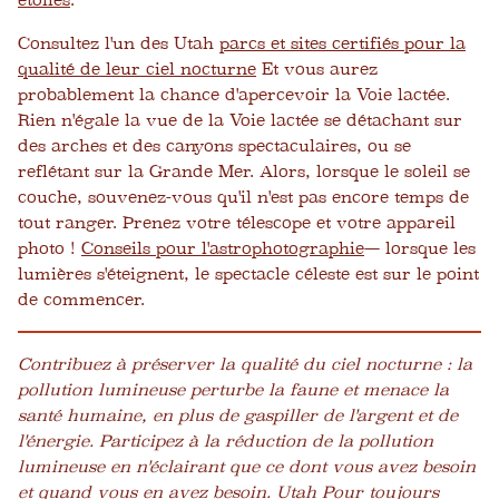
étoiles
.
Consultez l'un des Utah
parcs et sites certifiés pour la
qualité de leur ciel nocturne
Et vous aurez
probablement la chance d'apercevoir la Voie lactée.
Rien n'égale la vue de la Voie lactée se détachant sur
des arches et des canyons spectaculaires, ou se
reflétant sur la Grande Mer. Alors, lorsque le soleil se
couche, souvenez-vous qu'il n'est pas encore temps de
tout ranger. Prenez votre télescope et votre appareil
photo !
Conseils pour l'astrophotographie
— lorsque les
lumières s'éteignent, le spectacle céleste est sur le point
de commencer.
Contribuez à préserver la qualité du ciel nocturne : la
pollution lumineuse perturbe la faune et menace la
santé humaine, en plus de gaspiller de l'argent et de
l'énergie. Participez à la réduction de la pollution
lumineuse en n'éclairant que ce dont vous avez besoin
et quand vous en avez besoin.
Utah Pour toujours