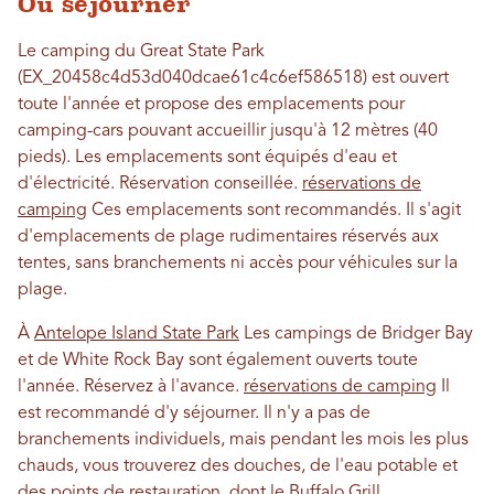
Où séjourner
Le camping du Great State Park
(EX_20458c4d53d040dcae61c4c6ef586518) est ouvert
toute l'année et propose des emplacements pour
camping-cars pouvant accueillir jusqu'à 12 mètres (40
pieds). Les emplacements sont équipés d'eau et
d'électricité. Réservation conseillée.
réservations de
camping
Ces emplacements sont recommandés. Il s'agit
d'emplacements de plage rudimentaires réservés aux
tentes, sans branchements ni accès pour véhicules sur la
plage.
À
Antelope Island State Park
Les campings de Bridger Bay
et de White Rock Bay sont également ouverts toute
l'année. Réservez à l'avance.
réservations de camping
Il
est recommandé d'y séjourner. Il n'y a pas de
branchements individuels, mais pendant les mois les plus
chauds, vous trouverez des douches, de l'eau potable et
des points de restauration, dont le Buffalo Grill.