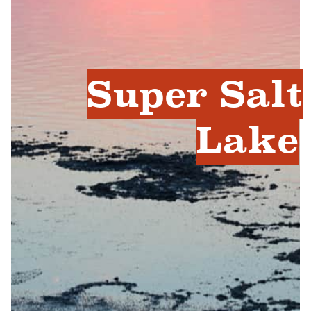
Super Salt
Lake