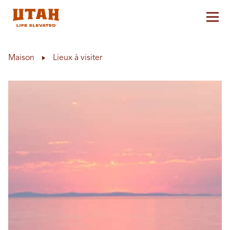
Aff
Skip to content
Maison
Lieux à visiter