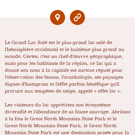
Le Grand Lac Salé est le plus grand lac salé de
l'hémisphère occidental et le huitième plus grand au
monde. Certes, c'est un chef-d'œuvre géographique,
mais pour les habitants de la région, ce lac qui a
donné son nom à la capitale est surtout réputé pour
l'observation des bisons, l'ornithologie, ses paysages
dignes d'Instagram et l'effet parfois bénéfique qu'il
procure aux tempêtes de neige, appelé « effet lac ».
Les visiteurs du lac apprécient son écosystème
diversifié et l'abondance de sa faune sauvage. Abritant
à la fois le Great North Mountain State Park et le
Great North Mountain State Park, le Great North
Mountain State Park est une destination prisée pour la