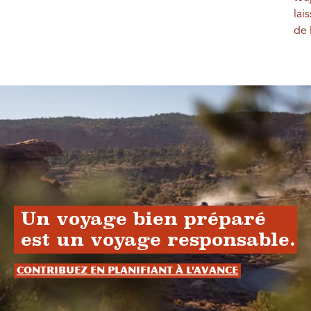
lai
de 
Un voyage bien préparé
est un voyage responsable.
Contribuez en planifiant à l'avance