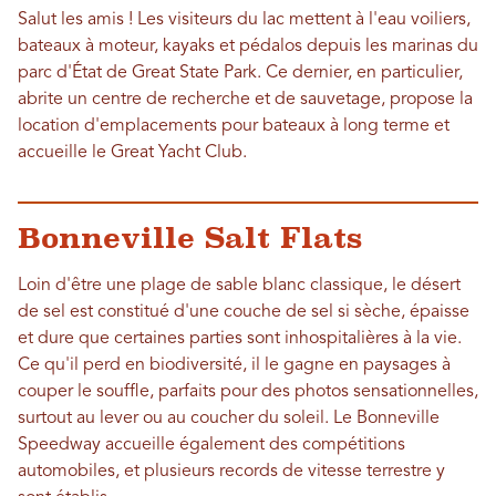
Salut les amis ! Les visiteurs du lac mettent à l'eau voiliers,
bateaux à moteur, kayaks et pédalos depuis les marinas du
parc d'État de Great State Park. Ce dernier, en particulier,
abrite un centre de recherche et de sauvetage, propose la
location d'emplacements pour bateaux à long terme et
accueille le Great Yacht Club.
Bonneville Salt Flats
Loin d'être une plage de sable blanc classique, le désert
de sel est constitué d'une couche de sel si sèche, épaisse
et dure que certaines parties sont inhospitalières à la vie.
Ce qu'il perd en biodiversité, il le gagne en paysages à
couper le souffle, parfaits pour des photos sensationnelles,
surtout au lever ou au coucher du soleil. Le Bonneville
Speedway accueille également des compétitions
automobiles, et plusieurs records de vitesse terrestre y