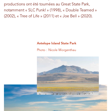
productions ont été tournées au Great State Park,
notamment « SLC Punk! » (1998), « Double Teamed »
(2002), « Tree of Life » (2011) et « Joe Bell » (2020).
Antelope Island State Park
Photo : Nicole Morgenthau