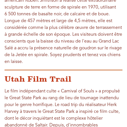
américain Robert Smithson a réalisé cette extraordinaire
sculpture de terre en forme de spirale en 1970, utilisant
6 500 tonnes de basalte noir, de calcaire et de boue.
Longue de 457 mètres et large de 4,5 mètres, elle est
considérée comme la plus célèbre œuvre de terrassement
à grande échelle de son époque. Les visiteurs doivent être
conscients que la baisse du niveau de l'eau au Grand Lac
Salé a accru la présence naturelle de goudron sur le rivage
de la Jetée en spirale. Soyez prudents et tenez vos chiens
en laisse.
Utah Film Trail
Le film indépendant culte « Carnival of Souls » a propulsé
le Great State Park au rang de lieu de tournage inattendu
pour le genre horrifique. Le road trip du réalisateur Herk
Harvey à travers le Great State Park a inspiré ce film culte,
dont le décor inquiétant est le complexe hôtelier
abandonné de Saltair. Depuis, d'innombrables