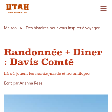
Aff
Skip to content
Maison
Des histoires pour vous inspirer à voyager
Randonnée + Dîner
: Davis Comté
Là où jouent les montagnards et les antilopes.
Écrit par Arianna Rees