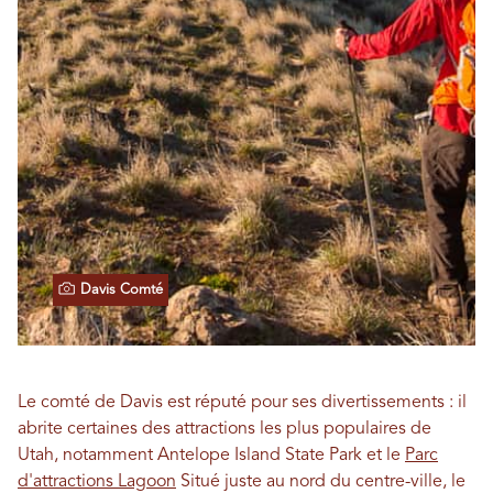
Davis Comté
Le comté de Davis est réputé pour ses divertissements : il
abrite certaines des attractions les plus populaires de
Utah, notamment Antelope Island State Park et le
Parc
d'attractions Lagoon
Situé juste au nord du centre-ville, le