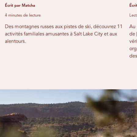
Écrit par Matcha
Écri
4 minutes de lecture
Lect
Des montagnes russes aux pistes de ski, découvrez 11
Au 
activités familiales amusantes à Salt Lake City et aux
de 
alentours.
vér
org
des