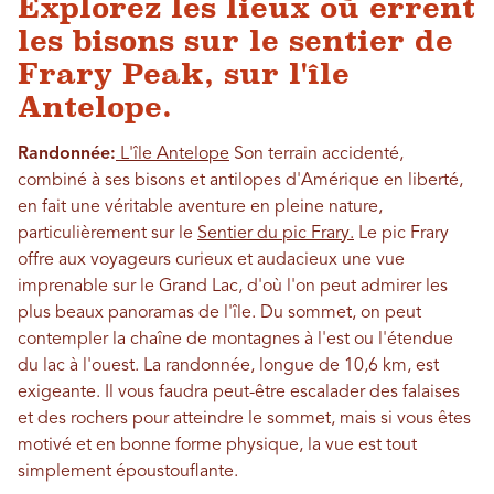
Explorez les lieux où errent
les bisons sur le sentier de
Frary Peak, sur l'île
Antelope.
Randonnée:
L'île Antelope
Son terrain accidenté,
combiné à ses bisons et antilopes d'Amérique en liberté,
en fait une véritable aventure en pleine nature,
particulièrement sur le
Sentier du pic Frary.
Le pic Frary
offre aux voyageurs curieux et audacieux une vue
imprenable sur le Grand Lac, d'où l'on peut admirer les
plus beaux panoramas de l'île. Du sommet, on peut
contempler la chaîne de montagnes à l'est ou l'étendue
du lac à l'ouest. La randonnée, longue de 10,6 km, est
exigeante. Il vous faudra peut-être escalader des falaises
et des rochers pour atteindre le sommet, mais si vous êtes
motivé et en bonne forme physique, la vue est tout
simplement époustouflante.