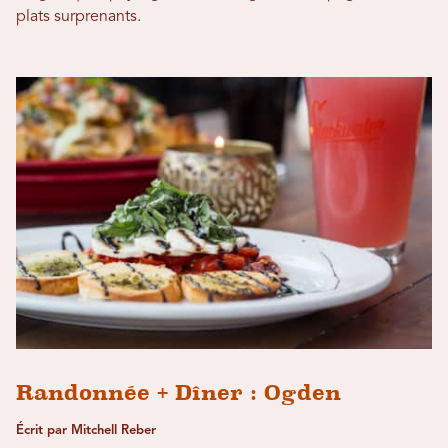
plats surprenants.
Randonnée + Dîner : Ogden
Écrit par Mitchell Reber