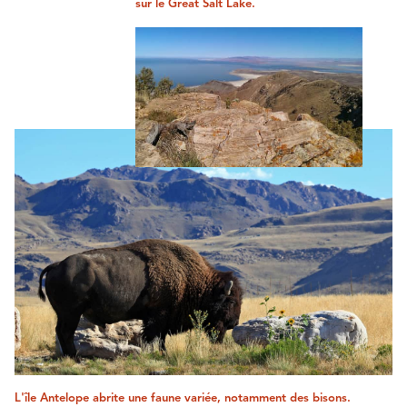
sur le Great Salt Lake.
L'île Antelope abrite une faune variée, notamment des bisons.