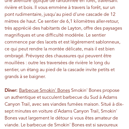
une aventure typique de randonnée en forêt, traversant
rivière et bois. Il vous emmène à travers la forêt, sur un
pont rudimentaire, jusqu'au pied d'une cascade de 12
mètres de haut. Ce sentier de 6,1 kilomètres aller-retour,
très apprécié des habitants de Layton, offre des paysages
magnifiques et une difficulté modérée. Le sentier
commence par des lacets et est légèrement sablonneux,
ce qui peut rendre la montée délicate, mais il est bien
ombragé. Prévoyez des chaussures qui peuvent être
mouillées : outre les traversées de rivière le long du
sentier, un étang au pied de la cascade invite petits et
grands à se baigner.
Dîner:
Barbecue Smokin' Bones
Smokin' Bones propose
un authentique et succulent barbecue du Sud à Adams
Canyon Trail, avec ses viandes fumées maison. Situé à dix-
sept minutes en voiture d'Adams Canyon Trail, Smokin'
Bones vaut largement le détour si vous êtes amateur de
viande. Le barbecue de Smokin' Bones est si savoureux