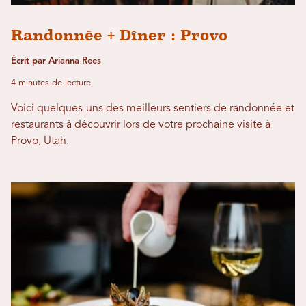
Randonnée + Dîner : Provo
Écrit par Arianna Rees
4 minutes de lecture
Voici quelques-uns des meilleurs sentiers de randonnée et
restaurants à découvrir lors de votre prochaine visite à
Provo, Utah.