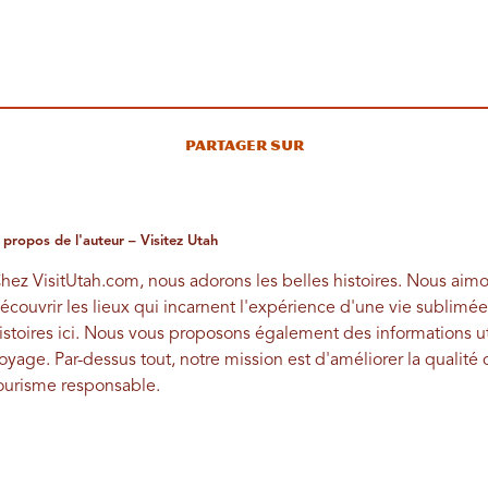
Partager sur
 propos de l'auteur – Visitez Utah
hez VisitUtah.com, nous adorons les belles histoires. Nous aimo
écouvrir les lieux qui incarnent l'expérience d'une vie sublimée
istoires ici. Nous vous proposons également des informations uti
oyage. Par-dessus tout, notre mission est d'améliorer la qualité
ourisme responsable.