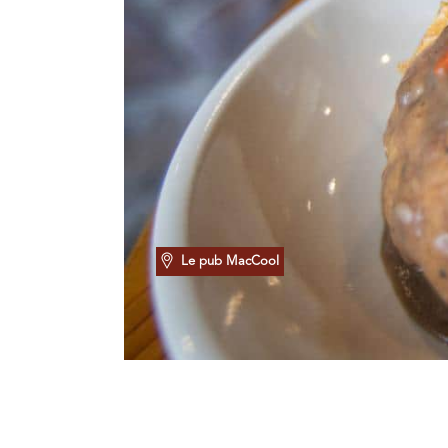
Le pub MacCool