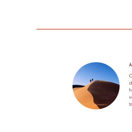
À
C
d
h
v
t