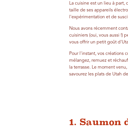
La cuisine est un lieu à part,
taille de ses appareils élect
l'expérimentation et de sus
Nous avons récemment contac
cuisiniers (oui, vous aussi !
vous offrir un petit goût d'Ut
Pour l'instant, vos créations
mélangez, remuez et réchauffe
la terrasse. Le moment venu,
savourez les plats de Utah d
1. Saumon d