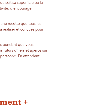
ue soit sa superficie ou la
tivité, d'encourager
une recette que tous les
 à réaliser et conçues pour
ais pendant que vous
s futurs dîners et apéros sur
 personne. En attendant,
iment +