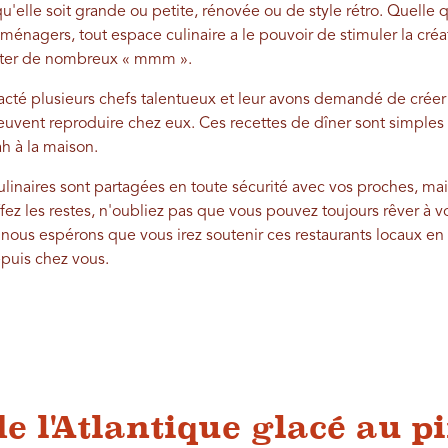
 qu'elle soit grande ou petite, rénovée ou de style rétro. Quelle q
roménagers, tout espace culinaire a le pouvoir de stimuler la créa
citer de nombreux « mmm ».
té plusieurs chefs talentueux et leur avons demandé de créer 
) peuvent reproduire chez eux. Ces recettes de dîner sont simples
ah à la maison.
 culinaires sont partagées en toute sécurité avec vos proches, m
z les restes, n'oubliez pas que vous pouvez toujours rêver à vo
 nous espérons que vous irez soutenir ces restaurants locaux en
epuis chez vous.
e l'Atlantique glacé au p