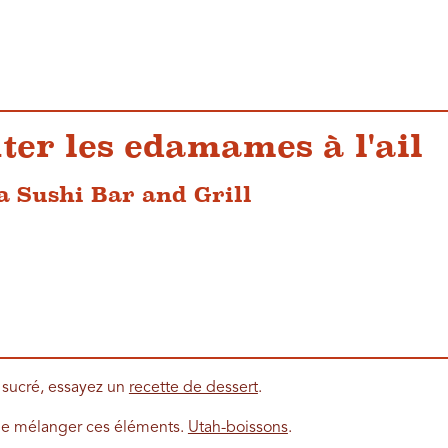
uter les edamames à l'ail
a Sushi Bar and Grill
e sucré, essayez un
recette de dessert
.
 de mélanger ces éléments.
Utah-boissons
.