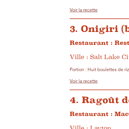
Voir la recette
3. Onigiri (
Restaurant : Res
Ville : Salt Lake Ci
Portion : Huit boulettes de riz
Voir la recette
4. Ragoût d
Restaurant : Mac
Ville : Layton