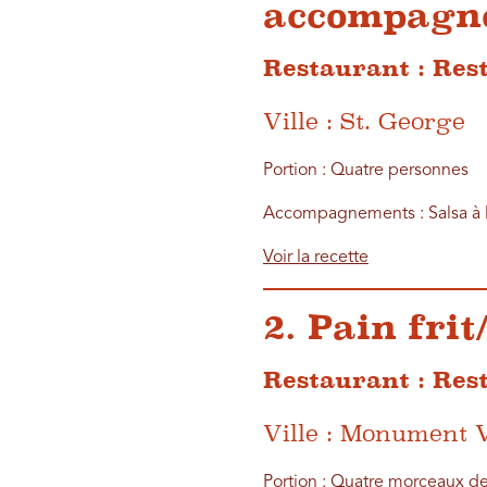
accompagn
Restaurant : Rest
Ville : St. George
Portion : Quatre personnes
Accompagnements : Salsa à la 
Voir la recette
2. Pain fri
Restaurant : Res
Ville : Monument V
Portion : Quatre morceaux de 