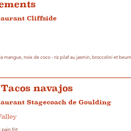
ements
aurant Cliffside
mangue, noix de coco - riz pilaf au jasmin, broccolini et beurr
t/Tacos navajos
taurant Stagecoach de Goulding
alley
pain frit