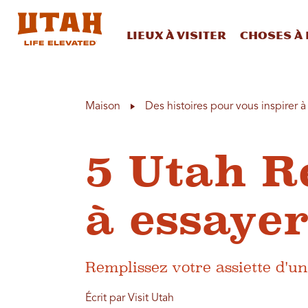
Lieux à visiter
Choses à 
Skip to content
Maison
Des histoires pour vous inspirer 
5 Utah R
à essaye
Remplissez votre assiette d'
Écrit par Visit Utah