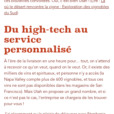
ces bouteilles convoitées. Oui, c'est bien Utah ! (Lire :
Là
où le désert rencontre la vigne : Exploration des vignobles
du Sud
)
Du high-tech au
service
personnalisé
À l'ère de la livraison en une heure pour… tout, on s'attend
à recevoir ce qu'on veut, quand on le veut. Or, il existe des
milliers de vins et spiritueux, et personne n'y a accès (la
Napa Valley compte plus de 600 vignobles, et tous ces
vins ne sont pas disponibles dans les magasins de San
Francisco). Mais Utah en propose un grand nombre, et si
ce n'est pas le cas, l'entreprise se chargera de les trouver
pour vous !