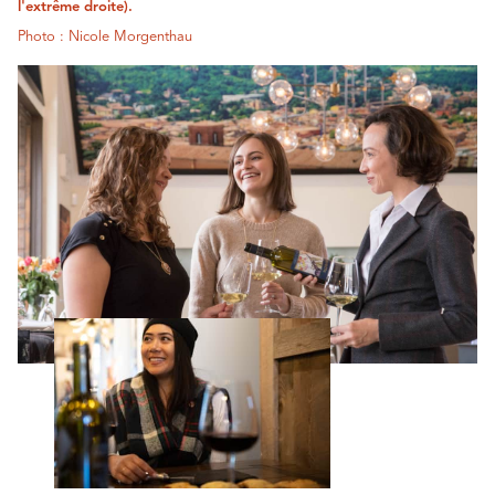
l'extrême droite).
Photo : Nicole Morgenthau