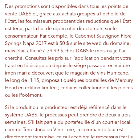
Des promotions sont disponibles dans tous les points de
vente DABS et, grâce aux achats groupés à l'échelle de
l'État, les fournisseurs proposent des réductions que l'État
est tenu, par la loi, de répercuter directement sur le
consommateur. Par exemple, le Cabernet Sauvignon Flora
Springs Napa 2017 est à 50 $ sur le site web du domaine,
mais était affiché à 39,99 $ chez DABS le mois où je l'ai
cherché. Consultez les prix sur l'application pendant votre
trajet en télésiège ou depuis le siège passager en voiture
(mon mari a découvert que le magasin de vins Hurricane,
le long de l'I-15, proposait quelques bouteilles de Mercury
Head en édition limitée ; certains collectionnent les pièces
ou les Pokémon).
Si le produit ou le producteur est déjà référencé dans le
système DABS, le processus peut prendre de deux à trois
semaines. S'il fait partie du portefeuille d'un courtier local,
comme Terrestoria ou Vine Lore, la commande leur est
directement transmise, ce qui accélère le processus (car ils