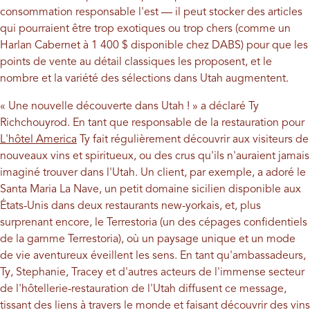
consommation responsable l'est — il peut stocker des articles
qui pourraient être trop exotiques ou trop chers (comme un
Harlan Cabernet à 1 400 $ disponible chez DABS) pour que les
points de vente au détail classiques les proposent, et le
nombre et la variété des sélections dans Utah augmentent.
« Une nouvelle découverte dans Utah ! » a déclaré Ty
Richchouyrod. En tant que responsable de la restauration pour
L'hôtel America
Ty fait régulièrement découvrir aux visiteurs de
nouveaux vins et spiritueux, ou des crus qu'ils n'auraient jamais
imaginé trouver dans l'Utah. Un client, par exemple, a adoré le
Santa Maria La Nave, un petit domaine sicilien disponible aux
États-Unis dans deux restaurants new-yorkais, et, plus
surprenant encore, le Terrestoria (un des cépages confidentiels
de la gamme Terrestoria), où un paysage unique et un mode
de vie aventureux éveillent les sens. En tant qu'ambassadeurs,
Ty, Stephanie, Tracey et d'autres acteurs de l'immense secteur
de l'hôtellerie-restauration de l'Utah diffusent ce message,
tissant des liens à travers le monde et faisant découvrir des vins