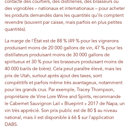
contacte des courtiers, des distilleries, des brasseurs ou
des vignobles – nationaux et internationaux – pour acheter
les produits demandés dans les quantités qu'ils comptent
revendre (souvent par caisse, mais parfois en plus petites
quantités).
La marge de l'État est de 88 % (49 % pour les vignerons
produisant moins de 20 000 gallons de vin, 47 % pour les
distillateurs produisant moins de 30 000 gallons de
spiritueux et 30 % pour les brasseurs produisant moins de
40 000 barils de bière). Cela peut paraître élevé, mais les
prix de Utah, surtout après ajout des taxes, sont
compétitifs et parfois même très avantageux, notamment
pour les grands crus. Par exemple, Tracey Thompson,
propriétaire de Vine Lore Wine and Spirits, recommande
le Cabernet Sauvignon Lail « Blueprint » 2017 de Napa, un
vin très apprécié. Son prix public est de 80 $ au niveau
national, mais il est disponible à 66 $ sur l'application
DABS.