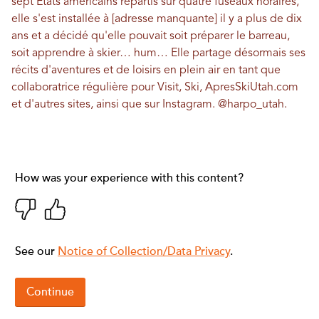
sept États américains répartis sur quatre fuseaux horaires,
elle s'est installée à [adresse manquante] il y a plus de dix
ans et a décidé qu'elle pouvait soit préparer le barreau,
soit apprendre à skier… hum… Elle partage désormais ses
récits d'aventures et de loisirs en plein air en tant que
collaboratrice régulière pour Visit, Ski, ApresSkiUtah.com
et d'autres sites, ainsi que sur Instagram.
@harpo_utah
.