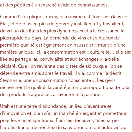
et des pépites à un marché avide de connaissances.
Comme l'a expliqué Tracey, le tourisme est florissant dans cet
État, et de plus en plus de gens s'y installent et y travaillent,
dans l'un des États les plus dynamiques et à la croissance la
plus rapide du pays. La demande de vins et spiritueux de
première qualité est également en hausse et « mûrit » d'une
manière unique. Ici, la consommation est « culturelle… elle est
liée au partage, au convivialité et aux échanges », a-t-elle
déclaré. Que l'on revienne des pistes de ski ou que l'on se
détende entre amis après le travail, il y a, comme l'a décrit
Stephanie, une « consommation consciente ». Les gens
recherchent la qualité, la variété et un bon rapport qualité-prix,
des produits à apprécier, à savourer et à partager.
Utah est une terre d'abondance, un lieu d'aventure et
d'innovation et, bien sûr, un marché émergent et prometteur
pour les vins et spiritueux. Pour les découvrir, téléchargez
l'application et recherchez du sauvignon ou tout autre vin qui