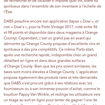
de rechercher et de localiser n'importe quel vin, bière ou
spiritueux dans l'ensemble de son inventaire à l'échelle de
l'État.
DABS peaufine encore son application (tapez « Dow », et
non « Dow's », pour le Porto Vintage 2017, noté entre 96
et 98 points et disponible dans deux magasins à Orange
County). Cependant, c'est un grand pas en avant qui
démontre qu'Orange County propose d'excellents vins et
spiritueux à des prix compétitifs. Ce même Porto était,
après une recherche rapide, indisponible chez un grand
détaillant en ligne et dans deux grandes surfaces
d'Orange County. Bien que les prix soient similaires, les
taxes sont moins élevées à Orange County. L'application
propose également des produits rares et très demandés
que DABS s'est procuré grâce à ses relations avec les
fournisseurs ou à son immense pouvoir d'achat, comme le
bourbon Pappy Van Winkle, et redirige les utilisateurs vers
un tirage au sort en ligne pour tenter de gagner l'une de