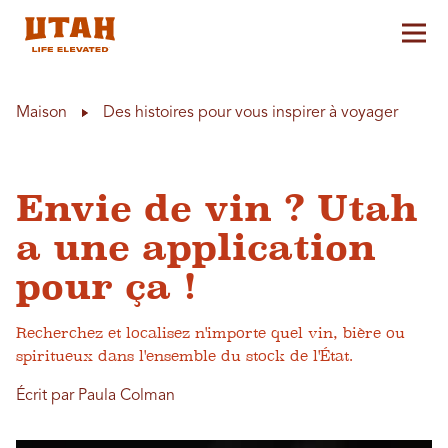
Aff
Skip to content
Maison
Des histoires pour vous inspirer à voyager
Envie de vin ? Utah
a une application
pour ça !
Recherchez et localisez n'importe quel vin, bière ou
spiritueux dans l'ensemble du stock de l'État.
Écrit par Paula Colman