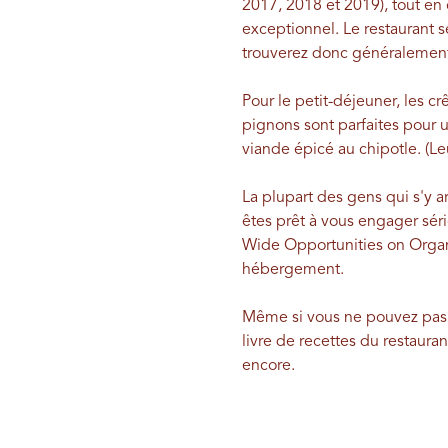
2017, 2018 et 2019), tout en 
exceptionnel. Le restaurant s
trouverez donc généralement 
Pour le petit-déjeuner, les cr
pignons sont parfaites pour 
viande épicé au chipotle. (L
La plupart des gens qui s'y 
êtes prêt à vous engager sé
Wide Opportunities on Organi
hébergement.
Même si vous ne pouvez pas re
livre de recettes du restaura
encore.