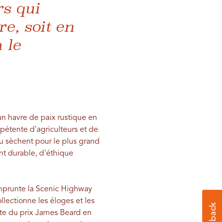
rs qui
e, soit en
 le
 un havre de paix rustique en
étente d'agriculteurs et de
 ou sèchent pour le plus grand
nt durable, d'éthique
emprunte la Scenic Highway
llectionne les éloges et les
te du prix James Beard en