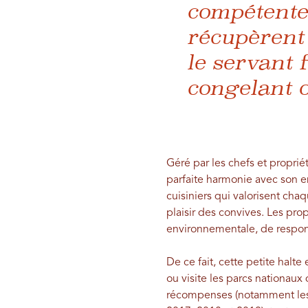
compétente 
récupèrent
le servant f
congelant o
Géré par les chefs et propriét
parfaite harmonie avec son 
cuisiniers qui valorisent cha
plaisir des convives. Les pr
environnementale, de respon
De ce fait, cette petite hal
ou visite les parcs nationaux
récompenses (notamment les 