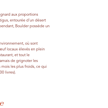
tagnard aux proportions
ntigus, entourée d'un désert
ependant, Boulder possède un
environnement, où sont
bœuf locaux élevés en plein
taurant, et tout le
jamais de grignoter les
 mois les plus froids, ce qui
0 livres).
e