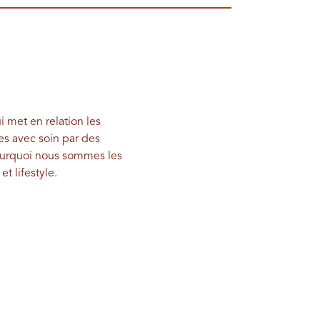
 met en relation les
es avec soin par des
 pourquoi nous sommes les
 lifestyle.