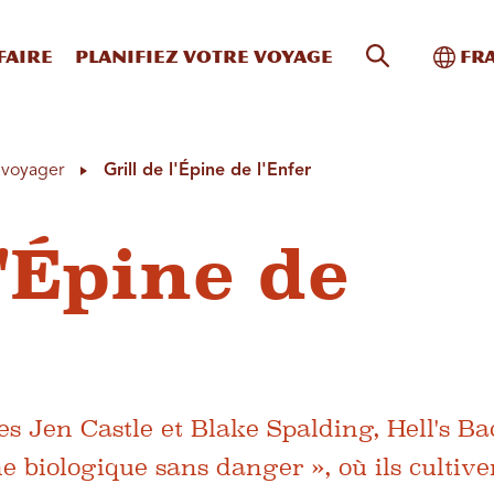
Recherche s
Bascu
faire
Planifiez votre voyage
Fr
à voyager
Grill de l'Épine de l'Enfer
l'Épine de
res Jen Castle et Blake Spalding, Hell's B
e biologique sans danger », où ils cultive