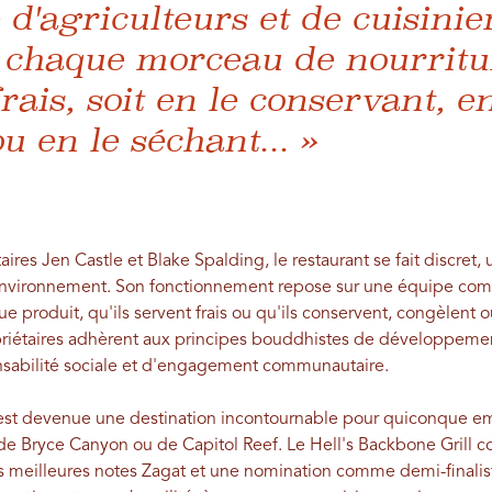
d'agriculteurs et de cuisinie
 chaque morceau de nourritur
rais, soit en le conservant, en
u en le séchant... »
aires Jen Castle et Blake Spalding, le restaurant se fait discret,
environnement. Son fonctionnement repose sur une équipe comp
que produit, qu'ils servent frais ou qu'ils conservent, congèlent
opriétaires adhèrent aux principes bouddhistes de développeme
sabilité sociale et d'engagement communautaire.
te est devenue une destination incontournable pour quiconque 
 de Bryce Canyon ou de Capitol Reef. Le Hell's Backbone Grill co
meilleures notes Zagat et une nomination comme demi-finalis