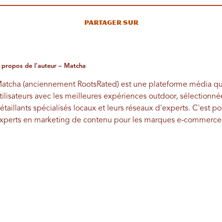
Partager sur
 propos de l'auteur – Matcha
atcha (anciennement RootsRated) est une plateforme média qui
tilisateurs avec les meilleures expériences outdoor, sélectionné
étaillants spécialisés locaux et leurs réseaux d'experts. C'est
xperts en marketing de contenu pour les marques e-commerce et