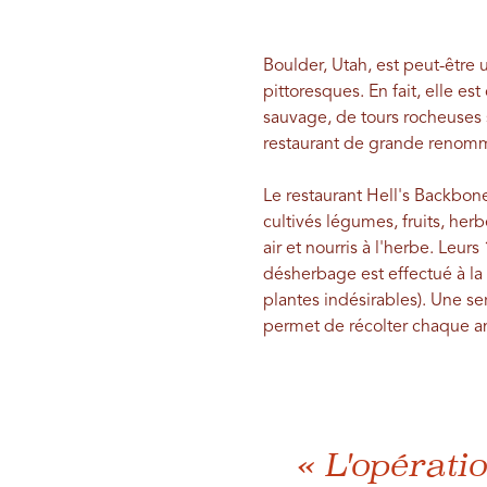
Boulder, Utah, est peut-être
pittoresques. En fait, elle es
sauvage, de tours rocheuses
restaurant de grande renommée
Le restaurant Hell's Backbon
cultivés légumes, fruits, her
air et nourris à l'herbe. Leur
désherbage est effectué à la
plantes indésirables). Une se
permet de récolter chaque an
« L'opérati