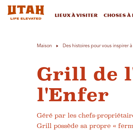
Lieux à visiter
Choses à 
Skip to content
Maison
Des histoires pour vous inspirer 
Grill de 
l'Enfer
Géré par les chefs-propriétai
Grill possède sa propre « ferm