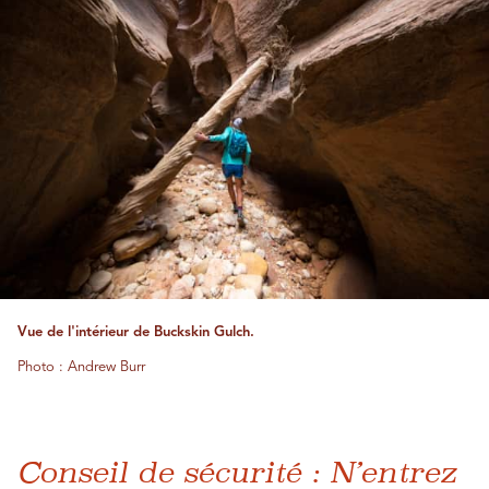
Vue de l'intérieur de Buckskin Gulch.
Photo : Andrew Burr
Conseil de sécurité : N’entrez