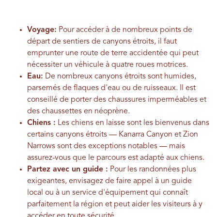
Voyage:
Pour accéder à de nombreux points de
départ de sentiers de canyons étroits, il faut
emprunter une route de terre accidentée qui peut
nécessiter un véhicule à quatre roues motrices.
Eau:
De nombreux canyons étroits sont humides,
parsemés de flaques d'eau ou de ruisseaux. Il est
conseillé de porter des chaussures imperméables et
des chaussettes en néoprène.
Chiens :
Les chiens en laisse sont les bienvenus dans
certains canyons étroits — Kanarra Canyon et Zion
Narrows sont des exceptions notables — mais
assurez-vous que le parcours est adapté aux chiens.
Partez avec un guide :
Pour les randonnées plus
exigeantes, envisagez de faire appel à un guide
local ou à un service d'équipement qui connaît
parfaitement la région et peut aider les visiteurs à y
accéder en toute sécurité.