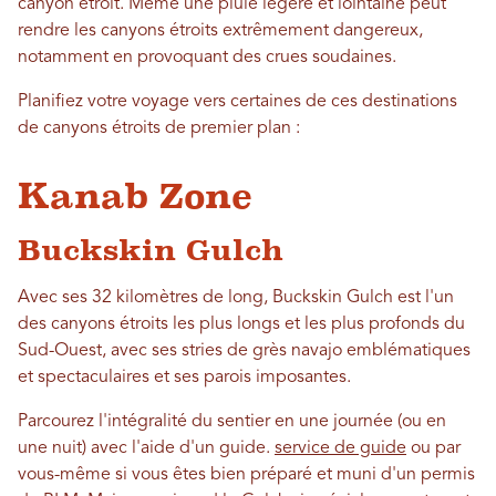
canyon étroit. Même une pluie légère et lointaine peut
rendre les canyons étroits extrêmement dangereux,
notamment en provoquant des crues soudaines.
Planifiez votre voyage vers certaines de ces destinations
de canyons étroits de premier plan :
Kanab Zone
Buckskin Gulch
Avec ses 32 kilomètres de long, Buckskin Gulch est l'un
des canyons étroits les plus longs et les plus profonds du
Sud-Ouest, avec ses stries de grès navajo emblématiques
et spectaculaires et ses parois imposantes.
Parcourez l'intégralité du sentier en une journée (ou en
une nuit) avec l'aide d'un guide.
service de guide
ou par
vous-même si vous êtes bien préparé et muni d'un permis