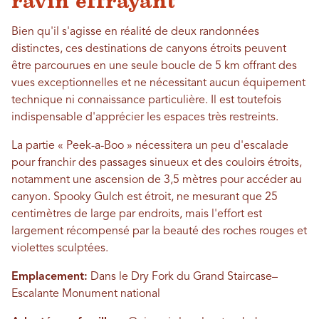
ravin effrayant
Bien qu'il s'agisse en réalité de deux randonnées
distinctes, ces destinations de canyons étroits peuvent
être parcourues en une seule boucle de 5 km offrant des
vues exceptionnelles et ne nécessitant aucun équipement
technique ni connaissance particulière. Il est toutefois
indispensable d'apprécier les espaces très restreints.
La partie « Peek-a-Boo » nécessitera un peu d'escalade
pour franchir des passages sinueux et des couloirs étroits,
notamment une ascension de 3,5 mètres pour accéder au
canyon. Spooky Gulch est étroit, ne mesurant que 25
centimètres de large par endroits, mais l'effort est
largement récompensé par la beauté des roches rouges et
violettes sculptées.
Emplacement:
Dans le Dry Fork du Grand Staircase–
Escalante Monument national