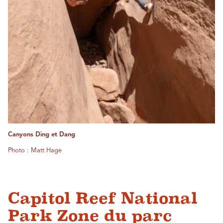
Canyons Ding et Dang
Photo : Matt Hage
Capitol Reef National
Park Zone du parc