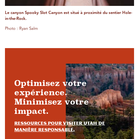
Le canyon Spooky Slot Canyon est situé à proximité du sentier Hole-
in-the-Rock.
Photo : Ryan Salm
Optimisez votre
expérience.
Minimisez votre
impact.
Ressources pour visiter Utah de
manière responsable.