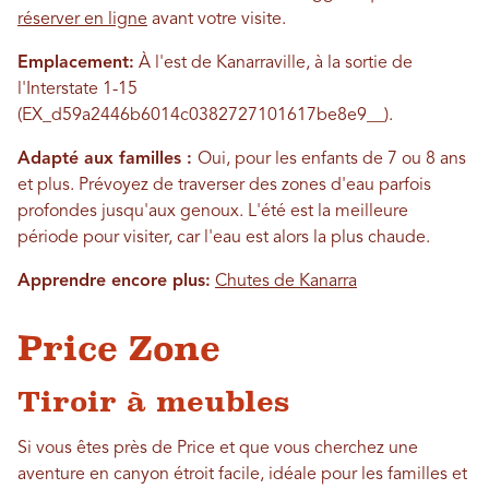
réserver en ligne
avant votre visite.
Emplacement:
À l'est de Kanarraville, à la sortie de
l'Interstate 1-15
(EX_d59a2446b6014c0382727101617be8e9__).
Adapté aux familles :
Oui, pour les enfants de 7 ou 8 ans
et plus. Prévoyez de traverser des zones d'eau parfois
profondes jusqu'aux genoux. L'été est la meilleure
période pour visiter, car l'eau est alors la plus chaude.
Apprendre encore plus:
Chutes de Kanarra
Price Zone
Tiroir à meubles
Si vous êtes près de Price et que vous cherchez une
aventure en canyon étroit facile, idéale pour les familles et