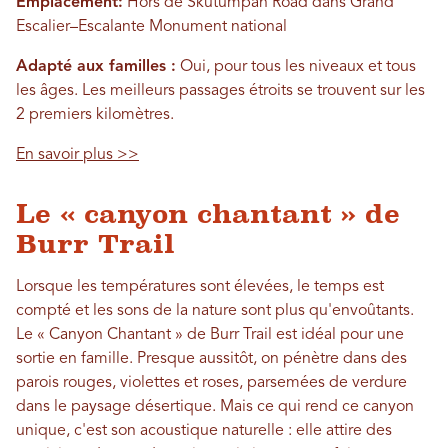
Emplacement:
Hors de Skutumpah Road dans Grand
Escalier–Escalante Monument national
Adapté aux familles :
Oui, pour tous les niveaux et tous
les âges. Les meilleurs passages étroits se trouvent sur les
2 premiers kilomètres.
En savoir plus >>
Le « canyon chantant » de
Burr Trail
Lorsque les températures sont élevées, le temps est
compté et les sons de la nature sont plus qu'envoûtants.
Le « Canyon Chantant » de Burr Trail est idéal pour une
sortie en famille. Presque aussitôt, on pénètre dans des
parois rouges, violettes et roses, parsemées de verdure
dans le paysage désertique. Mais ce qui rend ce canyon
unique, c'est son acoustique naturelle : elle attire des