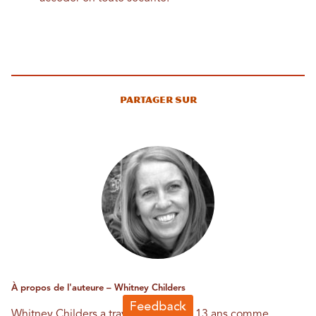
Partager sur
À propos de l'auteure – Whitney Childers
Whitney Childers a travaillé pendant 13 ans comme