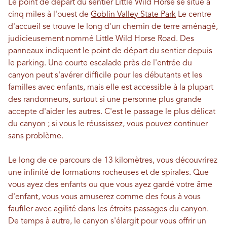
Le point de départ du sentier Little Wild Horse se situe à
cinq miles à l'ouest de
Goblin Valley State Park
Le centre
d'accueil se trouve le long d'un chemin de terre aménagé,
judicieusement nommé Little Wild Horse Road. Des
panneaux indiquent le point de départ du sentier depuis
le parking. Une courte escalade près de l'entrée du
canyon peut s'avérer difficile pour les débutants et les
familles avec enfants, mais elle est accessible à la plupart
des randonneurs, surtout si une personne plus grande
accepte d'aider les autres. C'est le passage le plus délicat
du canyon ; si vous le réussissez, vous pouvez continuer
sans problème.
Le long de ce parcours de 13 kilomètres, vous découvrirez
une infinité de formations rocheuses et de spirales. Que
vous ayez des enfants ou que vous ayez gardé votre âme
d'enfant, vous vous amuserez comme des fous à vous
faufiler avec agilité dans les étroits passages du canyon.
De temps à autre, le canyon s'élargit pour vous offrir un