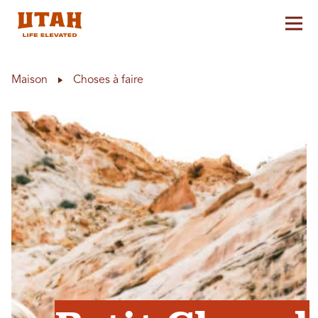
Aff
Skip to content
Maison
Choses à faire