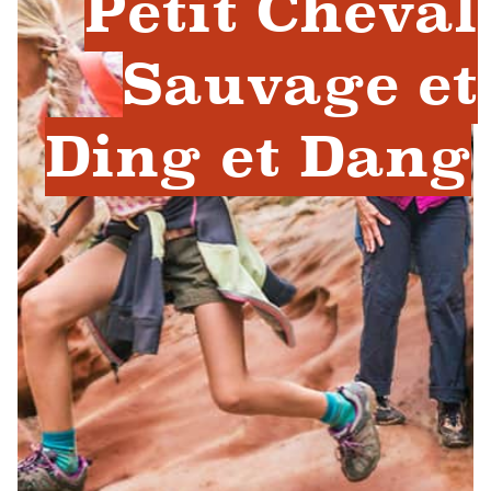
Petit Cheval
Sauvage et
Ding et Dang