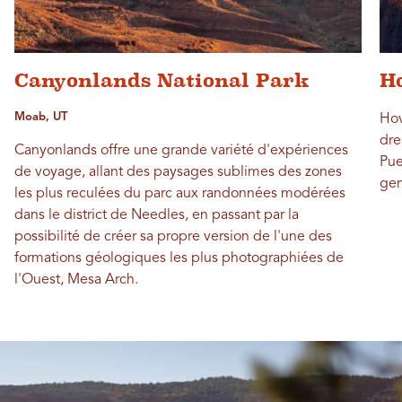
Canyonlands National Park
H
Moab, UT
Hov
dre
Canyonlands offre une grande variété d'expériences
Pue
de voyage, allant des paysages sublimes des zones
gen
les plus reculées du parc aux randonnées modérées
dans le district de Needles, en passant par la
possibilité de créer sa propre version de l'une des
formations géologiques les plus photographiées de
l'Ouest, Mesa Arch.