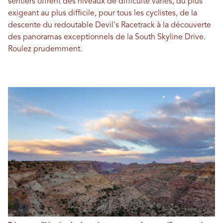
sentiers offrent des niveaux de difficulté variés, du plus
exigeant au plus difficile, pour tous les cyclistes, de la
descente du redoutable Devil's Racetrack à la découverte
des panoramas exceptionnels de la South Skyline Drive.
Roulez prudemment.