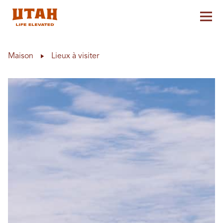
Aff
Skip to content
Maison
Lieux à visiter