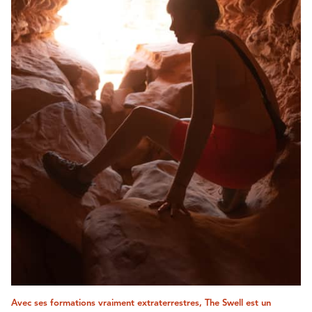
Avec ses formations vraiment extraterrestres, The Swell est un