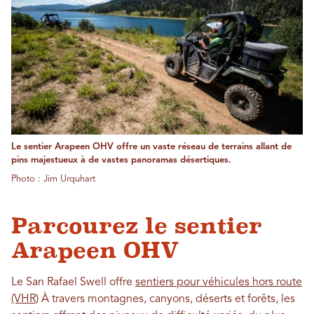
Le sentier Arapeen OHV offre un vaste réseau de terrains allant de
pins majestueux à de vastes panoramas désertiques.
Photo : Jim Urquhart
Parcourez le sentier
Arapeen OHV
Le San Rafael Swell offre
sentiers pour véhicules hors route
(VHR)
À travers montagnes, canyons, déserts et forêts, les