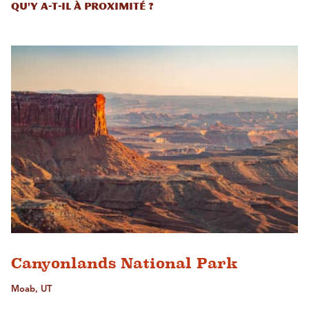
Qu'y a-t-il à proximité ?
Canyonlands National Park
Moab, UT