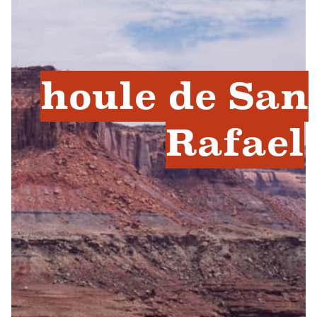
houle de San
Rafael