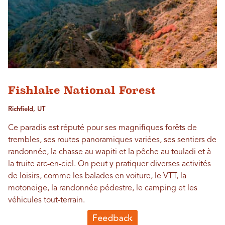
Fishlake National Forest
Richfield, UT
Ce paradis est réputé pour ses magnifiques forêts de
trembles, ses routes panoramiques variées, ses sentiers de
randonnée, la chasse au wapiti et la pêche au touladi et à
la truite arc-en-ciel. On peut y pratiquer diverses activités
de loisirs, comme les balades en voiture, le VTT, la
motoneige, la randonnée pédestre, le camping et les
véhicules tout-terrain.