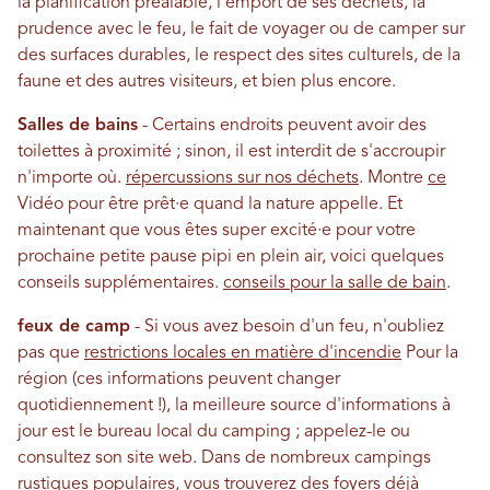
la planification préalable, l'emport de ses déchets, la
prudence avec le feu, le fait de voyager ou de camper sur
des surfaces durables, le respect des sites culturels, de la
faune et des autres visiteurs, et bien plus encore.
Salles de bains
- Certains endroits peuvent avoir des
toilettes à proximité ; sinon, il est interdit de s'accroupir
n'importe où.
répercussions sur nos déchets
. Montre
ce
Vidéo pour être prêt·e quand la nature appelle. Et
maintenant que vous êtes super excité·e pour votre
prochaine petite pause pipi en plein air, voici quelques
conseils supplémentaires.
conseils pour la salle de bain
.
feux de camp
- Si vous avez besoin d'un feu, n'oubliez
pas que
restrictions locales en matière d'incendie
Pour la
région (ces informations peuvent changer
quotidiennement !), la meilleure source d'informations à
jour est le bureau local du camping ; appelez-le ou
consultez son site web. Dans de nombreux campings
rustiques populaires, vous trouverez des foyers déjà