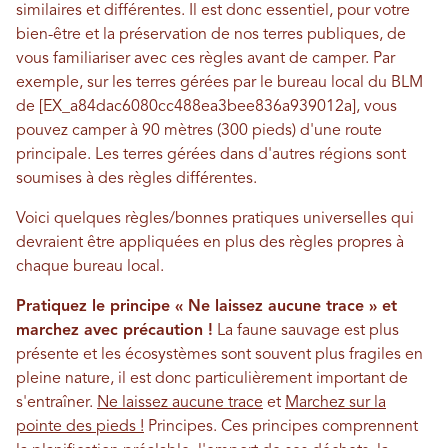
similaires et différentes. Il est donc essentiel, pour votre
bien-être et la préservation de nos terres publiques, de
vous familiariser avec ces règles avant de camper. Par
exemple, sur les terres gérées par le bureau local du BLM
de [EX_a84dac6080cc488ea3bee836a939012a], vous
pouvez camper à 90 mètres (300 pieds) d'une route
principale. Les terres gérées dans d'autres régions sont
soumises à des règles différentes.
Voici quelques règles/bonnes pratiques universelles qui
devraient être appliquées en plus des règles propres à
chaque bureau local.
Pratiquez le principe « Ne laissez aucune trace » et
marchez avec précaution !
La faune sauvage est plus
présente et les écosystèmes sont souvent plus fragiles en
pleine nature, il est donc particulièrement important de
s'entraîner.
Ne laissez aucune trace
et
Marchez sur la
pointe des pieds !
Principes. Ces principes comprennent