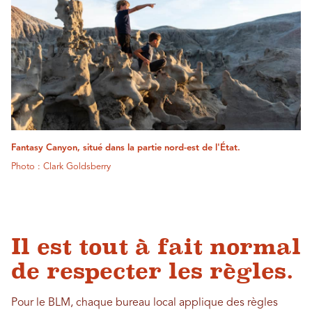
Fantasy Canyon, situé dans la partie nord-est de l'État.
Photo : Clark Goldsberry
Il est tout à fait normal
de respecter les règles.
Pour le BLM, chaque bureau local applique des règles