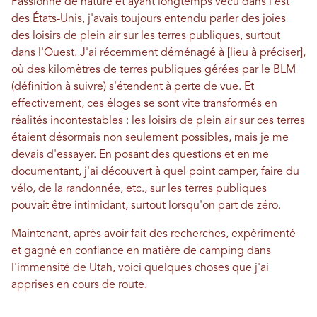
Passionné de nature et ayant longtemps vécu dans l'est
des États-Unis, j'avais toujours entendu parler des joies
des loisirs de plein air sur les terres publiques, surtout
dans l'Ouest. J'ai récemment déménagé à [lieu à préciser],
où des kilomètres de terres publiques gérées par le BLM
(définition à suivre) s'étendent à perte de vue. Et
effectivement, ces éloges se sont vite transformés en
réalités incontestables : les loisirs de plein air sur ces terres
étaient désormais non seulement possibles, mais je me
devais d'essayer. En posant des questions et en me
documentant, j'ai découvert à quel point camper, faire du
vélo, de la randonnée, etc., sur les terres publiques
pouvait être intimidant, surtout lorsqu'on part de zéro.
Maintenant, après avoir fait des recherches, expérimenté
et gagné en confiance en matière de camping dans
l'immensité de Utah, voici quelques choses que j'ai
apprises en cours de route.