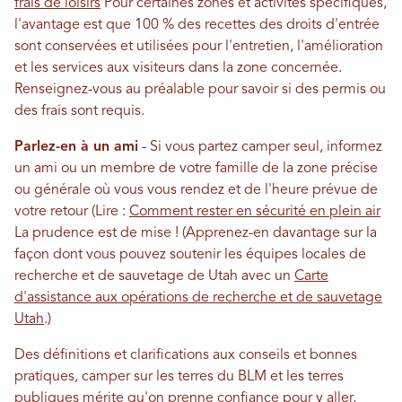
frais de loisirs
Pour certaines zones et activités spécifiques,
l'avantage est que 100 % des recettes des droits d'entrée
sont conservées et utilisées pour l'entretien, l'amélioration
et les services aux visiteurs dans la zone concernée.
Renseignez-vous au préalable pour savoir si des permis ou
des frais sont requis.
Parlez-en à un ami
- Si vous partez camper seul, informez
un ami ou un membre de votre famille de la zone précise
ou générale où vous vous rendez et de l'heure prévue de
votre retour (Lire :
Comment rester en sécurité en plein air
La prudence est de mise ! (Apprenez-en davantage sur la
façon dont vous pouvez soutenir les équipes locales de
recherche et de sauvetage de Utah avec un
Carte
d'assistance aux opérations de recherche et de sauvetage
Utah
.)
Des définitions et clarifications aux conseils et bonnes
pratiques, camper sur les terres du BLM et les terres
publiques mérite qu'on prenne confiance pour y aller,