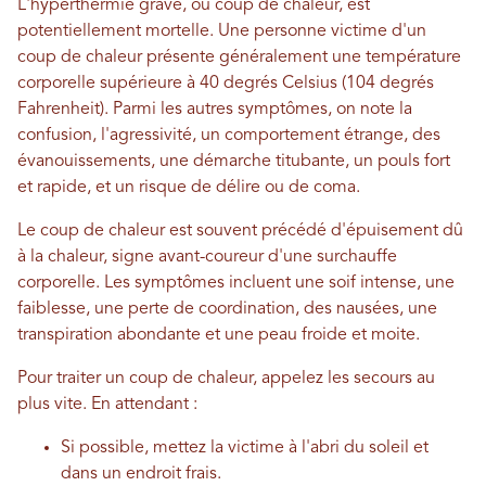
L'hyperthermie grave, ou coup de chaleur, est
potentiellement mortelle. Une personne victime d'un
coup de chaleur présente généralement une température
corporelle supérieure à 40 degrés Celsius (104 degrés
Fahrenheit). Parmi les autres symptômes, on note la
confusion, l'agressivité, un comportement étrange, des
évanouissements, une démarche titubante, un pouls fort
et rapide, et un risque de délire ou de coma.
Le coup de chaleur est souvent précédé d'épuisement dû
à la chaleur, signe avant-coureur d'une surchauffe
corporelle. Les symptômes incluent une soif intense, une
faiblesse, une perte de coordination, des nausées, une
transpiration abondante et une peau froide et moite.
Pour traiter un coup de chaleur, appelez les secours au
plus vite. En attendant :
Si possible, mettez la victime à l'abri du soleil et
dans un endroit frais.