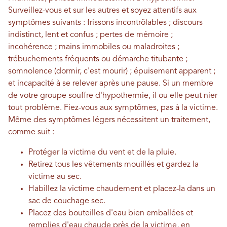
Surveillez-vous et sur les autres et soyez attentifs aux
symptômes suivants : frissons incontrôlables ; discours
indistinct, lent et confus ; pertes de mémoire ;
incohérence ; mains immobiles ou maladroites ;
trébuchements fréquents ou démarche titubante ;
somnolence (dormir, c'est mourir) ; épuisement apparent ;
et incapacité à se relever après une pause. Si un membre
de votre groupe souffre d'hypothermie, il ou elle peut nier
tout problème. Fiez-vous aux symptômes, pas à la victime.
Même des symptômes légers nécessitent un traitement,
comme suit :
Protéger la victime du vent et de la pluie.
Retirez tous les vêtements mouillés et gardez la
victime au sec.
Habillez la victime chaudement et placez-la dans un
sac de couchage sec.
Placez des bouteilles d'eau bien emballées et
remplies d'eau chaude près de la victime, en