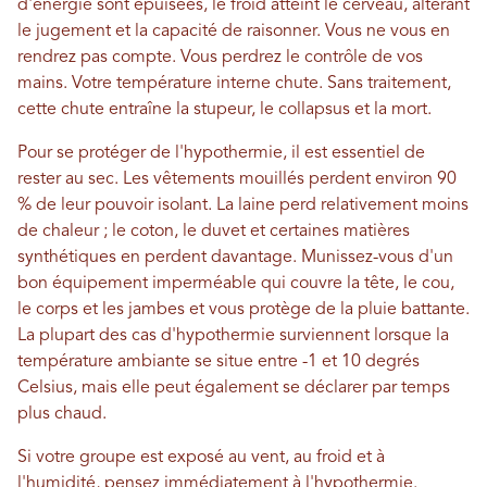
d'énergie sont épuisées, le froid atteint le cerveau, altérant
le jugement et la capacité de raisonner. Vous ne vous en
rendrez pas compte. Vous perdrez le contrôle de vos
mains. Votre température interne chute. Sans traitement,
cette chute entraîne la stupeur, le collapsus et la mort.
Pour se protéger de l'hypothermie, il est essentiel de
rester au sec. Les vêtements mouillés perdent environ 90
% de leur pouvoir isolant. La laine perd relativement moins
de chaleur ; le coton, le duvet et certaines matières
synthétiques en perdent davantage. Munissez-vous d'un
bon équipement imperméable qui couvre la tête, le cou,
le corps et les jambes et vous protège de la pluie battante.
La plupart des cas d'hypothermie surviennent lorsque la
température ambiante se situe entre -1 et 10 degrés
Celsius, mais elle peut également se déclarer par temps
plus chaud.
Si votre groupe est exposé au vent, au froid et à
l'humidité, pensez immédiatement à l'hypothermie.