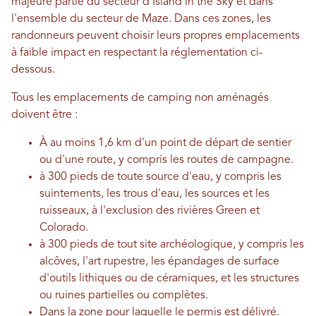
majeure partie du secteur d'Island in the Sky et dans
l'ensemble du secteur de Maze. Dans ces zones, les
randonneurs peuvent choisir leurs propres emplacements
à faible impact en respectant la réglementation ci-
dessous.
Tous les emplacements de camping non aménagés
doivent être :
À au moins 1,6 km d'un point de départ de sentier
ou d'une route, y compris les routes de campagne.
à 300 pieds de toute source d'eau, y compris les
suintements, les trous d'eau, les sources et les
ruisseaux, à l'exclusion des rivières Green et
Colorado.
à 300 pieds de tout site archéologique, y compris les
alcôves, l'art rupestre, les épandages de surface
d'outils lithiques ou de céramiques, et les structures
ou ruines partielles ou complètes.
Dans la zone pour laquelle le permis est délivré.