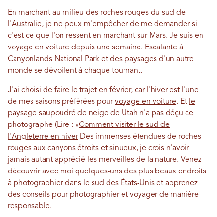
En marchant au milieu des roches rouges du sud de
l'Australie, je ne peux m'empêcher de me demander si
c'est ce que l'on ressent en marchant sur Mars. Je suis en
voyage en voiture depuis une semaine.
Escalante
à
Canyonlands National Park
et des paysages d'un autre
monde se dévoilent à chaque tournant.
J'ai choisi de faire le trajet en février, car l'hiver est l'une
de mes saisons préférées pour
voyage en voiture
. Et
le
paysage saupoudré de neige de Utah
n'a pas déçu ce
photographe (Lire : «
Comment visiter le sud de
l'Angleterre en hiver
Des immenses étendues de roches
rouges aux canyons étroits et sinueux, je crois n'avoir
jamais autant apprécié les merveilles de la nature. Venez
découvrir avec moi quelques-uns des plus beaux endroits
à photographier dans le sud des États-Unis et apprenez
des conseils pour photographier et voyager de manière
responsable.