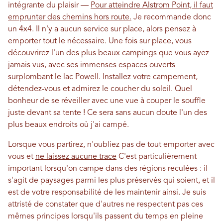
intégrante du plaisir —
Pour atteindre Alstrom Point, il faut
emprunter des chemins hors route.
Je recommande donc
un 4x4. Il n'y a aucun service sur place, alors pensez à
emporter tout le nécessaire. Une fois sur place, vous
découvrirez l'un des plus beaux campings que vous ayez
jamais vus, avec ses immenses espaces ouverts
surplombant le lac Powell. Installez votre campement,
détendez-vous et admirez le coucher du soleil. Quel
bonheur de se réveiller avec une vue à couper le souffle
juste devant sa tente ! Ce sera sans aucun doute l'un des
plus beaux endroits où j'ai campé.
Lorsque vous partirez, n'oubliez pas de tout emporter avec
vous et
ne laissez aucune trace
C'est particulièrement
important lorsqu'on campe dans des régions reculées : il
s'agit de paysages parmi les plus préservés qui soient, et il
est de votre responsabilité de les maintenir ainsi. Je suis
attristé de constater que d'autres ne respectent pas ces
mêmes principes lorsqu'ils passent du temps en pleine