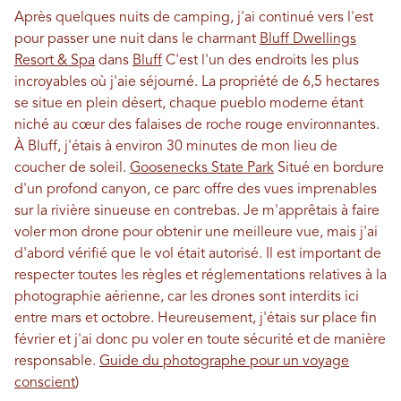
Après quelques nuits de camping, j'ai continué vers l'est
pour passer une nuit dans le charmant
Bluff Dwellings
Resort & Spa
dans
Bluff
C'est l'un des endroits les plus
incroyables où j'aie séjourné. La propriété de 6,5 hectares
se situe en plein désert, chaque pueblo moderne étant
niché au cœur des falaises de roche rouge environnantes.
À Bluff, j'étais à environ 30 minutes de mon lieu de
coucher de soleil.
Goosenecks State Park
Situé en bordure
d'un profond canyon, ce parc offre des vues imprenables
sur la rivière sinueuse en contrebas. Je m'apprêtais à faire
voler mon drone pour obtenir une meilleure vue, mais j'ai
d'abord vérifié que le vol était autorisé. Il est important de
respecter toutes les règles et réglementations relatives à la
photographie aérienne, car les drones sont interdits ici
entre mars et octobre. Heureusement, j'étais sur place fin
février et j'ai donc pu voler en toute sécurité et de manière
responsable.
Guide du photographe pour un voyage
conscient
)