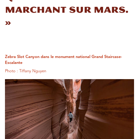
marchant sur Mars.
»
Zebra Slot Canyon dans le monument national Grand Staircase-
Escalante
Photo : Tiffany Nguyen