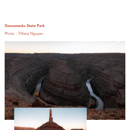
Goosenecks State Park
Photo : Tiffany Nguyen