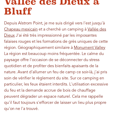
Vallée des Dieux à
Bluff
Depuis Alstrom Point, je me suis dirigé vers l'est jusqu'à
Chapeau mexicain
et a cherché un camping à
Vallée des
Dieux
J'ai été très impressionné par les imposantes
falaises rouges et les formations de grès uniques de cette
région. Géographiquement similaire à
Monument Valley
La région est beaucoup moins fréquentée. Le calme du
paysage offre l'occasion de se déconnecter du stress
quotidien et de profiter des bienfaits apaisants de la
nature. Avant d'allumer un feu de camp ce soir-là, j'ai pris
soin de vérifier le règlement du site. Sur ce camping en
particulier, les feux étaient interdits. L'utilisation excessive
du feu et la demande accrue de bois de chauffage
peuvent dégrader un espace naturel. Cela me rappelle
qu'il faut toujours s'efforcer de laisser un lieu plus propre
qu'on ne l'a trouvé.