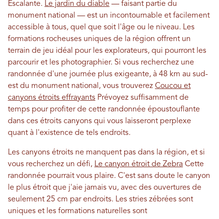
Escalante.
Le jardin du diable
— faisant partie du
monument national — est un incontournable et facilement
accessible à tous, quel que soit l'âge ou le niveau. Les
formations rocheuses uniques de la région offrent un
terrain de jeu idéal pour les explorateurs, qui pourront les
parcourir et les photographier. Si vous recherchez une
randonnée d'une journée plus exigeante, à 48 km au sud-
est du monument national, vous trouverez
Coucou et
canyons étroits effrayants
Prévoyez suffisamment de
temps pour profiter de cette randonnée époustouflante
dans ces étroits canyons qui vous laisseront perplexe
quant à l'existence de tels endroits.
Les canyons étroits ne manquent pas dans la région, et si
vous recherchez un défi,
Le canyon étroit de Zebra
Cette
randonnée pourrait vous plaire. C'est sans doute le canyon
le plus étroit que j'aie jamais vu, avec des ouvertures de
seulement 25 cm par endroits. Les stries zébrées sont
uniques et les formations naturelles sont