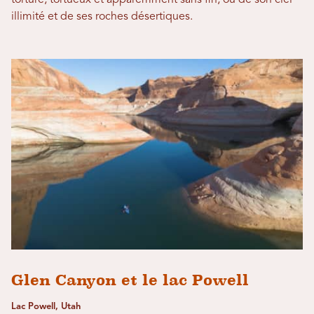
torturé, tortueux et apparemment sans fin, ou de son ciel
illimité et de ses roches désertiques.
Glen Canyon et le lac Powell
Lac Powell, Utah