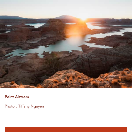
Point Alstrom
Photo : Tiffany Nguyen