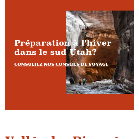
Préparation à l'hiver
dans le sud Utah?
Consultez nos conseils de voyage