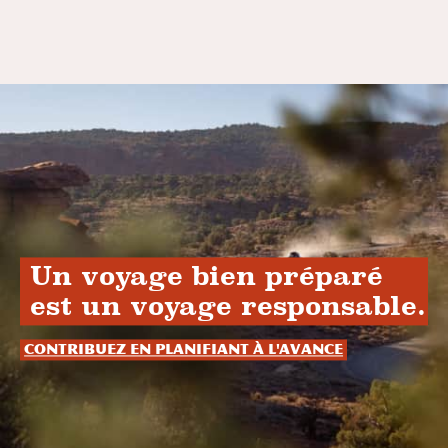
Un voyage bien préparé
est un voyage responsable.
Contribuez en planifiant à l'avance