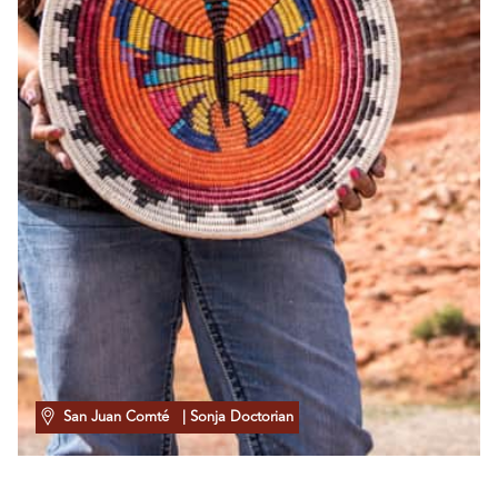
San Juan Comté
| Sonja Doctorian