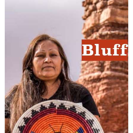
Bluff