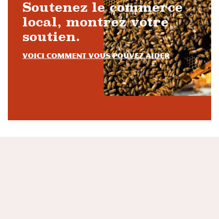
Soutenez le commerce
local, montrez votre
soutien.
Voici comment vous pouvez aider