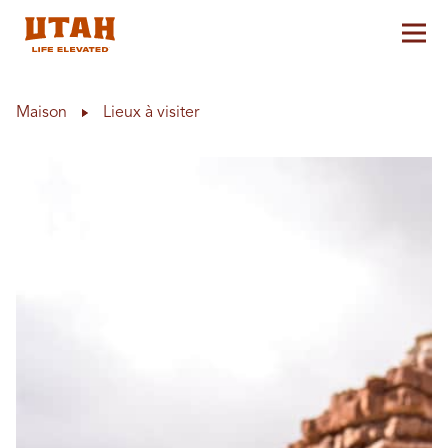
Aff
Skip to content
Maison
Lieux à visiter