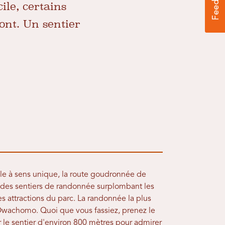
ile, certains
ont. Un sentier
le à sens unique, la route goudronnée de
 des sentiers de randonnée surplombant les
les attractions du parc. La randonnée la plus
d'Owachomo. Quoi que vous fassiez, prenez le
r le sentier d'environ 800 mètres pour admirer