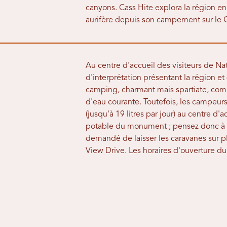
canyons. Cass Hite explora la région e
aurifère depuis son campement sur le 
Au centre d'accueil des visiteurs de N
d'interprétation présentant la région et
camping, charmant mais spartiate, co
d'eau courante. Toutefois, les campeur
(jusqu'à 19 litres par jour) au centre d'
potable du monument ; pensez donc à y
demandé de laisser les caravanes sur p
View Drive. Les horaires d'ouverture du 