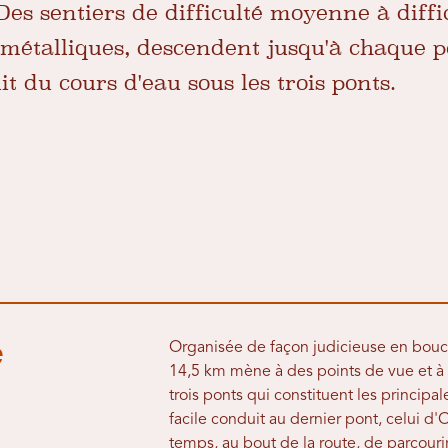
Des sentiers de difficulté moyenne à diffic
s métalliques, descendent jusqu'à chaque p
it du cours d'eau sous les trois ponts.
e
Organisée de façon judicieuse en bouc
14,5 km mène à des points de vue et à
trois ponts qui constituent les principa
facile conduit au dernier pont, celui 
temps, au bout de la route, de parcouri