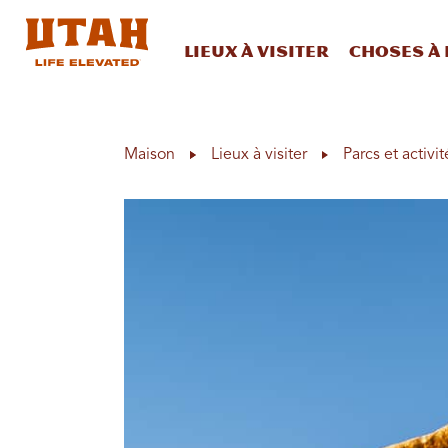
Lieux à visiter
Choses à 
Skip to content
Maison
Lieux à visiter
Parcs et activit