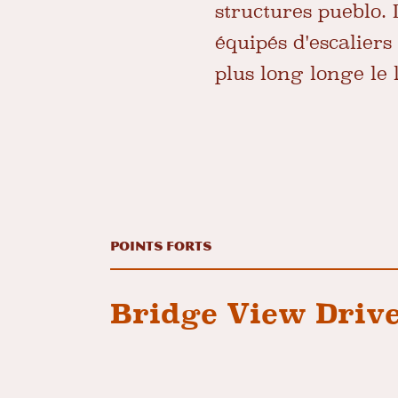
structures pueblo. 
équipés d'escalier
plus long longe le l
Points forts
Bridge View Driv