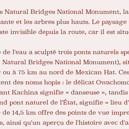
s Natural Bridges National Monument, la
ante et les arbres plus hauts. Le paysage
e invisible depuis la route, car il est sit
 de l'eau a sculpté trois ponts naturels s
 Natural Bridges National Monument), si
g ou à 75 km au nord de Mexican Hat. Ce
tent des noms hopis : le délicat Owachomo 
sant Kachina signifie « danseuse », tandis
d pont naturel de l'État, signifie « lieu 
de 14,5 km offre des points de vue impre
s, ainsi qu'un aperçu de l'histoire avec d