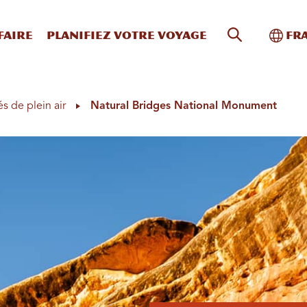
Recherche s
Bascu
faire
Planifiez votre voyage
Fr
és de plein air
Natural Bridges National Monument