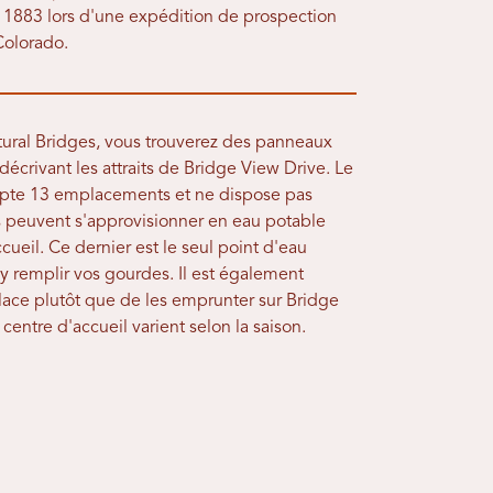
n 1883 lors d'une expédition de prospection
Colorado.
atural Bridges, vous trouverez des panneaux
 décrivant les attraits de Bridge View Drive. Le
mpte 13 emplacements et ne dispose pas
s peuvent s'approvisionner en eau potable
accueil. Ce dernier est le seul point d'eau
 remplir vos gourdes. Il est également
lace plutôt que de les emprunter sur Bridge
centre d'accueil varient selon la saison.