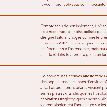
la vue imprenable sous son imposante 
Compte tenu de son isolement, il n'est
ciels nocturnes les moins pollués par l
désigné Natural Bridges comme le premie
monde en 2007. Par conséquent, les g
conférences sur l'astronomie, mais ont
afin de réduire leur propre pollution l
De nombreuses preuves attestent de l
des populations anciennes d'environ 500
J.-C. Les premiers habitants vivaient 
sur les plateaux, tandis que les Pueblos 
habitations troglodytiques encore visibl
vraisemblablement l'agriculture sur les 