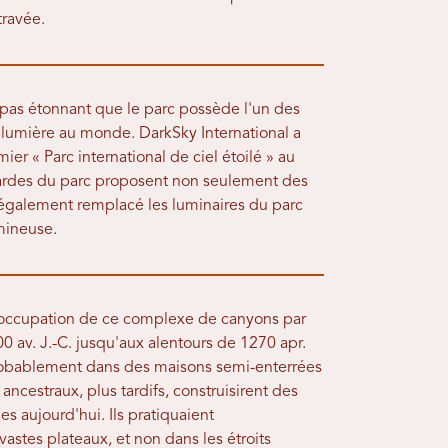
travée.
 pas étonnant que le parc possède l'un des
a lumière au monde. DarkSky International a
r « Parc international de ciel étoilé » au
ardes du parc proposent non seulement des
 également remplacé les luminaires du parc
umineuse.
'occupation de ce complexe de canyons par
 av. J.-C. jusqu'aux alentours de 1270 apr.
probablement dans des maisons semi-enterrées
ancestraux, plus tardifs, construisirent des
es aujourd'hui. Ils pratiquaient
vastes plateaux, et non dans les étroits