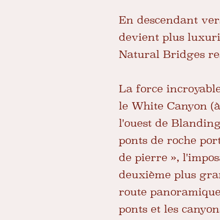
En descendant ver
devient plus luxuri
Natural Bridges rest
La force incroyable
le White Canyon (à
l'ouest de Blandin
ponts de roche por
de pierre », l'impo
deuxième plus gran
route panoramique 
ponts et les canyon