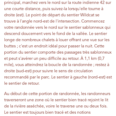
principal, marchez vers le nord sur la route indienne 42 sur
une courte distance, puis suivez-la lorsqu'elle tourne à
droite (est). Le point de départ du sentier Wildcat se
trouve à l'angle nord-est de l'intersection. Commencez
votre randonnée vers le nord sur le sentier sablonneux qui
descend doucement vers le fond de la vallée. Le sentier
longe de nombreux chalets à louer offrant une vue sur les
buttes ; c'est un endroit idéal pour passer la nuit. Cette
portion du sentier comporte des passages très sablonneux
et peut s'avérer un peu difficile au retour. À 1,1 km (0,7
mile), vous atteindrez la boucle de la randonnée ; restez à
droite (sud-est) pour suivre le sens de circulation
recommandé par le parc. Le sentier à gauche (nord-est) est
le sentier de retour.
Au début de cette portion de randonnée, les randonneurs
traverseront une zone où le sentier bien tracé rejoint le lit
de la rivière asséchée, voire le traverse une ou deux fois.
Le sentier est toujours bien tracé et des notions