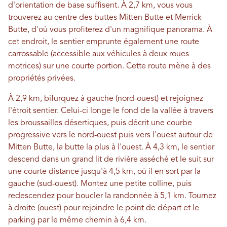
d'orientation de base suffisent. À 2,7 km, vous vous
trouverez au centre des buttes Mitten Butte et Merrick
Butte, d'où vous profiterez d'un magnifique panorama. À
cet endroit, le sentier emprunte également une route
carrossable (accessible aux véhicules à deux roues
motrices) sur une courte portion. Cette route mène à des
propriétés privées.
À 2,9 km, bifurquez à gauche (nord-ouest) et rejoignez
l'étroit sentier. Celui-ci longe le fond de la vallée à travers
les broussailles désertiques, puis décrit une courbe
progressive vers le nord-ouest puis vers l'ouest autour de
Mitten Butte, la butte la plus à l'ouest. À 4,3 km, le sentier
descend dans un grand lit de rivière asséché et le suit sur
une courte distance jusqu'à 4,5 km, où il en sort par la
gauche (sud-ouest). Montez une petite colline, puis
redescendez pour boucler la randonnée à 5,1 km. Tournez
à droite (ouest) pour rejoindre le point de départ et le
parking par le même chemin à 6,4 km.