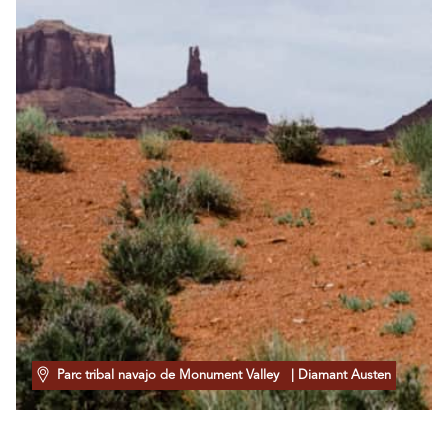
Parc tribal navajo de Monument Valley
| Diamant Austen