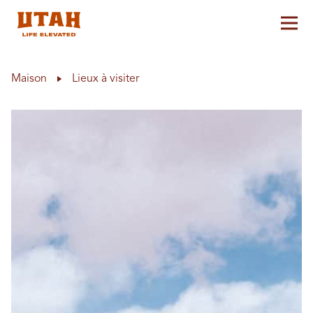
Aff
Skip to content
Maison
Lieux à visiter