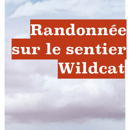
Randonnée
sur le sentier
Wildcat