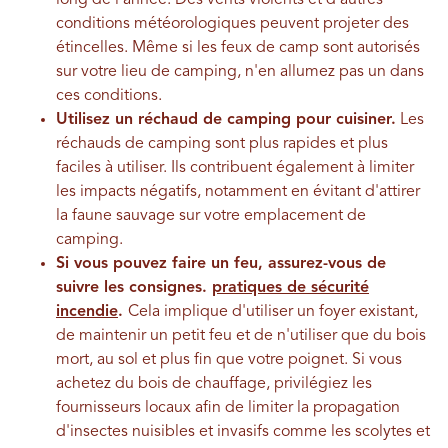
long de l'année. Des vents violents et d'autres
conditions météorologiques peuvent projeter des
étincelles.
Même si les feux de camp sont autorisés
sur votre lieu de camping, n'en allumez pas un dans
ces conditions.
Utilisez un réchaud de camping pour cuisiner.
Les
réchauds de camping sont plus rapides et plus
faciles à utiliser. Ils contribuent également à limiter
les impacts négatifs, notamment en évitant d'attirer
la faune sauvage sur votre emplacement de
camping.
Si vous pouvez faire un feu, assurez-vous de
suivre les consignes.
pratiques de sécurité
incendie
.
Cela implique d'utiliser un foyer existant,
de maintenir un petit feu et de n'utiliser que du bois
mort, au sol et plus fin que votre poignet. Si vous
achetez du bois de chauffage, privilégiez les
fournisseurs locaux afin de limiter la propagation
d'insectes nuisibles et invasifs comme les scolytes et