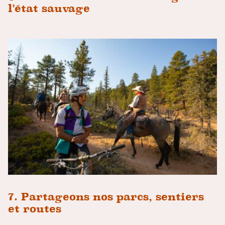
l'état sauvage
7. Partageons nos parcs, sentiers
et routes