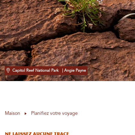
Capitol Reef National Park
| Angie Payne
Maison
Planifiez votre voyage
Ne laissez aucune trace