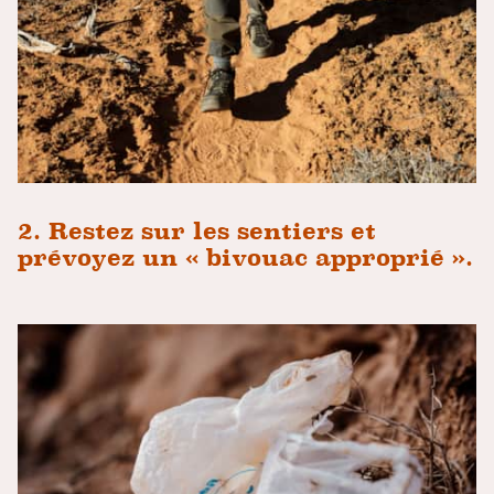
2. Restez sur les sentiers et
prévoyez un « bivouac approprié ».