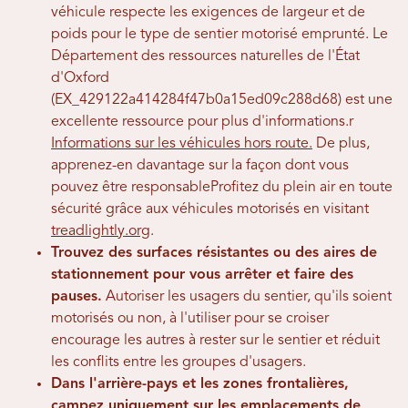
véhicule respecte les exigences de largeur et de
poids pour le type de sentier motorisé emprunté. Le
Département des ressources naturelles de l'État
d'Oxford
(EX_429122a414284f47b0a15ed09c288d68) est une
excellente ressource pour plus d'informations.
r
Informations sur les véhicules hors route.
De plus,
apprenez-en davantage sur la façon dont vous
pouvez être responsable
Profitez du plein air en toute
sécurité grâce aux véhicules motorisés en visitant
treadlightly.org
.
Trouvez des surfaces résistantes ou des aires de
stationnement pour vous arrêter et faire des
pauses.
Autoriser les usagers du sentier, qu'ils soient
motorisés ou non, à l'utiliser pour se croiser
encourage les autres à rester sur le sentier et réduit
les conflits entre les groupes d'usagers.
Dans l'arrière-pays et les zones frontalières,
campez uniquement sur les emplacements de