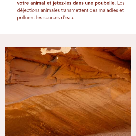
votre animal et jetez-les dans une poubelle.
Les
déjections animales transmettent des maladies et
polluent les sources d'eau.