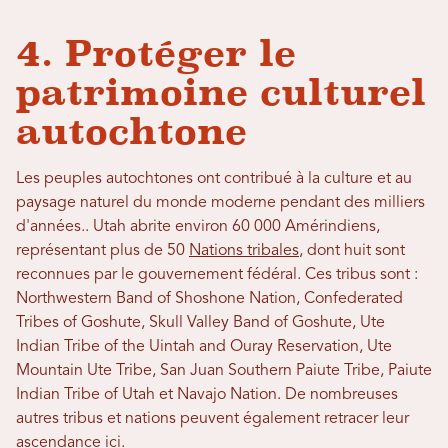
4. Protéger le
patrimoine culturel
autochtone
Les peuples autochtones ont contribué à la culture et au
paysage naturel du monde moderne pendant des milliers
d'années.
. Utah abrite environ 60 000 Amérindiens,
représentant plus de 50
Nations tribales
, dont huit sont
reconnues par le gouvernement fédéral. Ces tribus sont :
Northwestern Band of Shoshone Nation, Confederated
Tribes of Goshute, Skull Valley Band of Goshute, Ute
Indian Tribe of the Uintah and Ouray Reservation, Ute
Mountain Ute Tribe, San Juan Southern Paiute Tribe, Paiute
Indian Tribe of Utah et Navajo Nation. De nombreuses
autres tribus et nations peuvent également retracer leur
ascendance ici.