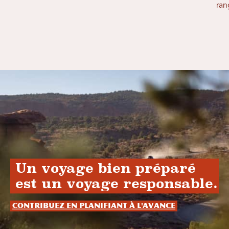
ran
Un voyage bien préparé
est un voyage responsable.
Contribuez en planifiant à l'avance