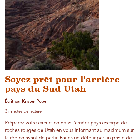
Soyez prêt pour l'arrière-
pays du Sud Utah
Écrit par Kristen Pope
3 minutes de lecture
Préparez votre excursion dans l'arrière-pays escarpé de
roches rouges de Utah en vous informant au maximum sur
la région avant de partir. Faites un détour par un poste de