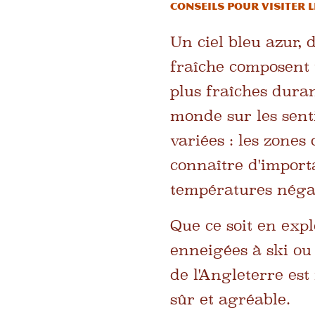
Conseils pour visiter l
Un ciel bleu azur, 
fraîche composent 
plus fraîches duran
monde sur les sent
variées : les zone
connaître d'importa
températures néga
Que ce soit en expl
enneigées à ski ou 
de l'Angleterre est
sûr et agréable.