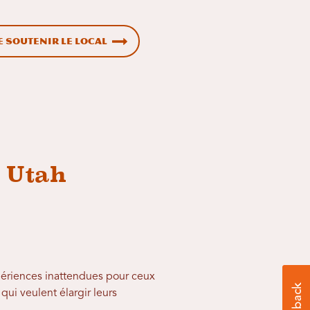
e soutenir le local
d Utah
périences inattendues pour ceux
qui veulent élargir leurs