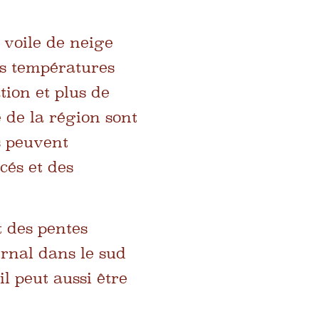
 voile de neige
es températures
tion et plus de
 de la région sont
s peuvent
cés et des
t des pentes
ernal dans le sud
l peut aussi être