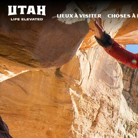
Lieux à visiter
Choses à 
Skip to content