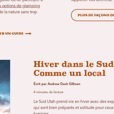
n guide ou de participer à
rapporter vos déchets).
 options de glamping
de la nature sans trop
Plus de façons d
er un guide
Hiver dans le Su
Comme un local
Écrit par Andrew Dash Gillman
4 minutes de lecture
Le Sud Utah prend vie en hiver avec des ex
qui sont bien préparés et solitude pour ceux 