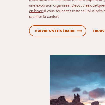
d'activités, il est conseillé de faire appel à u
une excursion organisée.
Découvrez quelques
en hiver
si vous souhaitez rester au plus près 
sacrifier le confort.
Suivre un itinéraire
Trouv