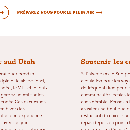
Préparez-vous pour le plein air
le sud Utah
Soutenir les 
 pratiquer pendant
Si l'hiver dans le Sud 
lpin et le ski de fond,
circulation pour les voy
nnée, le VTT et le tout-
de fréquentation pour l
- gardez un œil sur les
communautés locales lo
donnée
Ces excursions
considérable. Pensez à 
en hiver des
à visiter une boutique d
t et une expérience
restaurant du coin – su
sé avec ce type
repas depuis un point 