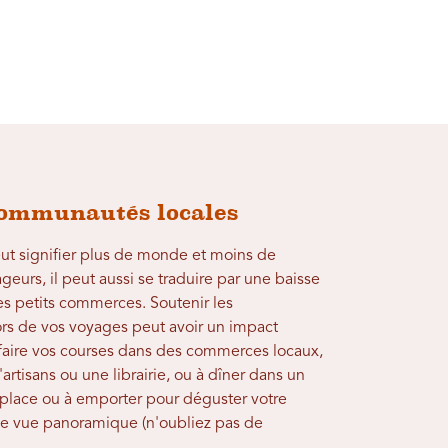
communautés locales
peut signifier plus de monde et moins de
ageurs, il peut aussi se traduire par une baisse
es petits commerces. Soutenir les
rs de vos voyages peut avoir un impact
faire vos courses dans des commerces locaux,
'artisans ou une librairie, ou à dîner dans un
r place ou à emporter pour déguster votre
de vue panoramique (n'oubliez pas de