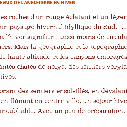
e sud de l'Angleterre en hiver
des roches d'un rouge éclatant et un léger
un paysage hivernal idyllique du Sud. L
t l'hiver signifient aussi moins de circula
iers. Mais la géographie et la topographie
s de haute altitude et les canyons ombragé
ntes chutes de neige, des sentiers vergla
tives.
orant des sentiers ensoleillés, en dévalan
en flânant en centre-ville, un séjour hiv
 inoubliable. Avec un peu de préparation, i