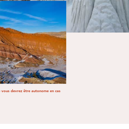
que vous devrez être autonome en cas