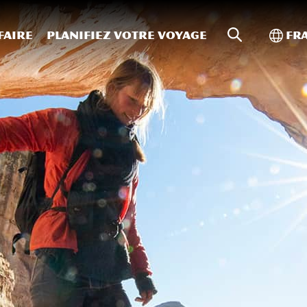
Recherche s
Bascu
faire
Planifiez votre voyage
Fr