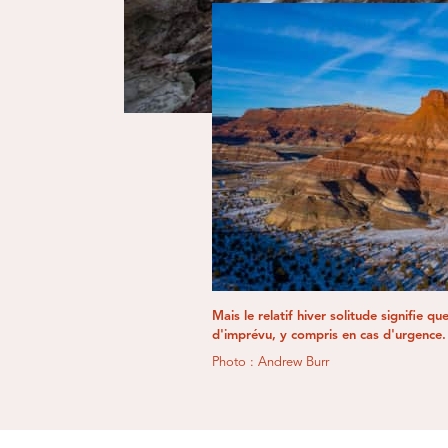
Mais le relatif hiver solitude signifie 
d'imprévu, y compris en cas d'urgence.
Photo : Andrew Burr