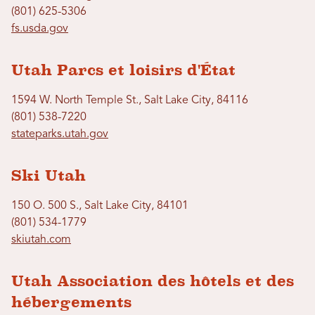
(801) 625-5306
fs.usda.gov
Utah Parcs et loisirs d'État
1594 W. North Temple St., Salt Lake City, 84116
(801) 538-7220
stateparks.utah.gov
Ski Utah
150 O. 500 S., Salt Lake City, 84101
(801) 534-1779
skiutah.com
Utah Association des hôtels et des
hébergements