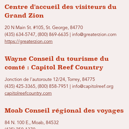
Centre d'accueil des visiteurs du
Grand Zion
20 N Main St. #105, St. George, 84770
(435) 634-5747, (800) 869-6635 | info@greaterzion.com
https://greaterzion.com
Wayne Conseil du tourisme du
comté : Capitol Reef Country
Jonction de l'autoroute 12/24, Torrey, 84775
(435) 425-3365, (800) 858-7951 | info@capitolreef.org
capitolreefcountry.com
Moab Conseil régional des voyages
84 N. 100 E., Moab, 84532