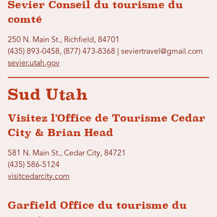
Sevier Conseil du tourisme du
comté
250 N. Main St., Richfield, 84701
(435) 893-0458, (877) 473-8368 | seviertravel@gmail.com
sevier.utah.gov
Sud Utah
Visitez l'Office de Tourisme Cedar
City & Brian Head
581 N. Main St., Cedar City, 84721
(435) 586-5124
visitcedarcity.com
Garfield Office du tourisme du