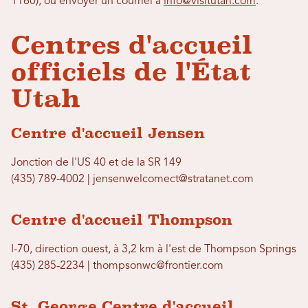
1160), ou envoyer un courriel à
info@visitutah.com
.
Centres d'accueil
officiels de l'État
Utah
Centre d'accueil Jensen
Jonction de l'US 40 et de la SR 149
(435) 789-4002 | jensenwelcomect@stratanet.com
Centre d'accueil Thompson
I-70, direction ouest, à 3,2 km à l'est de Thompson Springs
(435) 285-2234 | thompsonwc@frontier.com
St. George Centre d'accueil