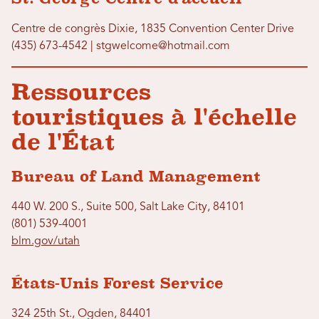
Centre de congrès Dixie, 1835 Convention Center Drive
(435) 673-4542 | stgwelcome@hotmail.com
Ressources
touristiques à l'échelle
de l'État
Bureau of Land Management
440 W. 200 S., Suite 500, Salt Lake City, 84101
(801) 539-4001
blm.gov/utah
États-Unis Forest Service
324 25th St., Ogden, 84401