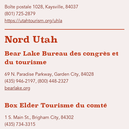
Boîte postale 1028, Kaysville, 84037
(801) 725-2879
https://utahtourism.org/uhla
Nord Utah
Bear Lake Bureau des congrès et
du tourisme
69 N. Paradise Parkway, Garden City, 84028
(435) 946-2197, (800) 448-2327
bearlake.org
Box Elder Tourisme du comté
1 S. Main St., Brigham City, 84302
(435) 734-3315