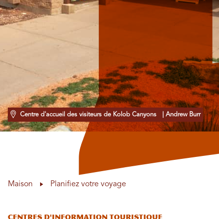
Centre d'accueil des visiteurs de Kolob Canyons
| Andrew Burr
Maison
Planifiez votre voyage
Centres d'information touristique