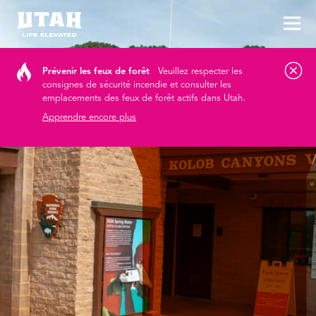
Aff
Skip to content
Prévenir les feux de forêt
Veuillez respecter les
consignes de sécurité incendie et consulter les
emplacements des feux de forêt actifs dans Utah.
Apprendre encore plus