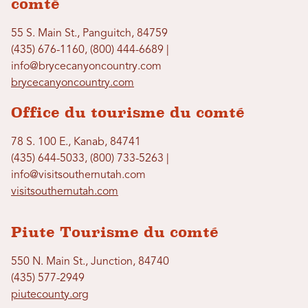
comté
55 S. Main St., Panguitch, 84759
(435) 676-1160, (800) 444-6689 |
info@brycecanyoncountry.com
brycecanyoncountry.com
Office du tourisme du comté
78 S. 100 E., Kanab, 84741
(435) 644-5033, (800) 733-5263 |
info@visitsouthernutah.com
visitsouthernutah.com
Piute Tourisme du comté
550 N. Main St., Junction, 84740
(435) 577-2949
piutecounty.org