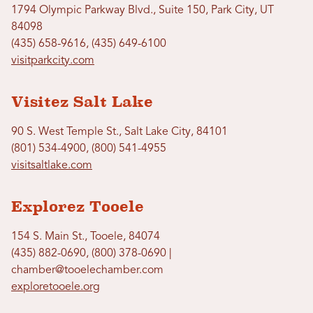
1794 Olympic Parkway Blvd., Suite 150, Park City, UT
84098
(435) 658-9616, (435) 649-6100
visitparkcity.com
Visitez Salt Lake
90 S. West Temple St., Salt Lake City, 84101
(801) 534-4900, (800) 541-4955
visitsaltlake.com
Explorez Tooele
154 S. Main St., Tooele, 84074
(435) 882-0690, (800) 378-0690 |
chamber@tooelechamber.com
exploretooele.org