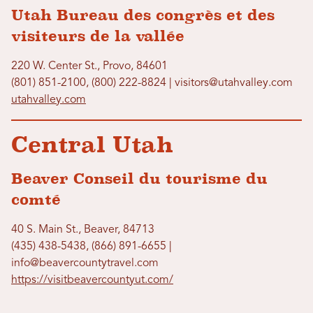
Utah Bureau des congrès et des
visiteurs de la vallée
220 W. Center St., Provo, 84601
(801) 851-2100, (800) 222-8824 | visitors@utahvalley.com
utahvalley.com
Central Utah
Beaver Conseil du tourisme du
comté
40 S. Main St., Beaver, 84713
(435) 438-5438, (866) 891-6655 |
info@beavercountytravel.com
https://visitbeavercountyut.com/