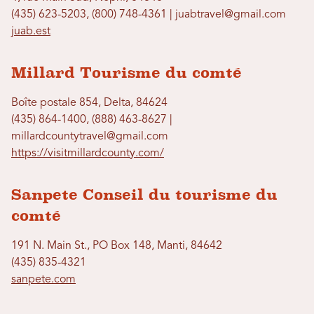
(435) 623-5203, (800) 748-4361 | juabtravel@gmail.com
juab.est
Millard Tourisme du comté
Boîte postale 854, Delta, 84624
(435) 864-1400, (888) 463-8627 |
millardcountytravel@gmail.com
https://visitmillardcounty.com/
Sanpete Conseil du tourisme du
comté
191 N. Main St., PO Box 148, Manti, 84642
(435) 835-4321
sanpete.com