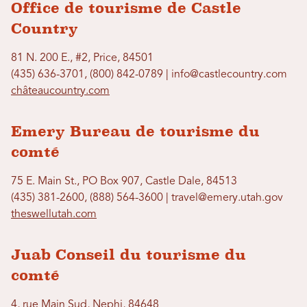
Office de tourisme de Castle
Country
81 N. 200 E., #2, Price, 84501
(435) 636-3701, (800) 842-0789 | info@castlecountry.com
châteaucountry.com
Emery Bureau de tourisme du
comté
75 E. Main St., PO Box 907, Castle Dale, 84513
(435) 381-2600, (888) 564-3600 | travel@emery.utah.gov
theswellutah.com
Juab Conseil du tourisme du
comté
4, rue Main Sud, Nephi, 84648