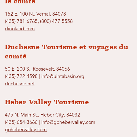
le comté
152 E. 100 N., Vernal, 84078
(435) 781-6765, (800) 477-5558
dinoland.com
Duchesne Tourisme et voyages du
comté
50 E. 200 S., Roosevelt, 84066
(435) 722-4598 | info@uintabasin.org
duchesne.net
Heber Valley Tourisme
475 N. Main St., Heber City, 84032
(435) 654-3666 | info@gohebervalley.com
gohebervalley.com