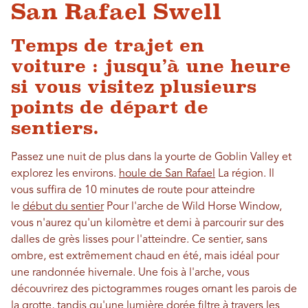
San Rafael Swell
Temps de trajet en
voiture : jusqu’à une heure
si vous visitez plusieurs
points de départ de
sentiers.
Passez une nuit de plus dans la yourte de Goblin Valley et
explorez les environs.
houle de San Rafael
La région. Il
vous suffira de 10 minutes de route pour atteindre
le
début du sentier
Pour l'arche de Wild Horse Window,
vous n'aurez qu'un kilomètre et demi à parcourir sur des
dalles de grès lisses pour l'atteindre. Ce sentier, sans
ombre, est extrêmement chaud en été, mais idéal pour
une randonnée hivernale. Une fois à l'arche, vous
découvrirez des pictogrammes rouges ornant les parois de
la grotte, tandis qu'une lumière dorée filtre à travers les