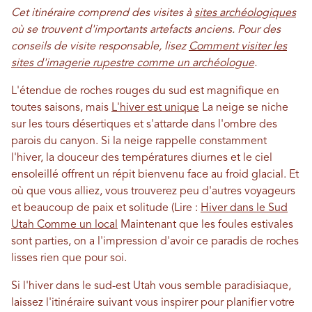
Cet itinéraire comprend des visites à
sites archéologiques
où se trouvent d'importants artefacts anciens. Pour des
conseils de visite responsable, lisez
Comment visiter les
sites d'imagerie rupestre comme un archéologue
.
L'étendue de roches rouges du sud est magnifique en
toutes saisons, mais
L'hiver est unique
La neige se niche
sur les tours désertiques et s'attarde dans l'ombre des
parois du canyon. Si la neige rappelle constamment
l'hiver, la douceur des températures diurnes et le ciel
ensoleillé offrent un répit bienvenu face au froid glacial. Et
où que vous alliez, vous trouverez peu d'autres voyageurs
et beaucoup de paix et solitude (Lire :
Hiver dans le Sud
Utah Comme un local
Maintenant que les foules estivales
sont parties, on a l'impression d'avoir ce paradis de roches
lisses rien que pour soi.
Si l'hiver dans le sud-est Utah vous semble paradisiaque,
laissez l'itinéraire suivant vous inspirer pour planifier votre