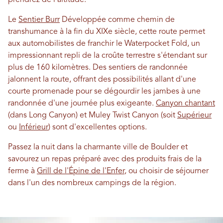
prendrez de l'altitude.
Le
Sentier Burr
Développée comme chemin de
transhumance à la fin du XIXe siècle, cette route permet
aux automobilistes de franchir le Waterpocket Fold, un
impressionnant repli de la croûte terrestre s'étendant sur
plus de 160 kilomètres. Des sentiers de randonnée
jalonnent la route, offrant des possibilités allant d'une
courte promenade pour se dégourdir les jambes à une
randonnée d'une journée plus exigeante.
Canyon chantant
(dans Long Canyon) et Muley Twist Canyon (soit
Supérieur
ou
Inférieur
) sont d'excellentes options.
Passez la nuit dans la charmante ville de Boulder et
savourez un repas préparé avec des produits frais de la
ferme à
Grill de l'Épine de l'Enfer
, ou choisir de séjourner
dans l'un des nombreux campings de la région.