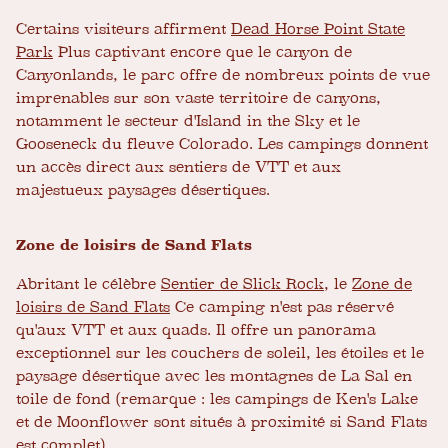
Certains visiteurs affirment
Dead Horse Point State
Park
Plus captivant encore que le canyon de
Canyonlands, le parc offre de nombreux points de vue
imprenables sur son vaste territoire de canyons,
notamment le secteur d'Island in the Sky et le
Gooseneck du fleuve Colorado. Les campings donnent
un accès direct aux sentiers de VTT et aux
majestueux paysages désertiques.
Zone de loisirs de Sand Flats
Abritant le célèbre
Sentier de Slick Rock
, le
Zone de
loisirs de Sand Flats
Ce camping n'est pas réservé
qu'aux VTT et aux quads. Il offre un panorama
exceptionnel sur les couchers de soleil, les étoiles et le
paysage désertique avec les montagnes de La Sal en
toile de fond (remarque : les campings de Ken's Lake
et de Moonflower sont situés à proximité si Sand Flats
est complet).