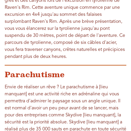
grès et des canyons lors de l'excursion en tyrolienne de
Raven's Rim. Cette aventure unique commence par une
excursion en 4x4 jusqu'au sommet des falaises
surplombant Raven's Rim. Après une brève présentation,
vous vous élancerez sur la tyrolienne jusqu'au pont
suspendu de 30 mètres, point de départ de l'aventure. Ce
parcours de tyrolienne, composé de six câbles d'acier,
vous fera traverser canyons, crêtes naturelles et précipices
pendant plus de deux heures.
Parachutisme
Envie de réaliser un rêve ? Le parachutisme à [lieu
manquant] est une activité riche en adrénaline qui vous
permettra d'admirer le paysage sous un angle unique. Il
est normal d'avoir un peu peur avant de se lancer, mais
pour des entreprises comme Skydive [lieu manquant], la
sécurité est la priorité absolue. Skydive [lieu manquant] a
réalisé plus de 35 000 sauts en parachute en toute sécurité