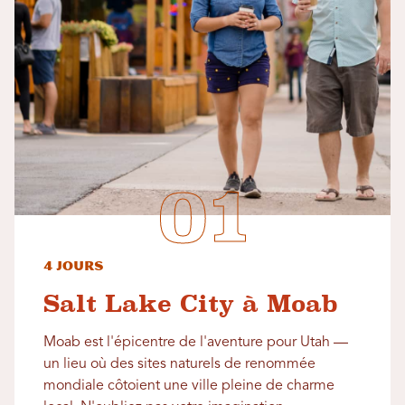
4 jours
Salt Lake City à Moab
Moab est l'épicentre de l'aventure pour Utah —
un lieu où des sites naturels de renommée
mondiale côtoient une ville pleine de charme