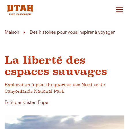
Aff
Skip to content
Maison
Des histoires pour vous inspirer à voyager
La liberté des
espaces sauvages
Exploration à pied du quartier des Needles de
Canyonlands National Park
Écrit par Kristen Pope