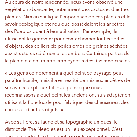
Au cours de notre randonnée, nous avons observé une
végétation abondante, notamment des cactus et d'autres
plantes. Nimkin souligne l'importance de ces plantes et le
savoir écologique étendu que possédaient les ancêtres
des Pueblos quant à leur utilisation. Par exemple, ils
utilisaient le genévrier pour confectionner toutes sortes
d'objets, des colliers de perles ornés de graines séchées
aux structures cérémonielles en bois. Certaines parties de
la plante étaient même employées à des fins médicinales.
« Les gens comprennent à quel point ce paysage peut
paraître hostile, mais il a en réalité permis aux ancêtres de
survivre », explique-t-il. « Je pense que nous
reconnaissons à quel point les anciens ont su s'adapter en
utilisant la flore locale pour fabriquer des chaussures, des
cordes et d'autres objets. »
Avec sa flore, sa faune et sa topographie uniques, le
district de The Needles est un lieu exceptionnel. C'est
aussi un endroit où l'on peut ressentir un contact privilégié