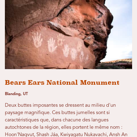
Bears Ears National Monument
Blanding, UT
Deux buttes imposantes se dressent au milieu d'un
paysage magnifique. Ces buttes jumelles sont si
caractéristiques que, dans chacune des langues
autochtones de la région, elles portent le même nom :
Hoon'Naqvut, Shash Jáa, Kwiyagatu Nukavachi, Ansh An