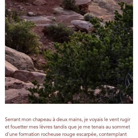
Serrant mon chapeau à deux mains, je voyais le vent rugir
et fouetter mes lèvres tandis que je me tenais au sommet
d'une formation rocheuse rouge escarpée, contemplant