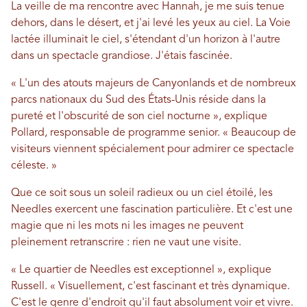
La veille de ma rencontre avec Hannah, je me suis tenue
dehors, dans le désert, et j'ai levé les yeux au ciel. La Voie
lactée illuminait le ciel, s'étendant d'un horizon à l'autre
dans un spectacle grandiose. J'étais fascinée.
« L'un des atouts majeurs de Canyonlands et de nombreux
parcs nationaux du Sud des États-Unis réside dans la
pureté et l'obscurité de son ciel nocturne », explique
Pollard, responsable de programme senior. « Beaucoup de
visiteurs viennent spécialement pour admirer ce spectacle
céleste. »
Que ce soit sous un soleil radieux ou un ciel étoilé, les
Needles exercent une fascination particulière. Et c'est une
magie que ni les mots ni les images ne peuvent
pleinement retranscrire : rien ne vaut une visite.
« Le quartier de Needles est exceptionnel », explique
Russell. « Visuellement, c'est fascinant et très dynamique.
C'est le genre d'endroit qu'il faut absolument voir et vivre.