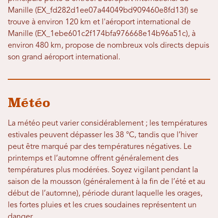
Manille (EX_fd282d1ee07a44049bd909460e8fd13f) se
trouve à environ 120 km et l'aéroport international de
Manille (EX_1ebe601c2f174bfa976668e14b96a51c), à
environ 480 km, propose de nombreux vols directs depuis
son grand aéroport international.
Météo
La météo peut varier considérablement ; les températures
estivales peuvent dépasser les 38 °C, tandis que l’hiver
peut être marqué par des températures négatives. Le
printemps et l’automne offrent généralement des
températures plus modérées. Soyez vigilant pendant la
saison de la mousson (généralement à la fin de l’été et au
début de l’automne), période durant laquelle les orages,
les fortes pluies et les crues soudaines représentent un
danger.