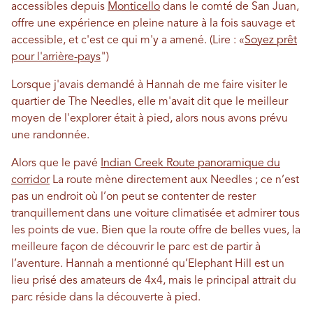
accessibles depuis
Monticello
dans le comté de San Juan,
offre une expérience en pleine nature à la fois sauvage et
accessible, et c'est ce qui m'y a amené. (Lire : «
Soyez prêt
pour l'arrière-pays
")
Lorsque j'avais demandé à Hannah de me faire visiter le
quartier de The Needles, elle m'avait dit que le meilleur
moyen de l'explorer était à pied, alors nous avons prévu
une randonnée.
Alors que le pavé
Indian Creek Route panoramique du
corridor
La route mène directement aux Needles ; ce n’est
pas un endroit où l’on peut se contenter de rester
tranquillement dans une voiture climatisée et admirer tous
les points de vue. Bien que la route offre de belles vues, la
meilleure façon de découvrir le parc est de partir à
l’aventure. Hannah a mentionné qu’Elephant Hill est un
lieu prisé des amateurs de 4x4, mais le principal attrait du
parc réside dans la découverte à pied.