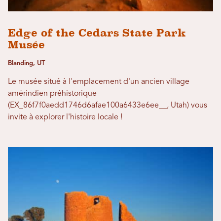
Edge of the Cedars State Park
Musée
Blanding, UT
Le musée situé à l'emplacement d'un ancien village
amérindien préhistorique
(EX_86f7f0aedd1746d6afae100a6433e6ee__, Utah) vous
invite à explorer l'histoire locale !