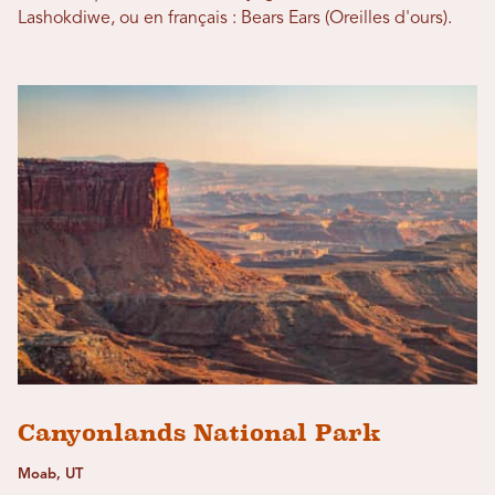
Lashokdiwe, ou en français : Bears Ears (Oreilles d'ours).
Canyonlands National Park
Moab, UT