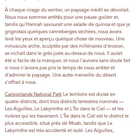
À chaque virage du sentier, un paysage inédit se dévoilait.
Nous nous sommes arrêtés pour une pause goûter et,
tandis qu'Hannah savourait une salade de quinoa et que je
grignotais quelques canneberges séchées, nous avons
levé les yeux et aperçu quelque chose de nouveau. Une
minuscule arche, sculptée par des millénaires d'érosion,
se nichait dans le grès juste au-dessus de nous. Il aurait
été si facile de la manquer, et nous l'aurions sans doute fait
si nous n'avions pas pris le temps de nous arrêter et
d'admirer le paysage. Une autre merveille du désert
s'offrait à nous.
Canyonlands National Park
Le territoire est divisé en
quatre districts, dont trois districts terrestres nommés —
Les Aiguilles, Le Labyrinthe et L'Île dans le Ciel — et les
rivières qui les traversent. L'Île dans le Ciel est le district le
plus accessible, situé près de Moab, tandis que Le
Labyrinthe est très accidenté et isolé. Les Aiguilles,