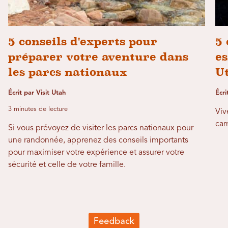
5 conseils d'experts pour
5 
préparer votre aventure dans
e
les parcs nationaux
U
Écrit par Visit Utah
Écr
3 minutes de lecture
Viv
cam
Si vous prévoyez de visiter les parcs nationaux pour
une randonnée, apprenez des conseils importants
pour maximiser votre expérience et assurer votre
sécurité et celle de votre famille.