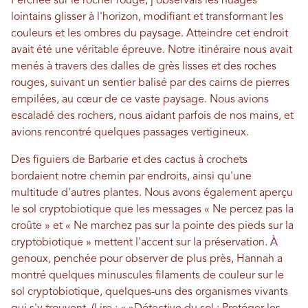
Perchée sur le rocher rouge, j'observais les nuages ​​
lointains glisser à l'horizon, modifiant et transformant les
couleurs et les ombres du paysage. Atteindre cet endroit
avait été une véritable épreuve. Notre itinéraire nous avait
menés à travers des dalles de grès lisses et des roches
rouges, suivant un sentier balisé par des cairns de pierres
empilées, au cœur de ce vaste paysage. Nous avions
escaladé des rochers, nous aidant parfois de nos mains, et
avions rencontré quelques passages vertigineux.
Des figuiers de Barbarie et des cactus à crochets
bordaient notre chemin par endroits, ainsi qu'une
multitude d'autres plantes. Nous avons également aperçu
le sol cryptobiotique que les messages « Ne percez pas la
croûte » et « Ne marchez pas sur la pointe des pieds sur la
cryptobiotique » mettent l'accent sur la préservation. À
genoux, penchée pour observer de plus près, Hannah a
montré quelques minuscules filaments de couleur sur le
sol cryptobiotique, quelques-uns des organismes vivants